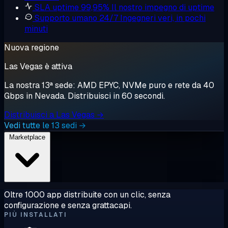
SLA uptime 99,95%
Il nostro impegno di uptime
Supporto umano 24/7
Ingegneri veri, in pochi
minuti
Nuova regione
Las Vegas è attiva
La nostra 13ª sede: AMD EPYC, NVMe puro e rete da 40
Gbps in Nevada. Distribuisci in 60 secondi.
Distribuisci a Las Vegas →
Vedi tutte le 13 sedi →
Marketplace
Oltre 1000 app distribuite con un clic, senza
configurazione e senza grattacapi.
PIÙ INSTALLATI