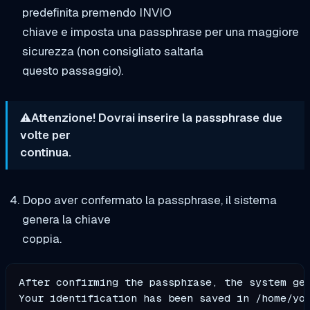
predefinita premendo INVIO
chiave e imposta una passphrase per una maggiore
sicurezza (non consigliato saltarla
questo passaggio).
⚠️Attenzione! Dovrai inserire la passphrase due
volte per
continua.
Dopo aver confermato la passphrase, il sistema
genera la chiave
coppia.
After confirming the passphrase, the system gen
Your identification has been saved in /home/you