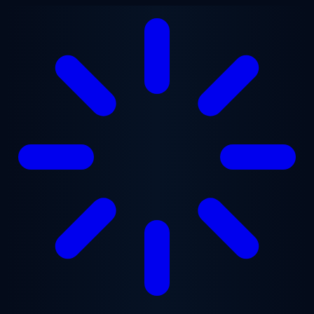
Vai al contenuto principale