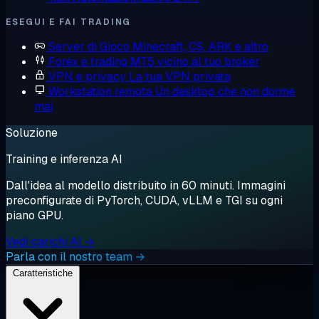
ESEGUI E FAI TRADING
Server di Gioco
Minecraft, CS, ARK e altro
Forex e trading
MT5 vicino al tuo broker
VPN e privacy
La tua VPN privata
Workstation remota
Un desktop che non dorme
mai
Soluzione
Training e inferenza AI
Dall'idea al modello distribuito in 60 minuti. Immagini
preconfigurate di PyTorch, CUDA, vLLM e TGI su ogni
piano GPU.
Vedi carichi AI →
Parla con il nostro team →
Caratteristiche