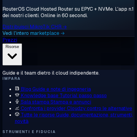
RouterOS Cloud Hosted Router su EPYC + NVMe. L'app n.1
dei nostri clienti. Online in 60 secondi.
Distribuisci MikroTik CHR →
Vedi l'intero marketplace →
Prezzi
Risorse
Guide e il team dietro il cloud indipendente.
IMPARA
Blog
Guide e note di ingegneria
Knowledge base
Tutorial passo passo
Sala stampa
Stampa e annunci
Confronta i provider
Cloudzy contro le alternative
Tutte le risorse
Guide, documentazione, strumenti,
novità
STRUMENTI E FIDUCIA