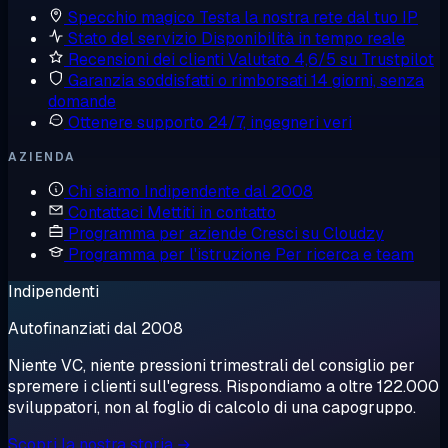
Specchio magico
Testa la nostra rete dal tuo IP
Stato del servizio
Disponibilità in tempo reale
Recensioni dei clienti
Valutato 4,6/5 su Trustpilot
Garanzia soddisfatti o rimborsati
14 giorni, senza
domande
Ottenere supporto
24/7, ingegneri veri
AZIENDA
Chi siamo
Indipendente dal 2008
Contattaci
Mettiti in contatto
Programma per aziende
Cresci su Cloudzy
Programma per l'istruzione
Per ricerca e team
Indipendenti
Autofinanziati dal 2008
Niente VC, niente pressioni trimestrali del consiglio per
spremere i clienti sull'egress. Rispondiamo a oltre 122.000
sviluppatori, non al foglio di calcolo di una capogruppo.
Scopri la nostra storia →