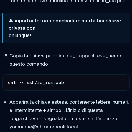
mentre la chiave pubblica è archiviata in id_rsa.pub.
⚠️Importante: non condividere mai la tua chiave
privata con
chiunque!
Copia la chiave pubblica negli appunti eseguendo
questo comando:
cat ~/.ssh/id_rsa.pub
Apparirà la chiave estesa, contenente lettere, numeri,
e intermittente
+
simboli. L'inizio di questa
lunga chiave è segnalato da: ssh-rsa. L'indirizzo
yourname@chromebook.local