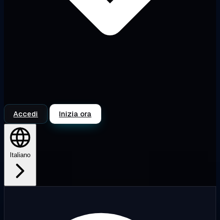
Accedi
Inizia ora
Italiano