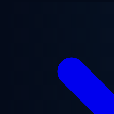
Vai al contenuto principale