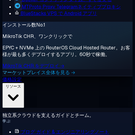
MTProto Proxy
Telegramネイティブプロキシ
BlueStacks
VPS で Android アプリ
インストール数No.1
MikroTik CHR、ワンクリックで
EPYC + NVMe 上の RouterOS Cloud Hosted Router。お客
様が最も多くデプロイするアプリ。60秒で稼働。
MikroTik CHR をデプロイ →
マーケットプレイス全体を見る →
価格設定
リソース
独立系クラウドを支えるガイドとチーム。
学ぶ
ブログ
ガイド & エンジニアリングノート