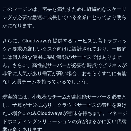
このマージンは、需要を満たすために継続的なスケーリ
ングが必要な急速に成長している企業にとってより明ら
かになります。
さらに、Cloudwaysが提供するサービスは高トラフィッ
クと要求の厳しいタスク向けに設計されており、一般的
には個人的な使用に望む種類のサービスではありませ
ん。さらに、高性能サーバーが必要な時点でビジネスが
非常に人気があり需要が高い場合、おそらくすでに有能
なIT人員チームを持っているでしょう。
現実的には、小規模なチームが高性能サーバーを必要と
し、予算が十分にあり、クラウドサービスの管理を避け
たい場合にのみCloudwaysが意味を持ちます。マネージ
ドホスティングソリューションの方がはるかに安い代替
案が多くあります。