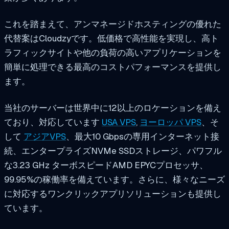
これを踏まえて、アンマネージドホスティングの優れた
代替案はCloudzyです。低価格で高性能を実現し、高ト
ラフィックサイトや他の負荷の高いアプリケーションを
簡単に処理できる最高のコストパフォーマンスを提供し
ます。
当社のサーバーは世界中に12以上のロケーションを備え
ており、対応しています
USA VPS
,
ヨーロッパ VPS
、そ
して
アジアVPS
、最大10 Gbpsの専用インターネット接
続、エンタープライズNVMe SSDストレージ、パワフル
な3.23 GHz ターボスピードAMD EPYCプロセッサ、
99.95%の稼働率を備えています。さらに、様々なニーズ
に対応するワンクリックアプリソリューションも提供し
ています。