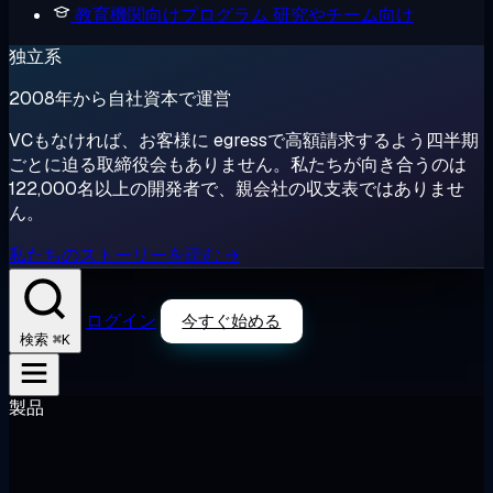
教育機関向けプログラム
研究やチーム向け
独立系
2008年から自社資本で運営
VCもなければ、お客様に egressで高額請求するよう四半期
ごとに迫る取締役会もありません。私たちが向き合うのは
122,000名以上の開発者で、親会社の収支表ではありませ
ん。
私たちのストーリーを読む →
ログイン
今すぐ始める
⌘K
検索
製品