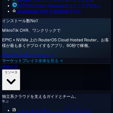
MTProto Proxy
Telegramネイティブプロキシ
BlueStacks
VPS で Android アプリ
インストール数No.1
MikroTik CHR、ワンクリックで
EPYC + NVMe 上の RouterOS Cloud Hosted Router。お客
様が最も多くデプロイするアプリ。60秒で稼働。
MikroTik CHR をデプロイ →
マーケットプレイス全体を見る →
価格設定
リソース
独立系クラウドを支えるガイドとチーム。
学ぶ
ブログ
ガイド & エンジニアリングノート