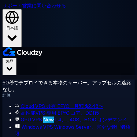
サポート
営業に問い合わせる
日本語
製品
60秒でデプロイできる本物のサーバー。アップセルの迷路
なし。
計算
Cloud VPS
共有 EPYC、月額 $2.48〜
高性能VPS
専用 EPYC コア、DDR5
GPU VPS
New
L4、L40S、H100 オンデマンド
Windows VPS
Windows Server、完全な管理者権
限