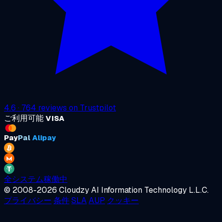
4.6
·
764
reviews on
Trustpilot
ご利用可能
VISA
Pay
Pal
Alipay
全システム稼働中
© 2008-2026 Cloudzy AI Information Technology L.L.C.
プライバシー
条件
SLA
AUP
クッキー