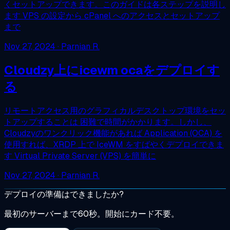
くセットアップできます。このガイドは各ステップを説明し
ます VPS の設定から cPanel へのアクセスとセットアップ
まで
Nov 27, 2024
· Parnian R.
Cloudzy上にicewm ocaをデプロイす
る
リモートアクセス用のグラフィカルデスクトップ環境をセッ
トアップすることは 困難で時間がかかります。しかし、
Cloudzyのワンクリック機能があれば Application (OCA) を
使用すれば、XRDP 上で IceWM をすばやくデプロイできま
す Virtual Private Server (VPS) を簡単に
Nov 27, 2024
· Parnian R.
デプロイの準備はできましたか?
最初のサーバーまで60秒。開始にカード不要。