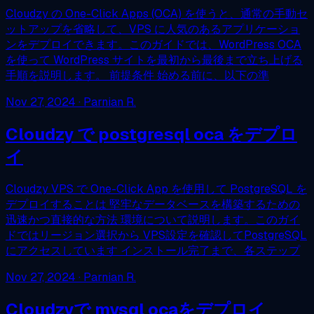
Cloudzy の One-Click Apps (OCA) を使うと、通常の手動セ
ットアップを省略して、VPS に人気のあるアプリケーショ
ンをデプロイできます。このガイドでは、WordPress OCA
を使って WordPress サイトを最初から最後まで立ち上げる
手順を説明します。 前提条件 始める前に、以下の準
Nov 27, 2024
· Parnian R.
Cloudzy で postgresql oca をデプロ
イ
Cloudzy VPS で One-Click App を使用して PostgreSQL を
デプロイすることは 堅牢なデータベースを構築するための
迅速かつ直接的な方法 環境について説明します。このガイ
ドではリージョン選択から VPS設定を確認してPostgreSQL
にアクセスしています インストール完了まで、各ステップ
Nov 27, 2024
· Parnian R.
Cloudzyで mysql ocaをデプロイ