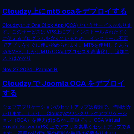
Cloudzy上にmt5 ocaをデプロイする
Cloudzyには One Click App (OCA) というサービスがありま
す。このサービスは VPS上にプリインストールされたすぐ
に使えるプログラムを含んでいるため、 インストール不要
でアプリをすぐに使い始められます。MT5を使用して あら
ゆるVPS、しかしMT5 OCAはプロセスを高速化し、追加コ
ストはかかり
Nov 27, 2024
· Parnian R.
Cloudzy で Joomla OCA をデプロイ
する
ウェブアプリケーションのセットアップは複雑で、時間がか
かります。 しかし、Cloudzyのワンクリックアプリケーシ
ョン（OCA）を使えばはるかに簡単です。OCA Virtual
Private Server (VPS) 上でアプリを素早くセットアップでき
ます。 高度な技術知識や複雑な手順は必要ありません。 こ