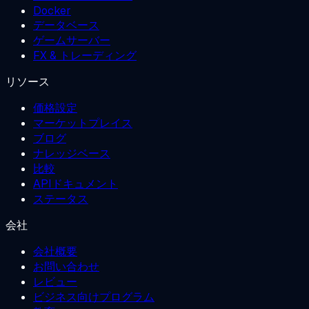
Docker
データベース
ゲームサーバー
FX & トレーディング
リソース
価格設定
マーケットプレイス
ブログ
ナレッジベース
比較
APIドキュメント
ステータス
会社
会社概要
お問い合わせ
レビュー
ビジネス向けプログラム