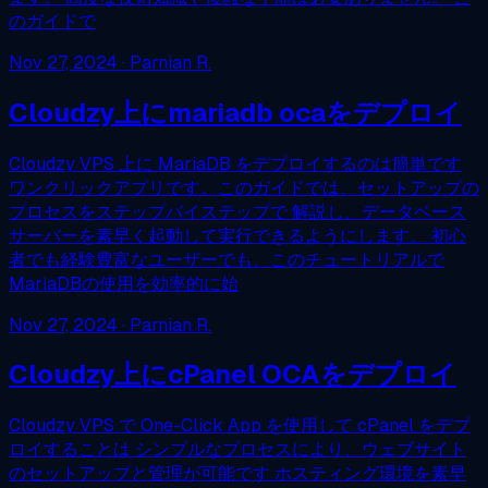
のガイドで
Nov 27, 2024
· Parnian R.
Cloudzy上にmariadb ocaをデプロイ
Cloudzy VPS 上に MariaDB をデプロイするのは簡単です
ワンクリックアプリです。このガイドでは、セットアップの
プロセスをステップバイステップで 解説し、データベース
サーバーを素早く起動して実行できるようにします。 初心
者でも経験豊富なユーザーでも、このチュートリアルで
MariaDBの使用を効率的に始
Nov 27, 2024
· Parnian R.
Cloudzy上にcPanel OCAをデプロイ
Cloudzy VPS で One-Click App を使用して cPanel をデプ
ロイすることは シンプルなプロセスにより、ウェブサイト
のセットアップと管理が可能です ホスティング環境を素早