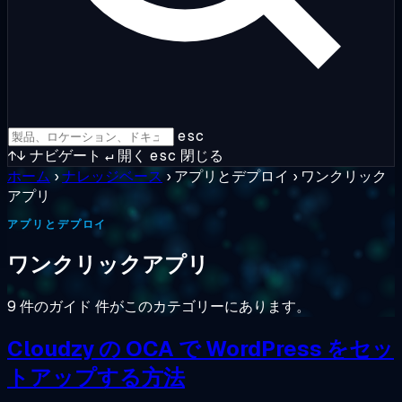
esc
↑↓
ナビゲート
↵
開く
esc
閉じる
ホーム
›
ナレッジベース
›
アプリとデプロイ
›
ワンクリック
アプリ
アプリとデプロイ
ワンクリックアプリ
9 件のガイド 件がこのカテゴリーにあります。
Cloudzy の OCA で WordPress をセッ
トアップする方法