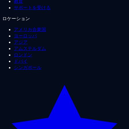
教育
サポートを受ける
ロケーション
アメリカ合衆国
ヨーロッパ
アジア
アムステルダム
ロンドン
ドバイ
シンガポール