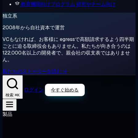
教育機関向けプログラム
研究やチーム向け
独立系
2008年から自社資本で運営
VCもなければ、お客様に egressで高額請求するよう四半期
ごとに迫る取締役会もありません。私たちが向き合うのは
122,000名以上の開発者で、親会社の収支表ではありませ
ん。
私たちのストーリーを読む →
ログイン
今すぐ始める
⌘K
検索
製品