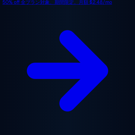
50% off
全プラン対象、期間限定。月額
$2.48/mo