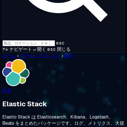
esc
↑↓
ナビゲート
↵
開く
esc
閉じる
ホーム
›
マーケットプレイス
›
監視
監視
Elastic Stack
Elastic Stack は Elasticsearch、Kibana、Logstash、
Beats をまとめたパッケージです。ログ、メトリクス、大規