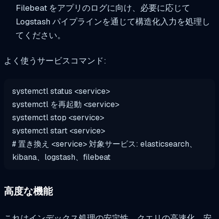
Filebeat をアプリのログに向け、必要に応じて
Logstash パイプラインを通じて構造化入力を処理し
てください。
よく使うサービスコマンド:
systemctl status
<service>
systemctl を再起動
<service>
systemctl
stop
<service>
systemctl start
<service>
# 置き換え
<service>
対象サービス: elasticsearch、
kibana、logstash、filebeat
高度な機能
これはインデックス処理の安定性、クエリの高速化、安