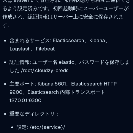
スは systemd で管理され、初期状態から相互に通信でき
るよう設定済みです。初回起動時にスーパーユーザーが
作成され、認証情報はサーバー上に安全に保存されま
す。
含まれるサービス: Elasticsearch、Kibana、
Logstash、Filebeat
認証情報: ユーザー名
elastic
、パスワードを保存しま
した
/root/.cloudzy-creds
主要ポート: Kibana
5601
、Elasticsearch HTTP
9200
、Elasticsearch 内部トランスポート
127.0.0.1:9300
重要なディレクトリ：
設定:
/etc/{service}/