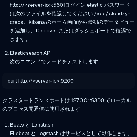
http://<server-ip>:5601
ログイン
elastic
パスワード
は次のファイルを確認してください
/root/.cloudzy-
creds
。Kibana のホーム画面から最初のデータビュー
を追加し、Discover またはダッシュボードで確認で
きます。
Elasticsearch API
次のコマンドでノードをテストします:
curl
http:
//<server-ip>:9200
クラスタートランスポートは
127.0.0.1:9300
でローカル
のプロセス間通信に使用されます。
Beats と Logstash
Filebeat と Logstash はサービスとして動作します。