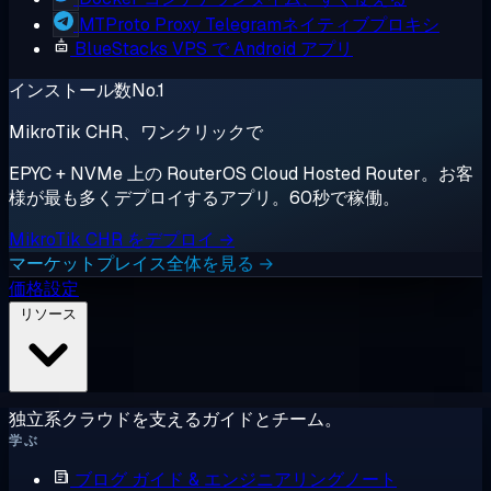
MTProto Proxy
Telegramネイティブプロキシ
BlueStacks
VPS で Android アプリ
インストール数No.1
MikroTik CHR、ワンクリックで
EPYC + NVMe 上の RouterOS Cloud Hosted Router。お客
様が最も多くデプロイするアプリ。60秒で稼働。
MikroTik CHR をデプロイ →
マーケットプレイス全体を見る →
価格設定
リソース
独立系クラウドを支えるガイドとチーム。
学ぶ
ブログ
ガイド & エンジニアリングノート