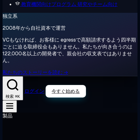
教育機関向けプログラム
研究やチーム向け
独立系
2008年から自社資本で運営
VCもなければ、お客様に egressで高額請求するよう四半期
ごとに迫る取締役会もありません。私たちが向き合うのは
122,000名以上の開発者で、親会社の収支表ではありませ
ん。
私たちのストーリーを読む →
ログイン
今すぐ始める
⌘K
検索
製品