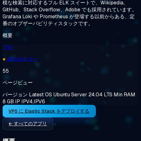
模な検索に対応するフル ELK スイートで、Wikipedia、
GitHub、Stack Overflow、Adobe でも採用されています。
Grafana Loki や Prometheus が登場する以前からある、定
番のオブザーバビリティスタックです。
概要
77.1k
GitHubスター
55
ページビュー
バージョン
Latest
OS
Ubuntu Server 24.04 LTS
Min RAM
8 GB
IP
IPV4,IPV6
VPS に Elastic Stack をデプロイする
← すべてのアプリ