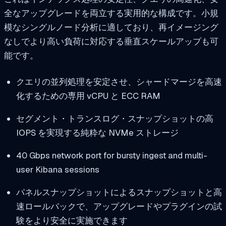
全なアップグレードを両立する実用的な構成です。小規
模なシングルノード分析に適しており、再イメージング
なしでより高い負荷に対応する垂直スケールアップも可
能です。
クエリの並列処理を安定させ、シャードマージを高速
化するための専用 vCPU と ECC RAM
セグメント・トランスログ・スナップショットの高
IOPS を実現する純粋な NVMe ストレージ
40 Gbps network port for bursty ingest and multi-
user Kibana sessions
パネルスナップショットによるスナップショットと高
速ロールバックで、アップグレードやプラグインの試
験をより安全に実施できます