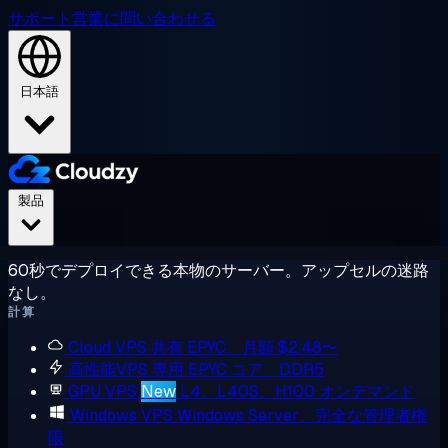
サポート
営業に問い合わせる
日本語
製品
60秒でデプロイできる本物のサーバー。アップセルの迷路
なし。
計算
Cloud VPS
共有 EPYC、月額 $2.48〜
高性能VPS
専用 EPYC コア、DDR5
GPU VPS
New
L4、L40S、H100 オンデマンド
Windows VPS
Windows Server、完全な管理者権
限