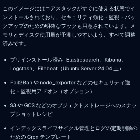
このイメージにはコアスタックがすぐに使える状態でイ
ンストールされており、セキュリティ強化・監視・バッ
クアップのための明確なフックも用意されています。メ
モリとディスク使用量が予測しやすいよう、すべて調整
済みです。
プリインストール済み: Elasticsearch、Kibana、
Logstash、Filebeat（Ubuntu Server 24.04 上）
Fail2Ban や node_exporter などのセキュリティ強
化・監視用アドオン（オプション）
S3 や GCS などのオブジェクトストレージへのスナッ
プショットレシピ
インデックスライフサイクル管理とログの定期削除の
ための Cron テンプレート