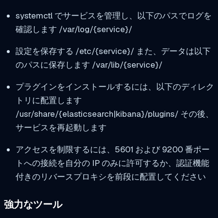
systemctl でサービスを管理し、以下のパスでログを
確認します
/var/log/{service}/
設定を保存する
/etc/{service}/
また、データは以下
のパスに保存します
/var/lib/{service}/
プラグインをインストールするには、以下のディレク
トリに配置します
/usr/share/{elasticsearch|kibana}/plugins/
その後、
サービスを再起動します
アクセスを制限するには、5601 および 9200 番ポー
トへの接続を自分の IP のみに許可するか、認証機能
付きのリバースプロキシを前段に配置してください
強力なツール