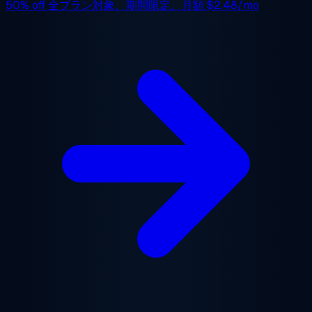
50% off
全プラン対象、期間限定。月額
$2.48/mo