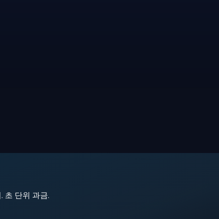
지. 초 단위 과금.