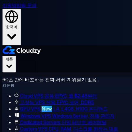
지원
영업팀 문의
한국어
제품
60초 만에 배포하는 진짜 서버. 끼워팔기 없음.
컴퓨팅
Cloud VPS
공유 EPYC, 월 $2.48부터
고성능 VPS
전용 EPYC 코어, DDR5
GPU VPS
New
L4, L40S, H100 온디맨드
Windows VPS
Windows Server, 전체 관리자
Dedicated Servers
단일 테넌트 베어메탈
Custom VPS
CPU, RAM, 디스크를 원하는 대로