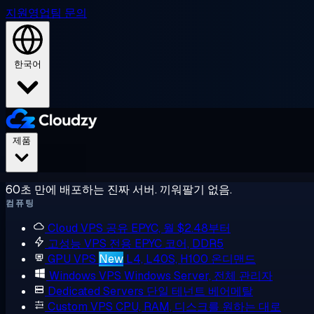
지원
영업팀 문의
한국어
제품
60초 만에 배포하는 진짜 서버. 끼워팔기 없음.
컴퓨팅
Cloud VPS
공유 EPYC, 월 $2.48부터
고성능 VPS
전용 EPYC 코어, DDR5
GPU VPS
New
L4, L40S, H100 온디맨드
Windows VPS
Windows Server, 전체 관리자
Dedicated Servers
단일 테넌트 베어메탈
Custom VPS
CPU, RAM, 디스크를 원하는 대로