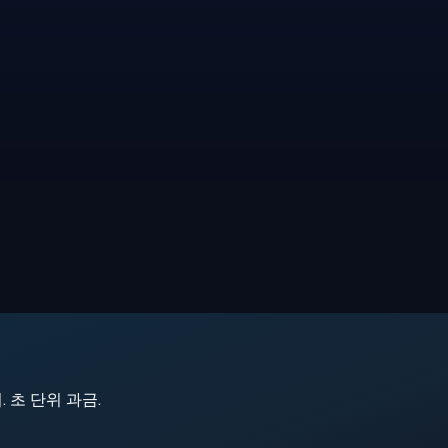
지. 초 단위 과금.