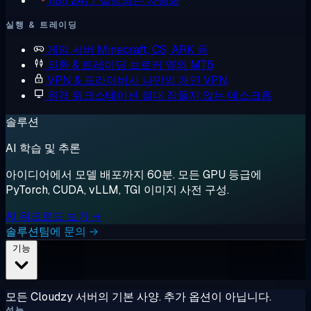
n8n
24/7 실행되는 자동화
실행 & 트레이딩
게임 서버
Minecraft, CS, ARK 등
외환 & 트레이딩
브로커 옆의 MT5
VPN & 프라이버시
나만의 개인 VPN
원격 워크스테이션
절대 잠들지 않는 데스크톱
솔루션
AI 학습 및 추론
아이디어에서 모델 배포까지 60분. 모든 GPU 등급에
PyTorch, CUDA, vLLM, TGI 이미지 사전 구성.
AI 워크로드 보기 →
솔루션팀에 문의 →
기능
모든 Cloudzy 서버의 기본 사양. 추가 옵션이 아닙니다.
성능