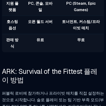
지원 플
PC, 콘솔, 모바
PC (Steam, Epic
랫폼
일
Games)
호스팅
오픈 월드 서버
토너먼트, 커스텀/프라
옵션
이빗 매치
판매 방
유료
무료
식
ARK: Survival of the Fittest 플레
이 방법
퍼블릭 로비에 참가하거나 프라이빗 매치를 직접 설정하는
것으로 시작합니다. 솔로 플레이 또는 팀 기반 부족 모드(부