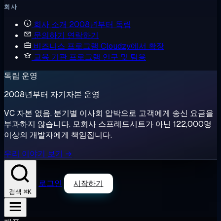
회사
회사 소개
2008년부터 독립
문의하기
연락하기
비즈니스 프로그램
Cloudzy에서 확장
교육 기관 프로그램
연구 및 팀용
독립 운영
2008년부터 자기자본 운영
VC 자본 없음. 분기별 이사회 압박으로 고객에게 송신 요금을
부과하지 않습니다. 모회사 스프레드시트가 아닌 122,000명
이상의 개발자에게 책임집니다.
우리 이야기 보기 →
로그인
시작하기
⌘K
검색