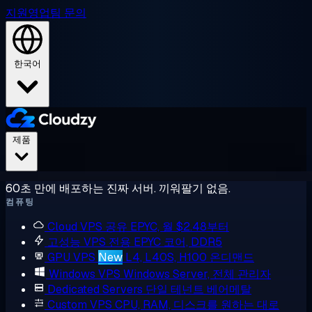
지원
영업팀 문의
한국어
제품
60초 만에 배포하는 진짜 서버. 끼워팔기 없음.
컴퓨팅
Cloud VPS
공유 EPYC, 월 $2.48부터
고성능 VPS
전용 EPYC 코어, DDR5
GPU VPS
New
L4, L40S, H100 온디맨드
Windows VPS
Windows Server, 전체 관리자
Dedicated Servers
단일 테넌트 베어메탈
Custom VPS
CPU, RAM, 디스크를 원하는 대로