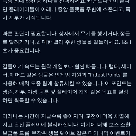
족당 최대 6명) 중 하나를 선택하세요. 카운트다운이 끝나
면 플레이어들이 아레나 중앙 플랫폼 주변에 스폰되고, 즉
시 전투가 시작됩니다.
빠른 판단이 필요합니다. 상자에서 무기를 챙기거나, 정글
로 달려가거나, 최대한 빨리 주변 생물을 길들이세요. 1초 1
초가 중요합니다.
길들이기 속도는 원작 게임보다 훨씬 빠릅니다. 랩터, 세이
버, 매머드 같은 생물은 인게임 자원과 "Fittest Points"를
사용해 매치 도중 팀에 합류시킬 수 있습니다. 이 포인트는
생존, 전투, 야생 공룡 및 플레이어 처치 같은 목표를 달성
하면 획득할 수 있습니다.
아레나는 시간이 지날수록 좁아지며, 교전이 더욱 치열해
지고 은신 플레이에 불리해집니다. 여기에 더해 보스 소환,
보급품 드롭, 무작위 생물 웨이브 같은 다이나믹 이벤트가