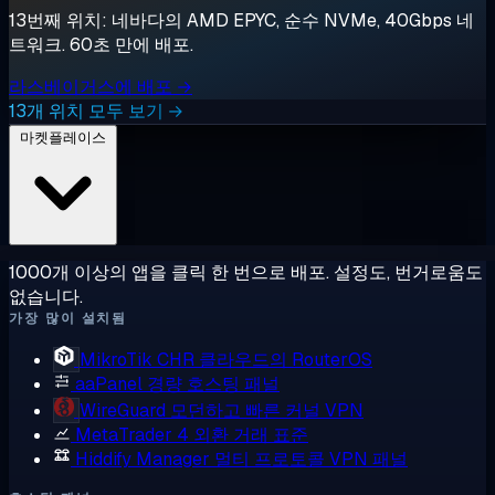
13번째 위치: 네바다의 AMD EPYC, 순수 NVMe, 40Gbps 네
트워크. 60초 만에 배포.
라스베이거스에 배포 →
13개 위치 모두 보기 →
마켓플레이스
1000개 이상의 앱을 클릭 한 번으로 배포. 설정도, 번거로움도
없습니다.
가장 많이 설치됨
MikroTik CHR
클라우드의 RouterOS
aaPanel
경량 호스팅 패널
WireGuard
모던하고 빠른 커널 VPN
MetaTrader 4
외환 거래 표준
Hiddify Manager
멀티 프로토콜 VPN 패널