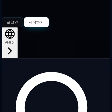
로그인
시작하기
한국어