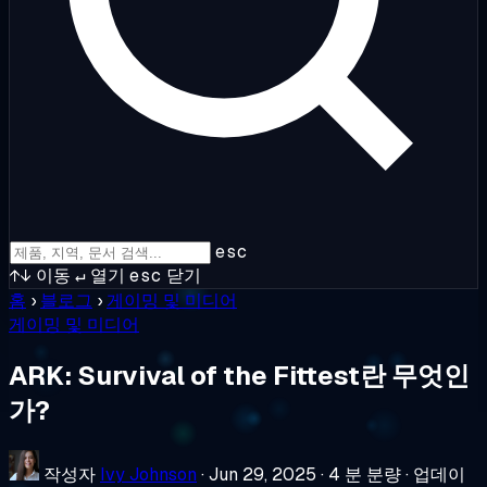
esc
↑↓
이동
↵
열기
esc
닫기
홈
›
블로그
›
게이밍 및 미디어
게이밍 및 미디어
ARK: Survival of the Fittest란 무엇인
가?
작성자
Ivy Johnson
·
Jun 29, 2025
·
4 분 분량
·
업데이