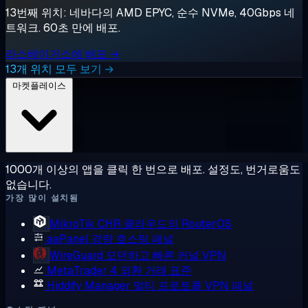
13번째 위치: 네바다의 AMD EPYC, 순수 NVMe, 40Gbps 네
트워크. 60초 만에 배포.
라스베이거스에 배포 →
13개 위치 모두 보기 →
마켓플레이스
1000개 이상의 앱을 클릭 한 번으로 배포. 설정도, 번거로움도
없습니다.
가장 많이 설치됨
MikroTik CHR
클라우드의 RouterOS
aaPanel
경량 호스팅 패널
WireGuard
모던하고 빠른 커널 VPN
MetaTrader 4
외환 거래 표준
Hiddify Manager
멀티 프로토콜 VPN 패널