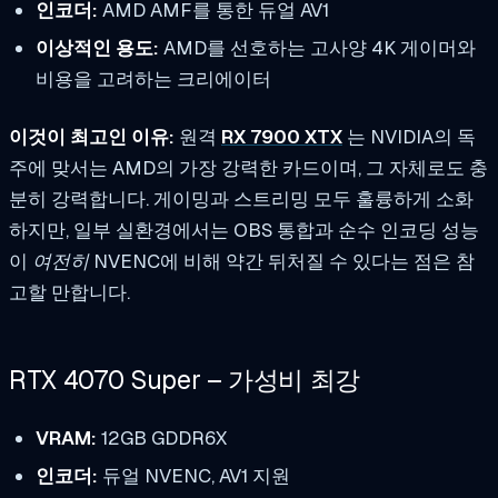
인코더:
AMD AMF를 통한 듀얼 AV1
이상적인 용도:
AMD를 선호하는 고사양 4K 게이머와
비용을 고려하는 크리에이터
이것이 최고인 이유:
원격
RX 7900 XTX
는 NVIDIA의 독
주에 맞서는 AMD의 가장 강력한 카드이며, 그 자체로도 충
분히 강력합니다. 게이밍과 스트리밍 모두 훌륭하게 소화
하지만, 일부 실환경에서는 OBS 통합과 순수 인코딩 성능
이
여전히
NVENC에 비해 약간 뒤처질 수 있다는 점은 참
고할 만합니다.
RTX 4070 Super – 가성비 최강
VRAM:
12GB GDDR6X
인코더:
듀얼 NVENC, AV1 지원