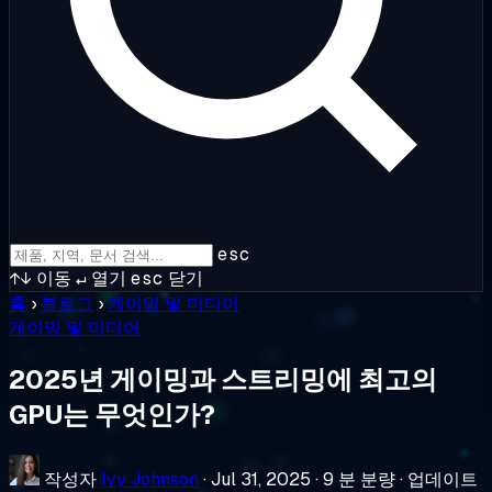
esc
↑↓
이동
↵
열기
esc
닫기
홈
›
블로그
›
게이밍 및 미디어
게이밍 및 미디어
2025년 게이밍과 스트리밍에 최고의
GPU는 무엇인가?
작성자
Ivy Johnson
·
Jul 31, 2025
·
9 분 분량
·
업데이트