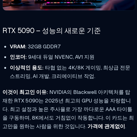
RTX 5090 – 성능의 새로운 기준
VRAM:
32GB GDDR7
인코더:
9세대 듀얼 NVENC, AV1 지원
이상적인 용도:
타협 없는 4K/8K 게이밍, 최상급 전문
스트리밍, AI 개발, 크리에이티브 작업.
이것이 최고인 이유:
NVIDIA의 Blackwell 아키텍처를 탑
재한 RTX 5090는 2025년 최고의 GPU 성능을 자랑합니
다. 최고 설정과 높은 주사율로 가장 까다로운 AAA 타이틀
을 구동하며, 8K에서도 거침없이 작동합니다. 이 카드는 최
고만을 원하는 사람을 위한 것입니다.
가격에 관계없이
.