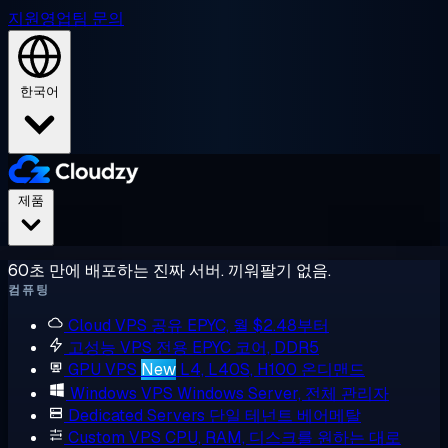
지원
영업팀 문의
한국어
제품
60초 만에 배포하는 진짜 서버. 끼워팔기 없음.
컴퓨팅
Cloud VPS
공유 EPYC, 월 $2.48부터
고성능 VPS
전용 EPYC 코어, DDR5
GPU VPS
New
L4, L40S, H100 온디맨드
Windows VPS
Windows Server, 전체 관리자
Dedicated Servers
단일 테넌트 베어메탈
Custom VPS
CPU, RAM, 디스크를 원하는 대로