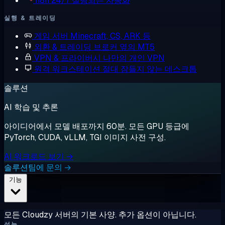
n8n
24/7 실행되는 자동화
실행 & 트레이딩
게임 서버
Minecraft, CS, ARK 등
외환 & 트레이딩
브로커 옆의 MT5
VPN & 프라이버시
나만의 개인 VPN
원격 워크스테이션
절대 잠들지 않는 데스크톱
솔루션
AI 학습 및 추론
아이디어에서 모델 배포까지 60분. 모든 GPU 등급에
PyTorch, CUDA, vLLM, TGI 이미지 사전 구성.
AI 워크로드 보기 →
솔루션팀에 문의 →
기능
모든 Cloudzy 서버의 기본 사양. 추가 옵션이 아닙니다.
성능