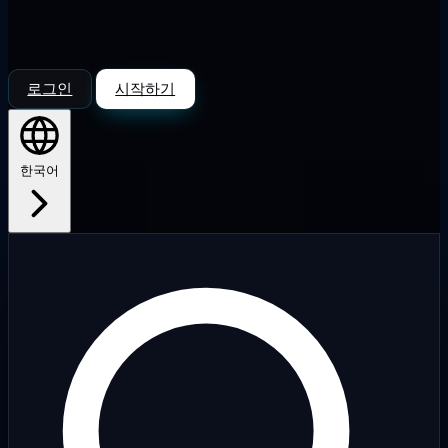
로그인
시작하기
한국어