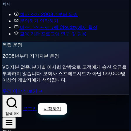
회사
회사 소개
2008년부터 독립
문의하기
연락하기
비즈니스 프로그램
Cloudzy에서 확장
교육 기관 프로그램
연구 및 팀용
독립 운영
2008년부터 자기자본 운영
VC 자본 없음. 분기별 이사회 압박으로 고객에게 송신 요금을
부과하지 않습니다. 모회사 스프레드시트가 아닌 122,000명
이상의 개발자에게 책임집니다.
우리 이야기 보기 →
로그인
시작하기
⌘K
검색