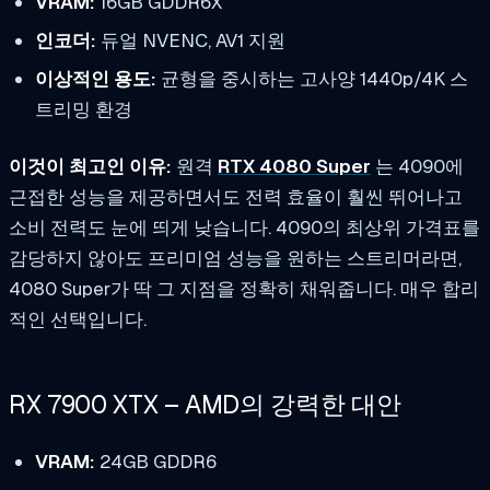
VRAM:
16GB GDDR6X
인코더:
듀얼 NVENC, AV1 지원
이상적인 용도:
균형을 중시하는 고사양 1440p/4K 스
트리밍 환경
이것이 최고인 이유:
원격
RTX 4080 Super
는 4090에
근접한 성능을 제공하면서도 전력 효율이 훨씬 뛰어나고
소비 전력도 눈에 띄게 낮습니다. 4090의 최상위 가격표를
감당하지 않아도 프리미엄 성능을 원하는 스트리머라면,
4080 Super가 딱 그 지점을 정확히 채워줍니다. 매우 합리
적인 선택입니다.
RX 7900 XTX – AMD의 강력한 대안
VRAM:
24GB GDDR6