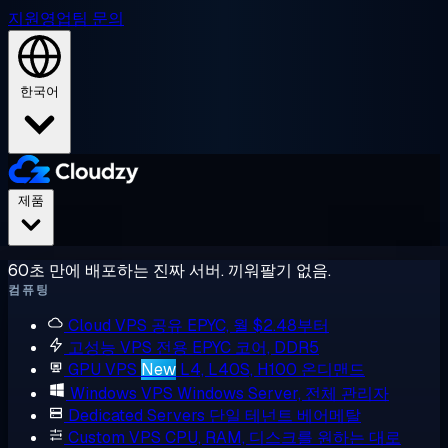
지원
영업팀 문의
한국어
제품
60초 만에 배포하는 진짜 서버. 끼워팔기 없음.
컴퓨팅
Cloud VPS
공유 EPYC, 월 $2.48부터
고성능 VPS
전용 EPYC 코어, DDR5
GPU VPS
New
L4, L40S, H100 온디맨드
Windows VPS
Windows Server, 전체 관리자
Dedicated Servers
단일 테넌트 베어메탈
Custom VPS
CPU, RAM, 디스크를 원하는 대로