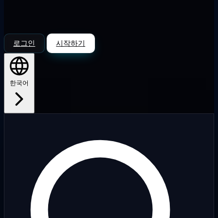
로그인
시작하기
한국어