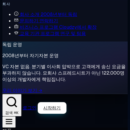
회사
회사 소개
2008년부터 독립
문의하기
연락하기
비즈니스 프로그램
Cloudzy에서 확장
교육 기관 프로그램
연구 및 팀용
독립 운영
2008년부터 자기자본 운영
VC 자본 없음. 분기별 이사회 압박으로 고객에게 송신 요금을
부과하지 않습니다. 모회사 스프레드시트가 아닌 122,000명
이상의 개발자에게 책임집니다.
우리 이야기 보기 →
로그인
시작하기
⌘K
검색