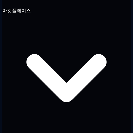
마켓플레이스