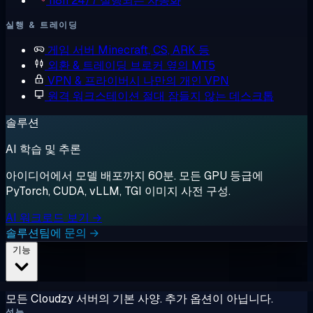
n8n
24/7 실행되는 자동화
실행 & 트레이딩
게임 서버
Minecraft, CS, ARK 등
외환 & 트레이딩
브로커 옆의 MT5
VPN & 프라이버시
나만의 개인 VPN
원격 워크스테이션
절대 잠들지 않는 데스크톱
솔루션
AI 학습 및 추론
아이디어에서 모델 배포까지 60분. 모든 GPU 등급에
PyTorch, CUDA, vLLM, TGI 이미지 사전 구성.
AI 워크로드 보기 →
솔루션팀에 문의 →
기능
모든 Cloudzy 서버의 기본 사양. 추가 옵션이 아닙니다.
성능