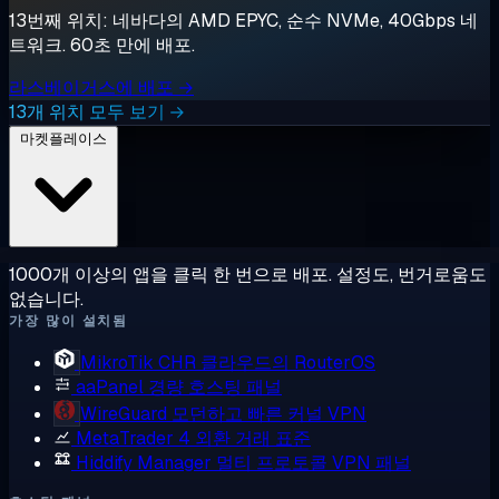
13번째 위치: 네바다의 AMD EPYC, 순수 NVMe, 40Gbps 네
트워크. 60초 만에 배포.
라스베이거스에 배포 →
13개 위치 모두 보기 →
마켓플레이스
1000개 이상의 앱을 클릭 한 번으로 배포. 설정도, 번거로움도
없습니다.
가장 많이 설치됨
MikroTik CHR
클라우드의 RouterOS
aaPanel
경량 호스팅 패널
WireGuard
모던하고 빠른 커널 VPN
MetaTrader 4
외환 거래 표준
Hiddify Manager
멀티 프로토콜 VPN 패널