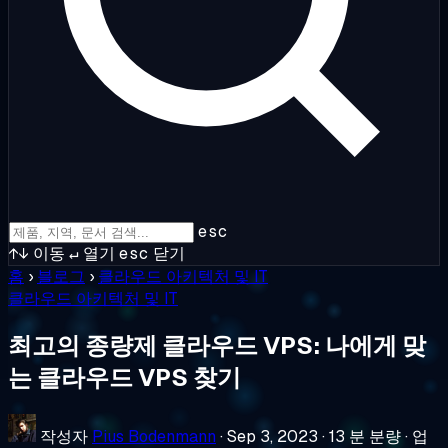
esc
↑↓
이동
↵
열기
esc
닫기
홈
›
블로그
›
클라우드 아키텍처 및 IT
클라우드 아키텍처 및 IT
최고의 종량제 클라우드 VPS: 나에게 맞
는 클라우드 VPS 찾기
작성자
Pius Bodenmann
·
Sep 3, 2023
·
13 분 분량
·
업