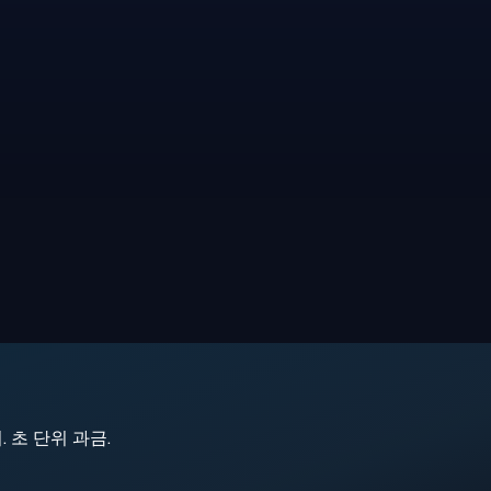
지. 초 단위 과금.