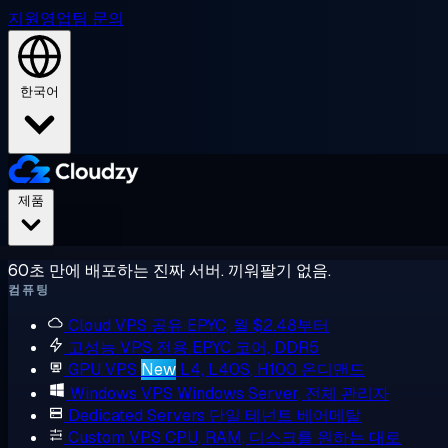
지원
영업팀 문의
한국어
제품
60초 만에 배포하는 진짜 서버. 끼워팔기 없음.
컴퓨팅
Cloud VPS
공유 EPYC, 월 $2.48부터
고성능 VPS
전용 EPYC 코어, DDR5
GPU VPS
New
L4, L40S, H100 온디맨드
Windows VPS
Windows Server, 전체 관리자
Dedicated Servers
단일 테넌트 베어메탈
Custom VPS
CPU, RAM, 디스크를 원하는 대로