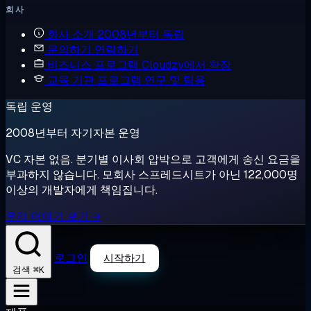
회사
회사 소개
2008년부터 독립
문의하기
연락하기
비즈니스 프로그램
Cloudzy에서 확장
교육 기관 프로그램
연구 및 팀용
독립 운영
2008년부터 자기자본 운영
VC 자본 없음. 분기별 이사회 압박으로 고객에게 송신 요금을
부과하지 않습니다. 모회사 스프레드시트가 아닌 122,000명
이상의 개발자에게 책임집니다.
우리 이야기 보기 →
로그인
시작하기
⌘K
검색