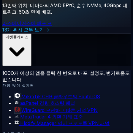
13번째 위치: 네바다의 AMD EPYC, 순수 NVMe, 40Gbps 네
트워크. 60초 만에 배포.
라스베이거스에 배포 →
13개 위치 모두 보기 →
마켓플레이스
1000개 이상의 앱을 클릭 한 번으로 배포. 설정도, 번거로움도
없습니다.
가장 많이 설치됨
MikroTik CHR
클라우드의 RouterOS
aaPanel
경량 호스팅 패널
WireGuard
모던하고 빠른 커널 VPN
MetaTrader 4
외환 거래 표준
Hiddify Manager
멀티 프로토콜 VPN 패널