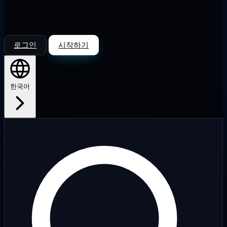
로그인
시작하기
한국어