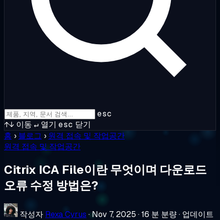
esc
↑↓
이동
↵
열기
esc
닫기
홈
›
블로그
›
원격 접속 및 작업공간
원격 접속 및 작업공간
Citrix ICA File이란 무엇이며 다운로드
오류 수정 방법은?
작성자
Rexa Cyrus
·
Nov 7, 2025
·
16 분 분량
·
업데이트