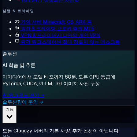
n8n
24/7 실행되는 자동화
실행 & 트레이딩
게임 서버
Minecraft, CS, ARK 등
외환 & 트레이딩
브로커 옆의 MT5
VPN & 프라이버시
나만의 개인 VPN
원격 워크스테이션
절대 잠들지 않는 데스크톱
솔루션
AI 학습 및 추론
아이디어에서 모델 배포까지 60분. 모든 GPU 등급에
PyTorch, CUDA, vLLM, TGI 이미지 사전 구성.
AI 워크로드 보기 →
솔루션팀에 문의 →
기능
모든 Cloudzy 서버의 기본 사양. 추가 옵션이 아닙니다.
성능