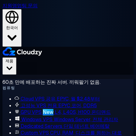
지원
영업팀 문의
한국어
제품
60초 만에 배포하는 진짜 서버. 끼워팔기 없음.
컴퓨팅
Cloud VPS
공유 EPYC, 월 $2.48부터
고성능 VPS
전용 EPYC 코어, DDR5
GPU VPS
New
L4, L40S, H100 온디맨드
Windows VPS
Windows Server, 전체 관리자
Dedicated Servers
단일 테넌트 베어메탈
Custom VPS
CPU, RAM, 디스크를 원하는 대로