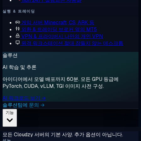
n8n
24/7 실행되는 자동화
실행 & 트레이딩
게임 서버
Minecraft, CS, ARK 등
외환 & 트레이딩
브로커 옆의 MT5
VPN & 프라이버시
나만의 개인 VPN
원격 워크스테이션
절대 잠들지 않는 데스크톱
솔루션
AI 학습 및 추론
아이디어에서 모델 배포까지 60분. 모든 GPU 등급에
PyTorch, CUDA, vLLM, TGI 이미지 사전 구성.
AI 워크로드 보기 →
솔루션팀에 문의 →
기능
모든 Cloudzy 서버의 기본 사양. 추가 옵션이 아닙니다.
성능