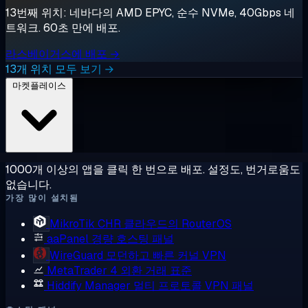
13번째 위치: 네바다의 AMD EPYC, 순수 NVMe, 40Gbps 네
트워크. 60초 만에 배포.
라스베이거스에 배포 →
13개 위치 모두 보기 →
마켓플레이스
1000개 이상의 앱을 클릭 한 번으로 배포. 설정도, 번거로움도
없습니다.
가장 많이 설치됨
MikroTik CHR
클라우드의 RouterOS
aaPanel
경량 호스팅 패널
WireGuard
모던하고 빠른 커널 VPN
MetaTrader 4
외환 거래 표준
Hiddify Manager
멀티 프로토콜 VPN 패널