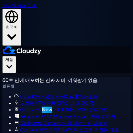
지원
영업팀 문의
한국어
제품
60초 만에 배포하는 진짜 서버. 끼워팔기 없음.
컴퓨팅
Cloud VPS
공유 EPYC, 월 $2.48부터
고성능 VPS
전용 EPYC 코어, DDR5
GPU VPS
New
L4, L40S, H100 온디맨드
Windows VPS
Windows Server, 전체 관리자
Dedicated Servers
단일 테넌트 베어메탈
Custom VPS
CPU, RAM, 디스크를 원하는 대로