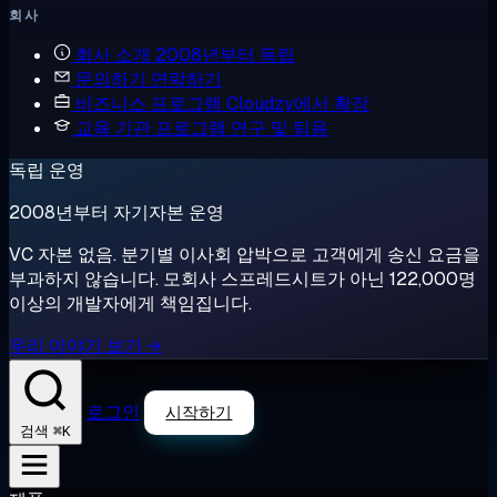
회사
회사 소개
2008년부터 독립
문의하기
연락하기
비즈니스 프로그램
Cloudzy에서 확장
교육 기관 프로그램
연구 및 팀용
독립 운영
2008년부터 자기자본 운영
VC 자본 없음. 분기별 이사회 압박으로 고객에게 송신 요금을
부과하지 않습니다. 모회사 스프레드시트가 아닌 122,000명
이상의 개발자에게 책임집니다.
우리 이야기 보기 →
로그인
시작하기
⌘K
검색