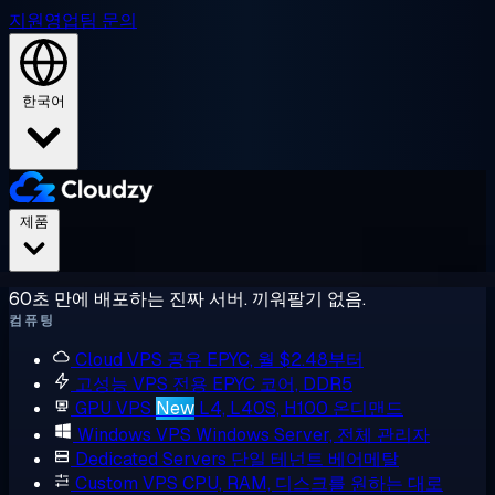
지원
영업팀 문의
한국어
제품
60초 만에 배포하는 진짜 서버. 끼워팔기 없음.
컴퓨팅
Cloud VPS
공유 EPYC, 월 $2.48부터
고성능 VPS
전용 EPYC 코어, DDR5
GPU VPS
New
L4, L40S, H100 온디맨드
Windows VPS
Windows Server, 전체 관리자
Dedicated Servers
단일 테넌트 베어메탈
Custom VPS
CPU, RAM, 디스크를 원하는 대로