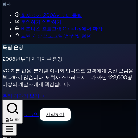
회사
회사 소개
2008년부터 독립
문의하기
연락하기
비즈니스 프로그램
Cloudzy에서 확장
교육 기관 프로그램
연구 및 팀용
독립 운영
2008년부터 자기자본 운영
VC 자본 없음. 분기별 이사회 압박으로 고객에게 송신 요금을
부과하지 않습니다. 모회사 스프레드시트가 아닌 122,000명
이상의 개발자에게 책임집니다.
우리 이야기 보기 →
로그인
시작하기
⌘K
검색