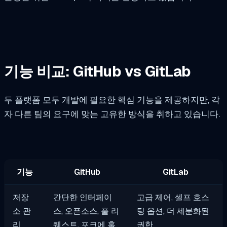
기능 비교: GitHub vs GitLab
두 플랫폼 모두 개발에 필요한 핵심 기능을 제공하지만, 각
자 다른 팀의 요구에 맞는 고유한 방식을 취하고 있습니다.
기능
GitHub
GitLab
저장
간단한 인터페이
고급 제어, 셀프 호스
소 관
스, 오픈소스, 풀 리
팅 옵션, 더 세분화된
리
퀘스트, 포크에 훌
권한