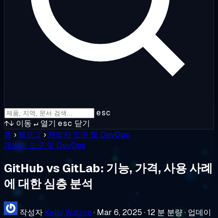
esc
↑↓
이동
↵
열기
esc
닫기
홈
›
블로그
›
개발자 도구 및 DevOps
개발자 도구 및 DevOps
GitHub vs GitLab: 기능, 가격, 사용 사례
에 대한 심층 분석
작성자
Kelly Watson
·
Mar 6, 2025
·
12 분 분량
·
업데이