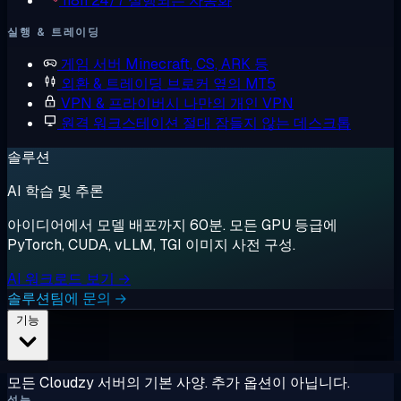
n8n
24/7 실행되는 자동화
실행 & 트레이딩
게임 서버
Minecraft, CS, ARK 등
외환 & 트레이딩
브로커 옆의 MT5
VPN & 프라이버시
나만의 개인 VPN
원격 워크스테이션
절대 잠들지 않는 데스크톱
솔루션
AI 학습 및 추론
아이디어에서 모델 배포까지 60분. 모든 GPU 등급에
PyTorch, CUDA, vLLM, TGI 이미지 사전 구성.
AI 워크로드 보기 →
솔루션팀에 문의 →
기능
모든 Cloudzy 서버의 기본 사양. 추가 옵션이 아닙니다.
성능