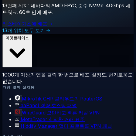
13번째 위치: 네바다의 AMD EPYC, 순수 NVMe, 40Gbps 네
트워크. 60초 만에 배포.
라스베이거스에 배포 →
13개 위치 모두 보기 →
마켓플레이스
1000개 이상의 앱을 클릭 한 번으로 배포. 설정도, 번거로움도
없습니다.
가장 많이 설치됨
MikroTik CHR
클라우드의 RouterOS
aaPanel
경량 호스팅 패널
WireGuard
모던하고 빠른 커널 VPN
MetaTrader 4
외환 거래 표준
Hiddify Manager
멀티 프로토콜 VPN 패널