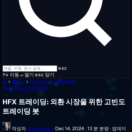
esc
↑↓
이동
↵
열기
esc
닫기
홈
›
블로그
›
트레이딩 및 암호화폐
트레이딩 및 암호화폐
HFX 트레이딩: 외환 시장을 위한 고빈도
트레이딩 봇
작성자
Nick Silver
·
Dec 14, 2024
·
13 분 분량
·
업데이