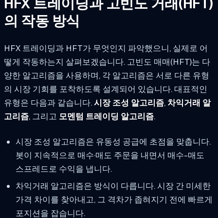
HFX 트레이딩과 고빈도 거래(HFT)
의 작동 방식
HFX 트레이딩과 HFT가 무엇인지 파악했으니, 실제로 어
떻게 작동하는지 살펴보겠습니다. 고빈도 매매(HFT)는 다
양한 알고리즘을 사용하며, 각 알고리즘은 서로 다른 유형
의 시장 기회를 포착하도록 설계되어 있습니다. 대표적인
유형은 다음과 같습니다.
시장 조성 알고리즘
,
차익거래 알
고리즘
, 그리고
모멘텀 트레이딩 알고리즘
.
시장 조성 알고리즘은 유동성 공급에 초점을 맞춥니다.
봇이 지속적으로 매수·매도 주문을 내면서 매수-매도
스프레드로 수익을 냅니다.
차익거래 알고리즘은 방식이 다릅니다. 시장 간 미세한
가격 차이를 찾아내고, 그 격차가 좁혀지기 전에 빠르게
포지션을 잡습니다.