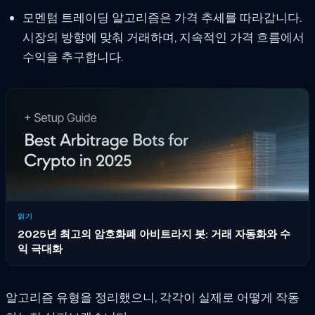
모멘텀 트레이딩 알고리즘은 가격 추세를 따라갑니다.
시장의 방향에 맞춰 거래하며, 지속적인 가격 흐름에서
수익을 추구합니다.
읽기
2025년 최고의 암호화폐 아비트라지 봇: 거래 자동화와 수
익 극대화
알고리즘 유형을 정리했으니, 각각이 실제로 어떻게 작동