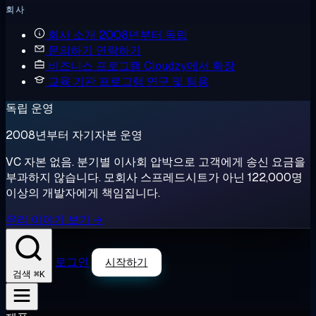
회사
회사 소개
2008년부터 독립
문의하기
연락하기
비즈니스 프로그램
Cloudzy에서 확장
교육 기관 프로그램
연구 및 팀용
독립 운영
2008년부터 자기자본 운영
VC 자본 없음. 분기별 이사회 압박으로 고객에게 송신 요금을
부과하지 않습니다. 모회사 스프레드시트가 아닌 122,000명
이상의 개발자에게 책임집니다.
우리 이야기 보기 →
로그인
시작하기
⌘K
검색