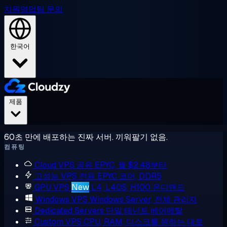
지원
영업팀 문의
한국어
제품
60초 만에 배포하는 진짜 서버. 끼워팔기 없음.
컴퓨팅
Cloud VPS
공유 EPYC, 월 $2.48부터
고성능 VPS
전용 EPYC 코어, DDR5
GPU VPS
New
L4, L40S, H100 온디맨드
Windows VPS
Windows Server, 전체 관리자
Dedicated Servers
단일 테넌트 베어메탈
Custom VPS
CPU, RAM, 디스크를 원하는 대로