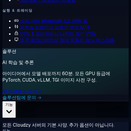
n8n
24/7 실행되는 자동화
실행 & 트레이딩
게임 서버
Minecraft, CS, ARK 등
외환 & 트레이딩
브로커 옆의 MT5
VPN & 프라이버시
나만의 개인 VPN
원격 워크스테이션
절대 잠들지 않는 데스크톱
솔루션
AI 학습 및 추론
아이디어에서 모델 배포까지 60분. 모든 GPU 등급에
PyTorch, CUDA, vLLM, TGI 이미지 사전 구성.
AI 워크로드 보기 →
솔루션팀에 문의 →
기능
모든 Cloudzy 서버의 기본 사양. 추가 옵션이 아닙니다.
성능