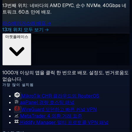
13번째 위치: 네바다의 AMD EPYC, 순수 NVMe, 40Gbps 네
트워크. 60초 만에 배포.
라스베이거스에 배포 →
13개 위치 모두 보기 →
마켓플레이스
1000개 이상의 앱을 클릭 한 번으로 배포. 설정도, 번거로움도
없습니다.
가장 많이 설치됨
MikroTik CHR
클라우드의 RouterOS
aaPanel
경량 호스팅 패널
WireGuard
모던하고 빠른 커널 VPN
MetaTrader 4
외환 거래 표준
Hiddify Manager
멀티 프로토콜 VPN 패널