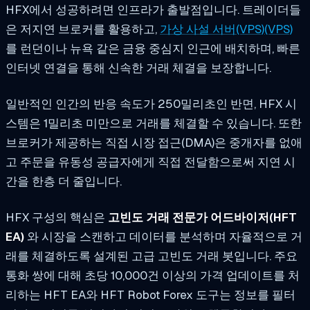
HFX에서 성공하려면 인프라가 출발점입니다. 트레이더들
은 저지연 브로커를 활용하고,
가상 사설 서버(VPS)(VPS)
를 런던이나 뉴욕 같은 금융 중심지 인근에 배치하며, 빠른
인터넷 연결을 통해 신속한 거래 체결을 보장합니다.
일반적인 인간의 반응 속도가 250밀리초인 반면, HFX 시
스템은 1밀리초 미만으로 거래를 체결할 수 있습니다. 또한
브로커가 제공하는 직접 시장 접근(DMA)은 중개자를 없애
고 주문을 유동성 공급자에게 직접 전달함으로써 지연 시
간을 한층 더 줄입니다.
HFX 구성의 핵심은
고빈도 거래 전문가 어드바이저(HFT
EA)
와 시장을 스캔하고 데이터를 분석하며 자율적으로 거
래를 체결하도록 설계된 고급 고빈도 거래 봇입니다. 주요
통화 쌍에 대해 초당 10,000건 이상의 가격 업데이트를 처
리하는 HFT EA와 HFT Robot Forex 도구는 정보를 필터