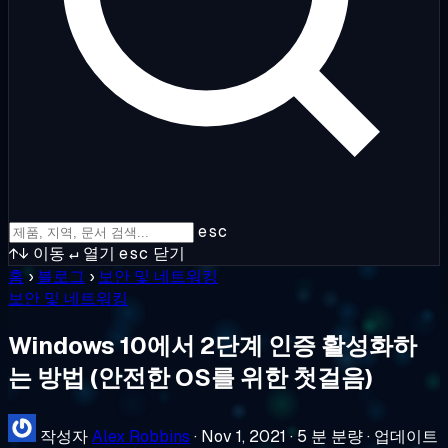
esc
↑↓
이동
↵
열기
esc
닫기
홈
›
블로그
›
보안 및 네트워킹
보안 및 네트워킹
Windows 10에서 2단계 인증 활성화하
는 방법 (안전한 OS를 위한 첫걸음)
작성자
Alex Robbins
·
Nov 1, 2021
·
5 분 분량
·
업데이트