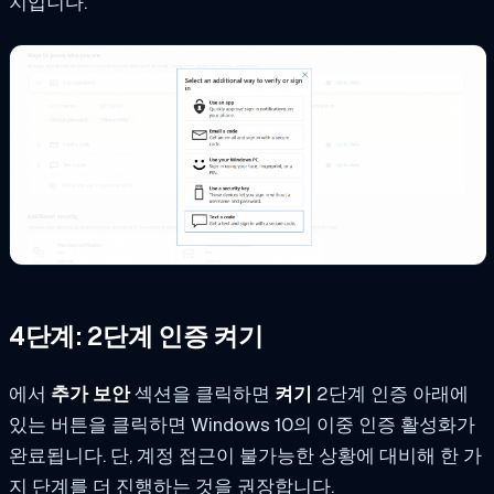
지입니다.
4단계: 2단계 인증 켜기
에서
추가 보안
섹션을 클릭하면
켜기
2단계 인증 아래에
있는 버튼을 클릭하면 Windows 10의 이중 인증 활성화가
완료됩니다. 단, 계정 접근이 불가능한 상황에 대비해 한 가
지 단계를 더 진행하는 것을 권장합니다.