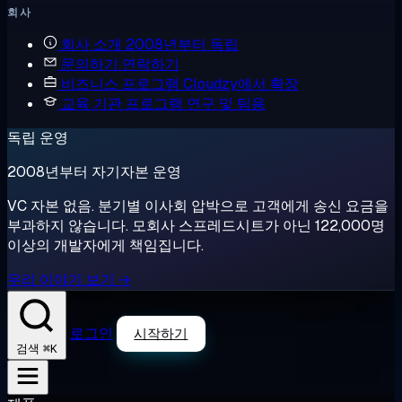
회사
회사 소개
2008년부터 독립
문의하기
연락하기
비즈니스 프로그램
Cloudzy에서 확장
교육 기관 프로그램
연구 및 팀용
독립 운영
2008년부터 자기자본 운영
VC 자본 없음. 분기별 이사회 압박으로 고객에게 송신 요금을
부과하지 않습니다. 모회사 스프레드시트가 아닌 122,000명
이상의 개발자에게 책임집니다.
우리 이야기 보기 →
로그인
시작하기
⌘K
검색