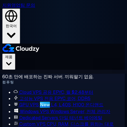
지원
영업팀 문의
한국어
제품
60초 만에 배포하는 진짜 서버. 끼워팔기 없음.
컴퓨팅
Cloud VPS
공유 EPYC, 월 $2.48부터
고성능 VPS
전용 EPYC 코어, DDR5
GPU VPS
New
L4, L40S, H100 온디맨드
Windows VPS
Windows Server, 전체 관리자
Dedicated Servers
단일 테넌트 베어메탈
Custom VPS
CPU, RAM, 디스크를 원하는 대로