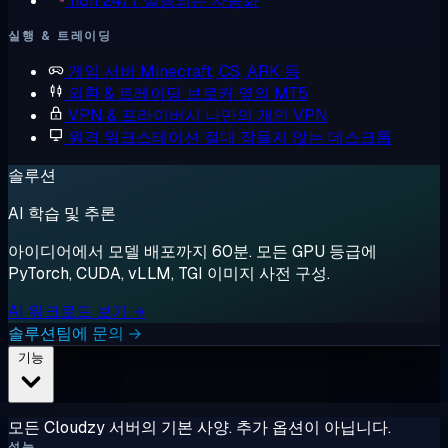
n8n
24/7 실행되는 자동화
실행 & 트레이딩
게임 서버
Minecraft, CS, ARK 등
외환 & 트레이딩
브로커 옆의 MT5
VPN & 프라이버시
나만의 개인 VPN
원격 워크스테이션
절대 잠들지 않는 데스크톱
솔루션
AI 학습 및 추론
아이디어에서 모델 배포까지 60분. 모든 GPU 등급에
PyTorch, CUDA, vLLM, TGI 이미지 사전 구성.
AI 워크로드 보기 →
솔루션팀에 문의 →
기능
모든 Cloudzy 서버의 기본 사양. 추가 옵션이 아닙니다.
성능