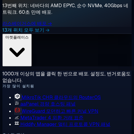
13번째 위치: 네바다의 AMD EPYC, 순수 NVMe, 40Gbps 네
트워크. 60초 만에 배포.
라스베이거스에 배포 →
13개 위치 모두 보기 →
마켓플레이스
1000개 이상의 앱을 클릭 한 번으로 배포. 설정도, 번거로움도
없습니다.
가장 많이 설치됨
MikroTik CHR
클라우드의 RouterOS
aaPanel
경량 호스팅 패널
WireGuard
모던하고 빠른 커널 VPN
MetaTrader 4
외환 거래 표준
Hiddify Manager
멀티 프로토콜 VPN 패널