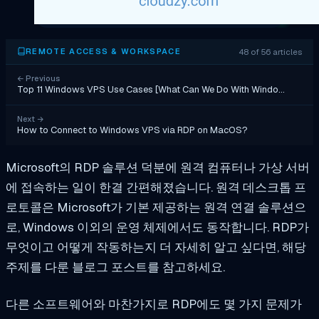
48 of 56 articles
REMOTE ACCESS & WORKSPACE
←
Previous
Top 11 Windows VPS Use Cases [What Can We Do With Windo…
Next
→
How to Connect to Windows VPS via RDP on MacOS?
Microsoft의 RDP 솔루션 덕분에 원격 컴퓨터나 가상 서버
에 접속하는 일이 한결 간편해졌습니다. 원격 데스크톱 프
로토콜은 Microsoft가 기본 제공하는 원격 연결 솔루션으
로, Windows 이외의 운영 체제에서도 동작합니다. RDP가
무엇이고 어떻게 작동하는지 더 자세히 알고 싶다면, 해당
주제를 다룬 블로그 포스트를 참고하세요.
다른 소프트웨어와 마찬가지로 RDP에도 몇 가지 문제가