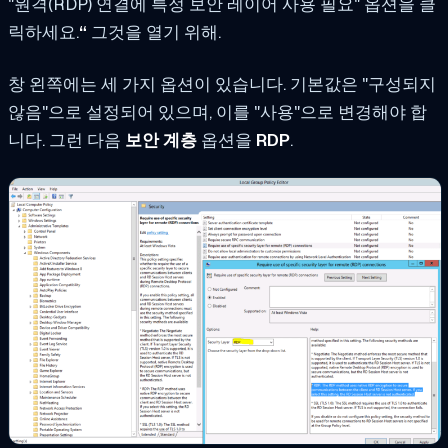
"원격(RDP) 연결에 특정 보안 레이어 사용 필요" 옵션을 클
릭하세요.
“
그것을 열기 위해.
창 왼쪽에는 세 가지 옵션이 있습니다. 기본값은 "구성되지
않음"으로 설정되어 있으며, 이를 "사용"으로 변경해야 합
니다. 그런 다음
보안 계층
옵션을
RDP
.