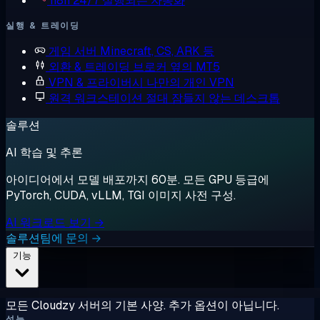
n8n
24/7 실행되는 자동화
실행 & 트레이딩
게임 서버
Minecraft, CS, ARK 등
외환 & 트레이딩
브로커 옆의 MT5
VPN & 프라이버시
나만의 개인 VPN
원격 워크스테이션
절대 잠들지 않는 데스크톱
솔루션
AI 학습 및 추론
아이디어에서 모델 배포까지 60분. 모든 GPU 등급에
PyTorch, CUDA, vLLM, TGI 이미지 사전 구성.
AI 워크로드 보기 →
솔루션팀에 문의 →
기능
모든 Cloudzy 서버의 기본 사양. 추가 옵션이 아닙니다.
성능