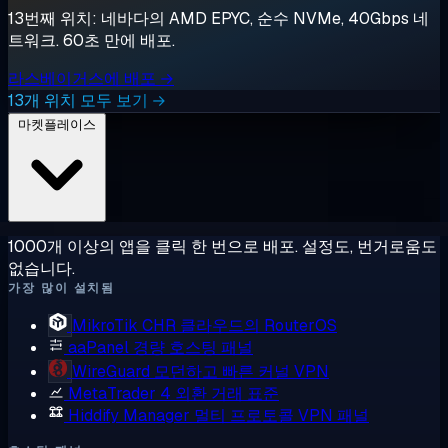
13번째 위치: 네바다의 AMD EPYC, 순수 NVMe, 40Gbps 네
트워크. 60초 만에 배포.
라스베이거스에 배포 →
13개 위치 모두 보기 →
마켓플레이스
1000개 이상의 앱을 클릭 한 번으로 배포. 설정도, 번거로움도
없습니다.
가장 많이 설치됨
MikroTik CHR
클라우드의 RouterOS
aaPanel
경량 호스팅 패널
WireGuard
모던하고 빠른 커널 VPN
MetaTrader 4
외환 거래 표준
Hiddify Manager
멀티 프로토콜 VPN 패널