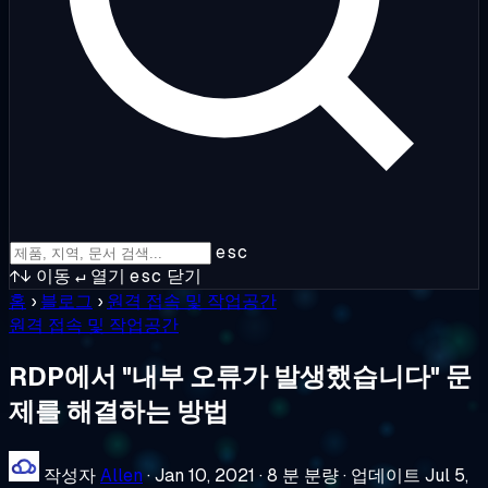
esc
↑↓
이동
↵
열기
esc
닫기
홈
›
블로그
›
원격 접속 및 작업공간
원격 접속 및 작업공간
RDP에서 "내부 오류가 발생했습니다" 문
제를 해결하는 방법
작성자
Allen
·
Jan 10, 2021
·
8 분 분량
·
업데이트 Jul 5,