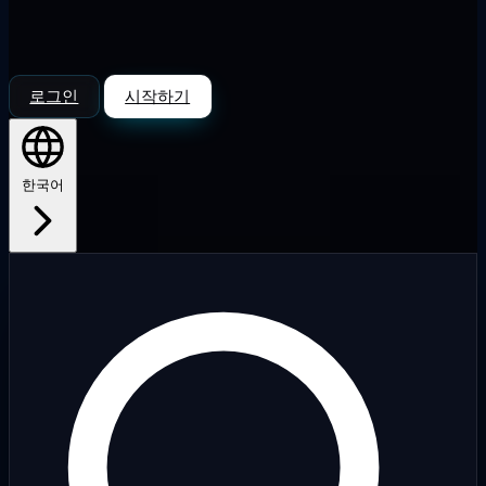
로그인
시작하기
한국어