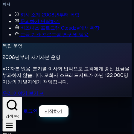
회사
회사 소개
2008년부터 독립
문의하기
연락하기
비즈니스 프로그램
Cloudzy에서 확장
교육 기관 프로그램
연구 및 팀용
독립 운영
2008년부터 자기자본 운영
VC 자본 없음. 분기별 이사회 압박으로 고객에게 송신 요금을
부과하지 않습니다. 모회사 스프레드시트가 아닌 122,000명
이상의 개발자에게 책임집니다.
우리 이야기 보기 →
로그인
시작하기
⌘K
검색