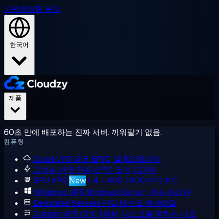
지원
영업팀 문의
한국어
제품
60초 만에 배포하는 진짜 서버. 끼워팔기 없음.
컴퓨팅
Cloud VPS
공유 EPYC, 월 $2.48부터
고성능 VPS
전용 EPYC 코어, DDR5
GPU VPS
New
L4, L40S, H100 온디맨드
Windows VPS
Windows Server, 전체 관리자
Dedicated Servers
단일 테넌트 베어메탈
Custom VPS
CPU, RAM, 디스크를 원하는 대로