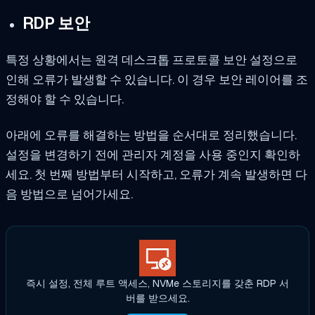
RDP 보안
특정 상황에서는 원격 데스크톱 프로토콜 보안 설정으로
인해 오류가 발생할 수 있습니다. 이 경우 보안 레이어를 조
정해야 할 수 있습니다.
아래에 오류를 해결하는 방법을 순서대로 정리했습니다.
설정을 변경하기 전에 관리자 계정을 사용 중인지 확인하
세요. 첫 번째 방법부터 시작하고, 오류가 계속 발생하면 다
음 방법으로 넘어가세요.
즉시 설정, 전체 루트 액세스, NVMe 스토리지를 갖춘 RDP 서
버를 받으세요.