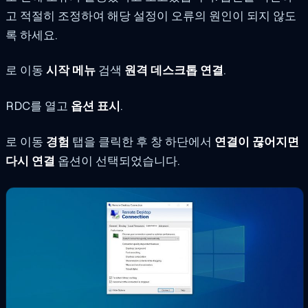
고 적절히 조정하여 해당 설정이 오류의 원인이 되지 않도
록 하세요.
로 이동
시작 메뉴
검색
원격 데스크톱 연결
.
RDC를 열고
옵션 표시
.
로 이동
경험
탭을 클릭한 후 창 하단에서
연결이 끊어지면
다시 연결
옵션이 선택되었습니다.