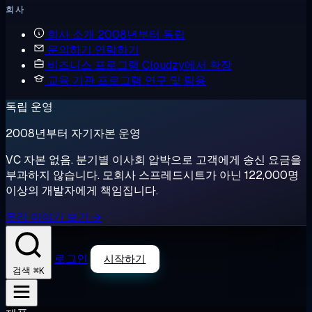
회사
회사 소개
2008년부터 독립
문의하기
연락하기
비즈니스 프로그램
Cloudzy에서 확장
교육 기관 프로그램
연구 및 팀용
독립 운영
2008년부터 자기자본 운영
VC 자본 없음. 분기별 이사회 압박으로 고객에게 송신 요금을
부과하지 않습니다. 모회사 스프레드시트가 아닌 122,000명
이상의 개발자에게 책임집니다.
우리 이야기 보기 →
로그인
시작하기
⌘K
검색