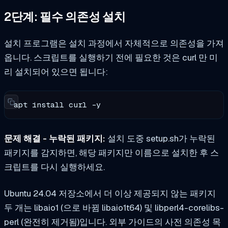
2단계: 필수 의존성 설치
설치 프로그램은 설치 과정에서 자체적으로 의존성을 가져
옵니다. 스크립트를 실행하기 전에 필요한 것은
curl
만 미
리 설치되어 있으면 됩니다:
apt install curl -y
문제 해결 - 누락된 패키지:
설치 도중 setup.sh가 누락된
패키지를 감지하면, 해당 패키지만 이름으로 설치한 후 스
크립트를 다시 실행하세요.
Ubuntu 24.04 저장소에서 더 이상 제공되지 않는 패키지
두 개는
libaio1
(으로 바뀜
libaio1t64
) 및
libperl4-corelibs-
perl
(완전히 제거됨)입니다. 외부 가이드의 사전 의존성 목