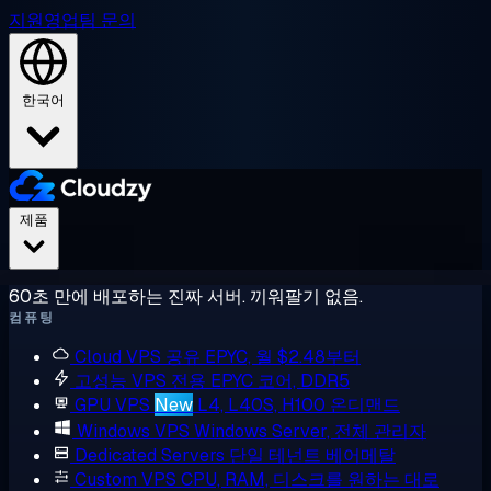
지원
영업팀 문의
한국어
제품
60초 만에 배포하는 진짜 서버. 끼워팔기 없음.
컴퓨팅
Cloud VPS
공유 EPYC, 월 $2.48부터
고성능 VPS
전용 EPYC 코어, DDR5
GPU VPS
New
L4, L40S, H100 온디맨드
Windows VPS
Windows Server, 전체 관리자
Dedicated Servers
단일 테넌트 베어메탈
Custom VPS
CPU, RAM, 디스크를 원하는 대로