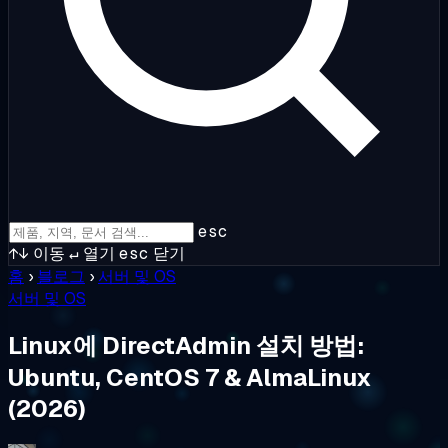
esc
↑↓
이동
↵
열기
esc
닫기
홈
›
블로그
›
서버 및 OS
서버 및 OS
Linux에 DirectAdmin 설치 방법:
Ubuntu, CentOS 7 & AlmaLinux
(2026)