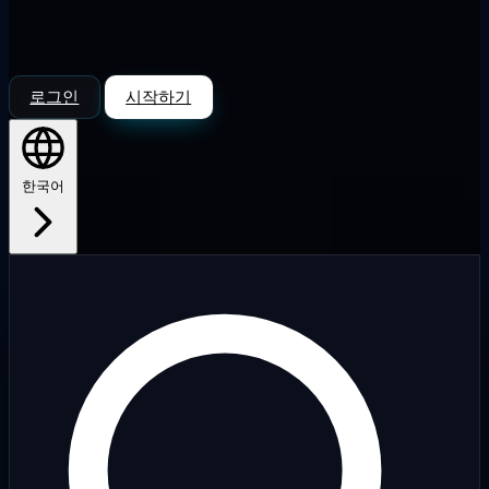
로그인
시작하기
한국어