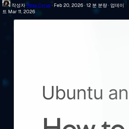
작성자
Rexa Cyrus
·
Feb 20, 2026
·
12 분 분량
·
업데이
트 Mar 11, 2026