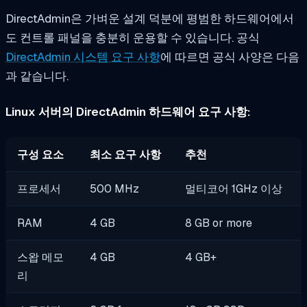
DirectAdmin은 가벼운 설계 덕분에 평범한 하드웨어에서
도 컨트롤 패널을 충분히 운용할 수 있습니다. 공식
DirectAdmin 시스템 요구 사항
에 따르면 공식 사양은 다음
과 같습니다.
Linux 서버의 DirectAdmin 하드웨어 요구 사항:
구성 요소
최소 요구 사항
추천
프로세서
500 MHz
멀티코어 1GHz 이상
RAM
4 GB
8 GB or more
스왑 메모
4 GB
4 GB+
리