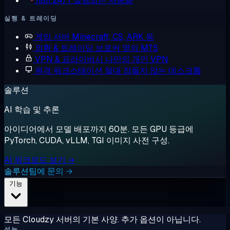
n8n
24/7 실행되는 자동화
실행 & 트레이딩
게임 서버
Minecraft, CS, ARK 등
외환 & 트레이딩
브로커 옆의 MT5
VPN & 프라이버시
나만의 개인 VPN
원격 워크스테이션
절대 잠들지 않는 데스크톱
솔루션
AI 학습 및 추론
아이디어에서 모델 배포까지 60분. 모든 GPU 등급에
PyTorch, CUDA, vLLM, TGI 이미지 사전 구성.
AI 워크로드 보기 →
솔루션팀에 문의 →
기능
모든 Cloudzy 서버의 기본 사양. 추가 옵션이 아닙니다.
성능