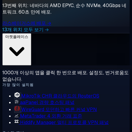
13번째 위치: 네바다의 AMD EPYC, 순수 NVMe, 40Gbps 네
트워크. 60초 만에 배포.
라스베이거스에 배포 →
13개 위치 모두 보기 →
마켓플레이스
1000개 이상의 앱을 클릭 한 번으로 배포. 설정도, 번거로움도
없습니다.
가장 많이 설치됨
MikroTik CHR
클라우드의 RouterOS
aaPanel
경량 호스팅 패널
WireGuard
모던하고 빠른 커널 VPN
MetaTrader 4
외환 거래 표준
Hiddify Manager
멀티 프로토콜 VPN 패널