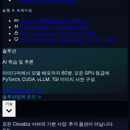
n8n
24/7 실행되는 자동화
실행 & 트레이딩
게임 서버
Minecraft, CS, ARK 등
외환 & 트레이딩
브로커 옆의 MT5
VPN & 프라이버시
나만의 개인 VPN
원격 워크스테이션
절대 잠들지 않는 데스크톱
솔루션
AI 학습 및 추론
아이디어에서 모델 배포까지 60분. 모든 GPU 등급에
PyTorch, CUDA, vLLM, TGI 이미지 사전 구성.
AI 워크로드 보기 →
솔루션팀에 문의 →
기능
모든 Cloudzy 서버의 기본 사양. 추가 옵션이 아닙니다.
성능