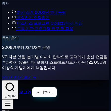
회사
회사 소개
2008년부터 독립
문의하기
연락하기
비즈니스 프로그램
Cloudzy에서 확장
교육 기관 프로그램
연구 및 팀용
독립 운영
2008년부터 자기자본 운영
VC 자본 없음. 분기별 이사회 압박으로 고객에게 송신 요금을
부과하지 않습니다. 모회사 스프레드시트가 아닌 122,000명
이상의 개발자에게 책임집니다.
우리 이야기 보기 →
로그인
시작하기
⌘K
검색