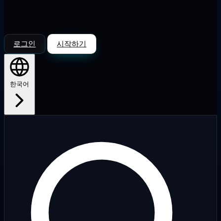
로그인
시작하기
한국어