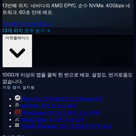
13번째 위치: 네바다의 AMD EPYC, 순수 NVMe, 40Gbps 네
트워크. 60초 만에 배포.
라스베이거스에 배포 →
13개 위치 모두 보기 →
마켓플레이스
1000개 이상의 앱을 클릭 한 번으로 배포. 설정도, 번거로움도
없습니다.
가장 많이 설치됨
MikroTik CHR
클라우드의 RouterOS
aaPanel
경량 호스팅 패널
WireGuard
모던하고 빠른 커널 VPN
MetaTrader 4
외환 거래 표준
Hiddify Manager
멀티 프로토콜 VPN 패널