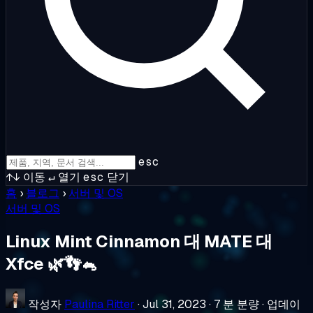
esc
↑↓
이동
↵
열기
esc
닫기
홈
›
블로그
›
서버 및 OS
서버 및 OS
Linux Mint Cinnamon 대 MATE 대
Xfce 🌿👣🐁
작성자
Paulina Ritter
·
Jul 31, 2023
·
7 분 분량
·
업데이