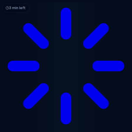
본문으로 건너뛰기
3 min left