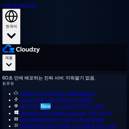
지원
영업팀 문의
한국어
제품
60초 만에 배포하는 진짜 서버. 끼워팔기 없음.
컴퓨팅
Cloud VPS
공유 EPYC, 월 $2.48부터
고성능 VPS
전용 EPYC 코어, DDR5
GPU VPS
New
L4, L40S, H100 온디맨드
Windows VPS
Windows Server, 전체 관리자
Dedicated Servers
단일 테넌트 베어메탈
Custom VPS
CPU, RAM, 디스크를 원하는 대로