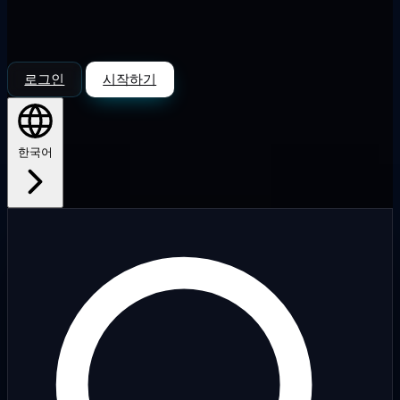
로그인
시작하기
한국어