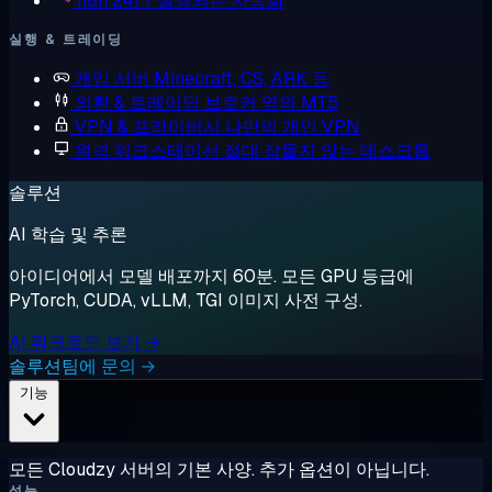
n8n
24/7 실행되는 자동화
실행 & 트레이딩
게임 서버
Minecraft, CS, ARK 등
외환 & 트레이딩
브로커 옆의 MT5
VPN & 프라이버시
나만의 개인 VPN
원격 워크스테이션
절대 잠들지 않는 데스크톱
솔루션
AI 학습 및 추론
아이디어에서 모델 배포까지 60분. 모든 GPU 등급에
PyTorch, CUDA, vLLM, TGI 이미지 사전 구성.
AI 워크로드 보기 →
솔루션팀에 문의 →
기능
모든 Cloudzy 서버의 기본 사양. 추가 옵션이 아닙니다.
성능