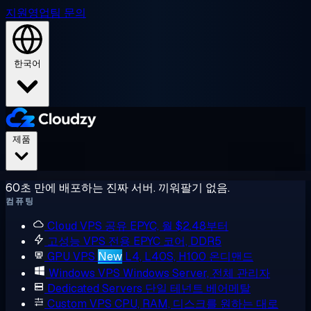
지원
영업팀 문의
한국어
제품
60초 만에 배포하는 진짜 서버. 끼워팔기 없음.
컴퓨팅
Cloud VPS
공유 EPYC, 월 $2.48부터
고성능 VPS
전용 EPYC 코어, DDR5
GPU VPS
New
L4, L40S, H100 온디맨드
Windows VPS
Windows Server, 전체 관리자
Dedicated Servers
단일 테넌트 베어메탈
Custom VPS
CPU, RAM, 디스크를 원하는 대로