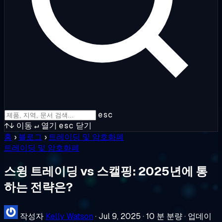
esc
↑↓
이동
↵
열기
esc
닫기
홈
›
블로그
›
트레이딩 및 암호화폐
트레이딩 및 암호화폐
스윙 트레이딩 vs 스캘핑: 2025년에 통
하는 전략은?
작성자
Kelly Watson
·
Jul 9, 2025
·
10 분 분량
·
업데이