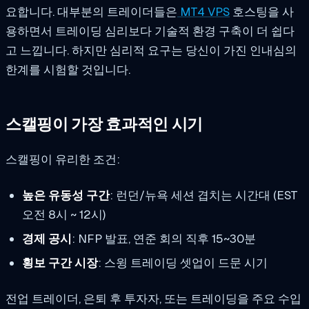
요합니다. 대부분의 트레이더들은
MT4 VPS
호스팅을 사
용하면서 트레이딩 심리보다 기술적 환경 구축이 더 쉽다
고 느낍니다. 하지만 심리적 요구는 당신이 가진 인내심의
한계를 시험할 것입니다.
스캘핑이 가장 효과적인 시기
스캘핑이 유리한 조건:
높은 유동성 구간
: 런던/뉴욕 세션 겹치는 시간대 (EST
오전 8시 ~ 12시)
경제 공시
: NFP 발표, 연준 회의 직후 15~30분
횡보 구간 시장
: 스윙 트레이딩 셋업이 드문 시기
전업 트레이더, 은퇴 후 투자자, 또는 트레이딩을 주요 수입