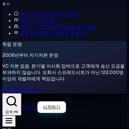
회사
회사 소개
2008년부터 독립
문의하기
연락하기
비즈니스 프로그램
Cloudzy에서 확장
교육 기관 프로그램
연구 및 팀용
독립 운영
2008년부터 자기자본 운영
VC 자본 없음. 분기별 이사회 압박으로 고객에게 송신 요금을
부과하지 않습니다. 모회사 스프레드시트가 아닌 122,000명
이상의 개발자에게 책임집니다.
우리 이야기 보기 →
로그인
시작하기
⌘K
검색