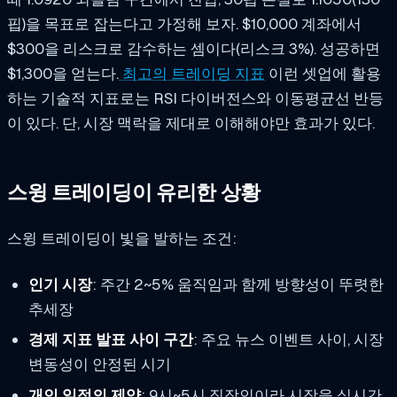
핍)을 목표로 잡는다고 가정해 보자. $10,000 계좌에서
$300을 리스크로 감수하는 셈이다(리스크 3%). 성공하면
$1,300을 얻는다.
최고의 트레이딩 지표
이런 셋업에 활용
하는 기술적 지표로는 RSI 다이버전스와 이동평균선 반등
이 있다. 단, 시장 맥락을 제대로 이해해야만 효과가 있다.
스윙 트레이딩이 유리한 상황
스윙 트레이딩이 빛을 발하는 조건:
인기 시장
: 주간 2~5% 움직임과 함께 방향성이 뚜렷한
추세장
경제 지표 발표 사이 구간
: 주요 뉴스 이벤트 사이, 시장
변동성이 안정된 시기
개인 일정의 제약
: 9시~5시 직장인이라 시장을 실시간