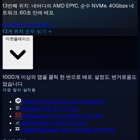
13번째 위치: 네바다의 AMD EPYC, 순수 NVMe, 40Gbps 네
트워크. 60초 만에 배포.
라스베이거스에 배포 →
13개 위치 모두 보기 →
마켓플레이스
1000개 이상의 앱을 클릭 한 번으로 배포. 설정도, 번거로움도
없습니다.
가장 많이 설치됨
MikroTik CHR
클라우드의 RouterOS
aaPanel
경량 호스팅 패널
WireGuard
모던하고 빠른 커널 VPN
MetaTrader 4
외환 거래 표준
Hiddify Manager
멀티 프로토콜 VPN 패널