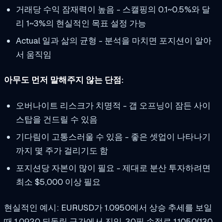
거래당 수익 잠재력이 높음 - 스캘핑의 0.1~0.5%와 달
리 1~3%의 현실적인 목표 설정 가능
Actual 일과 삶의 균형 - 분석을 마치면 포지션이 알아
서 움직임
아무도 먼저 말해주지 않는 단점:
오버나이트 리스크가 치명적 - 갭 오프닝이 잠든 사이
스탑을 건드릴 수 있음
기다림이 고통스러울 수 있음 - 좋은 셋업이 나타나기
까지 몇 주가 걸리기도 함
포지션당 자본이 많이 필요 - 제대로 분산 투자하려면
최소 $5,000 이상 필요
현실적인 예시: EURUSD가 1.0950에서 상승 추세를 보일
때 1.0920 되돌림 구간에서 진입, 30핍 손절로 1.1050(130