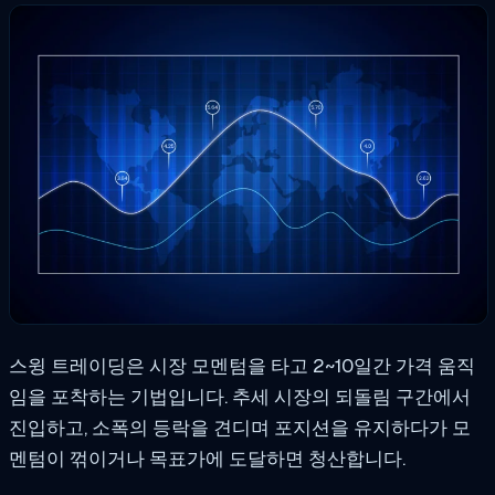
스윙 트레이딩은 시장 모멘텀을 타고 2~10일간 가격 움직
임을 포착하는 기법입니다. 추세 시장의 되돌림 구간에서
진입하고, 소폭의 등락을 견디며 포지션을 유지하다가 모
멘텀이 꺾이거나 목표가에 도달하면 청산합니다.