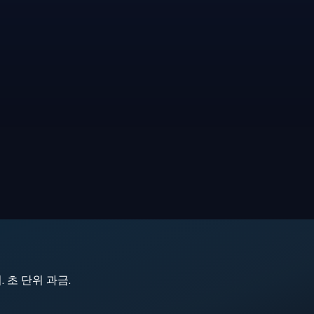
지. 초 단위 과금.