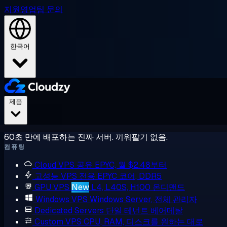
지원
영업팀 문의
한국어
제품
60초 만에 배포하는 진짜 서버. 끼워팔기 없음.
컴퓨팅
Cloud VPS
공유 EPYC, 월 $2.48부터
고성능 VPS
전용 EPYC 코어, DDR5
GPU VPS
New
L4, L40S, H100 온디맨드
Windows VPS
Windows Server, 전체 관리자
Dedicated Servers
단일 테넌트 베어메탈
Custom VPS
CPU, RAM, 디스크를 원하는 대로