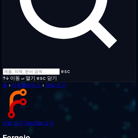
esc
↑↓
이동
↵
열기
esc
닫기
홈
›
마켓플레이스
›
개발 도구
개발 도구
DevOps 도구
Forgejo