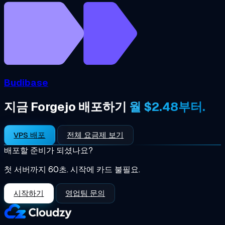
Budibase
지금 Forgejo 배포하기
월 $2.48부터.
VPS 배포
전체 요금제 보기
배포할 준비가 되셨나요?
첫 서버까지 60초. 시작에 카드 불필요.
시작하기
영업팀 문의