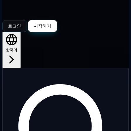
로그인
시작하기
한국어