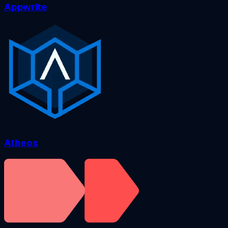
Appwrite
Atheos