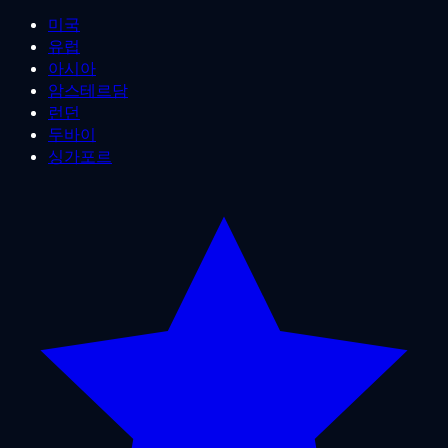
미국
유럽
아시아
암스테르담
런던
두바이
싱가포르