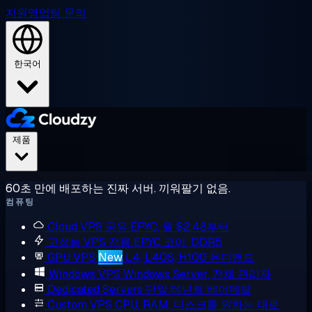
지원
영업팀 문의
한국어
제품
60초 만에 배포하는 진짜 서버. 끼워팔기 없음.
컴퓨팅
Cloud VPS
공유 EPYC, 월 $2.48부터
고성능 VPS
전용 EPYC 코어, DDR5
GPU VPS
New
L4, L40S, H100 온디맨드
Windows VPS
Windows Server, 전체 관리자
Dedicated Servers
단일 테넌트 베어메탈
Custom VPS
CPU, RAM, 디스크를 원하는 대로