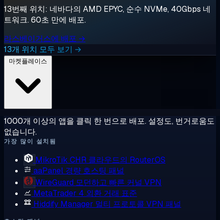
13번째 위치: 네바다의 AMD EPYC, 순수 NVMe, 40Gbps 네
트워크. 60초 만에 배포.
라스베이거스에 배포 →
13개 위치 모두 보기 →
마켓플레이스
1000개 이상의 앱을 클릭 한 번으로 배포. 설정도, 번거로움도
없습니다.
가장 많이 설치됨
MikroTik CHR
클라우드의 RouterOS
aaPanel
경량 호스팅 패널
WireGuard
모던하고 빠른 커널 VPN
MetaTrader 4
외환 거래 표준
Hiddify Manager
멀티 프로토콜 VPN 패널