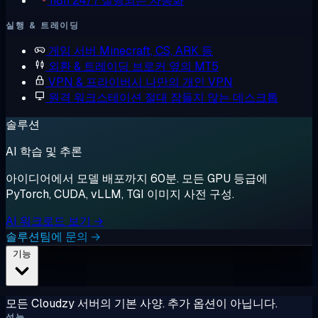
n8n
24/7 실행되는 자동화
실행 & 트레이딩
게임 서버
Minecraft, CS, ARK 등
외환 & 트레이딩
브로커 옆의 MT5
VPN & 프라이버시
나만의 개인 VPN
원격 워크스테이션
절대 잠들지 않는 데스크톱
솔루션
AI 학습 및 추론
아이디어에서 모델 배포까지 60분. 모든 GPU 등급에
PyTorch, CUDA, vLLM, TGI 이미지 사전 구성.
AI 워크로드 보기 →
솔루션팀에 문의 →
기능
모든 Cloudzy 서버의 기본 사양. 추가 옵션이 아닙니다.
성능