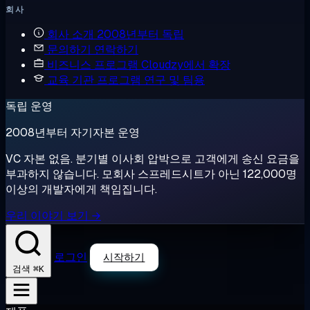
회사
회사 소개
2008년부터 독립
문의하기
연락하기
비즈니스 프로그램
Cloudzy에서 확장
교육 기관 프로그램
연구 및 팀용
독립 운영
2008년부터 자기자본 운영
VC 자본 없음. 분기별 이사회 압박으로 고객에게 송신 요금을
부과하지 않습니다. 모회사 스프레드시트가 아닌 122,000명
이상의 개발자에게 책임집니다.
우리 이야기 보기 →
로그인
시작하기
⌘K
검색