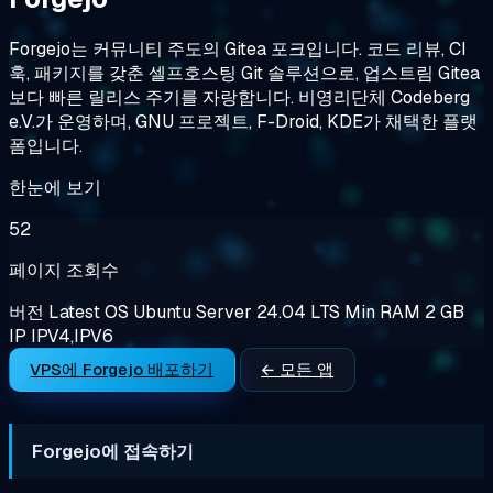
Forgejo는 커뮤니티 주도의 Gitea 포크입니다. 코드 리뷰, CI
훅, 패키지를 갖춘 셀프호스팅 Git 솔루션으로, 업스트림 Gitea
보다 빠른 릴리스 주기를 자랑합니다. 비영리단체 Codeberg
e.V.가 운영하며, GNU 프로젝트, F-Droid, KDE가 채택한 플랫
폼입니다.
한눈에 보기
52
페이지 조회수
버전
Latest
OS
Ubuntu Server 24.04 LTS
Min RAM
2 GB
IP
IPV4,IPV6
VPS에 Forgejo 배포하기
← 모든 앱
Forgejo에 접속하기