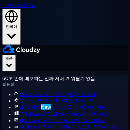
지원
영업팀 문의
한국어
제품
60초 만에 배포하는 진짜 서버. 끼워팔기 없음.
컴퓨팅
Cloud VPS
공유 EPYC, 월 $2.48부터
고성능 VPS
전용 EPYC 코어, DDR5
GPU VPS
New
L4, L40S, H100 온디맨드
Windows VPS
Windows Server, 전체 관리자
Dedicated Servers
단일 테넌트 베어메탈
Custom VPS
CPU, RAM, 디스크를 원하는 대로