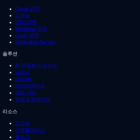
Cloud VPS
고성능
GPU VPS
Windows VPS
Linux VPS
Dedicated Server
솔루션
AI VPS용 인공지능
딥러닝
Docker
데이터베이스
게임 서버
외환 & 트레이딩
리소스
요금제
마켓플레이스
블로그