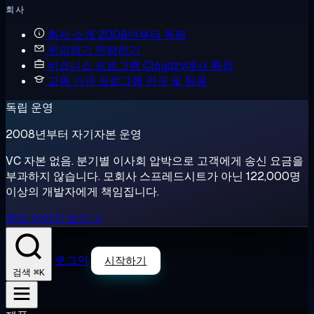
회사
회사 소개
2008년부터 독립
문의하기
연락하기
비즈니스 프로그램
Cloudzy에서 확장
교육 기관 프로그램
연구 및 팀용
독립 운영
2008년부터 자기자본 운영
VC 자본 없음. 분기별 이사회 압박으로 고객에게 송신 요금을
부과하지 않습니다. 모회사 스프레드시트가 아닌 122,000명
이상의 개발자에게 책임집니다.
우리 이야기 보기 →
로그인
시작하기
⌘K
검색