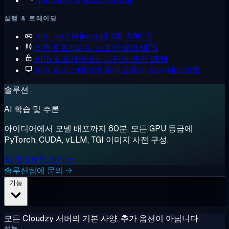
n8n
24/7 실행되는 자동화
실행 & 트레이딩
게임 서버
Minecraft, CS, ARK 등
외환 & 트레이딩
브로커 옆의 MT5
VPN & 프라이버시
나만의 개인 VPN
원격 워크스테이션
절대 잠들지 않는 데스크톱
솔루션
AI 학습 및 추론
아이디어에서 모델 배포까지 60분. 모든 GPU 등급에
PyTorch, CUDA, vLLM, TGI 이미지 사전 구성.
AI 워크로드 보기 →
솔루션팀에 문의 →
기능
모든 Cloudzy 서버의 기본 사양. 추가 옵션이 아닙니다.
성능