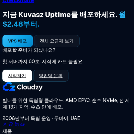
Checkmate
지금 Kuvasz Uptime를 배포하세요.
월
$2.48부터.
VPS 배포
전체 요금제 보기
배포할 준비가 되셨나요?
첫 서버까지 60초. 시작에 카드 불필요.
시작하기
영업팀 문의
빌더를 위한 독립형 클라우드.
AMD EPYC, 순수 NVMe, 전 세
계 13개 지역, 수초 만에 배포.
2008년부터 독립 운영 · 두바이, UAE
제품