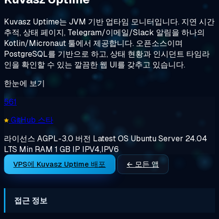
Kuvasz Uptime는 JVM 기반 업타임 모니터입니다. 지연 시간
추적, 상태 페이지, Telegram/이메일/Slack 알림을 하나의
Kotlin/Micronaut 툴에서 제공합니다. 오픈소스이며
PostgreSQL를 기반으로 하고, 상태 현황과 인시던트 타임라
인을 확인할 수 있는 깔끔한 웹 UI를 갖추고 있습니다.
한눈에 보기
561
GitHub 스타
라이선스
AGPL-3.0
버전
Latest
OS
Ubuntu Server 24.04
LTS
Min RAM
1 GB
IP
IPV4,IPV6
VPS에 Kuvasz Uptime 배포
← 모든 앱
접근 정보