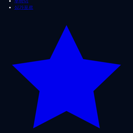
두바이
싱가포르