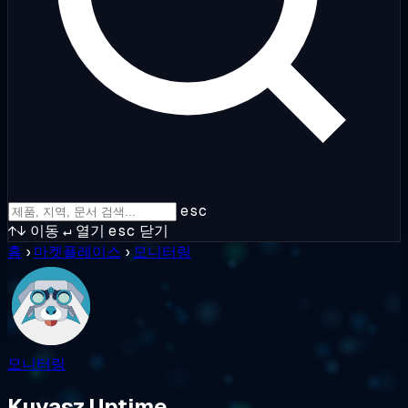
esc
↑↓
이동
↵
열기
esc
닫기
홈
›
마켓플레이스
›
모니터링
모니터링
Kuvasz Uptime