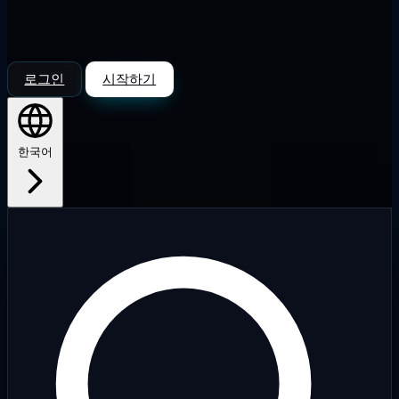
로그인
시작하기
한국어