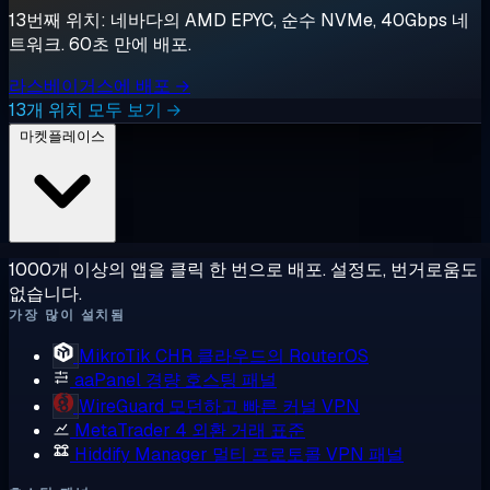
13번째 위치: 네바다의 AMD EPYC, 순수 NVMe, 40Gbps 네
트워크. 60초 만에 배포.
라스베이거스에 배포 →
13개 위치 모두 보기 →
마켓플레이스
1000개 이상의 앱을 클릭 한 번으로 배포. 설정도, 번거로움도
없습니다.
가장 많이 설치됨
MikroTik CHR
클라우드의 RouterOS
aaPanel
경량 호스팅 패널
WireGuard
모던하고 빠른 커널 VPN
MetaTrader 4
외환 거래 표준
Hiddify Manager
멀티 프로토콜 VPN 패널