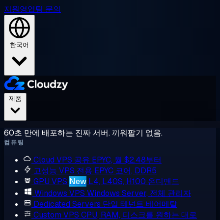
지원
영업팀 문의
한국어
제품
60초 만에 배포하는 진짜 서버. 끼워팔기 없음.
컴퓨팅
Cloud VPS
공유 EPYC, 월 $2.48부터
고성능 VPS
전용 EPYC 코어, DDR5
GPU VPS
New
L4, L40S, H100 온디맨드
Windows VPS
Windows Server, 전체 관리자
Dedicated Servers
단일 테넌트 베어메탈
Custom VPS
CPU, RAM, 디스크를 원하는 대로