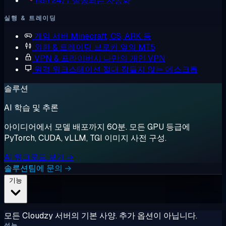
n8n
24/7 실행되는 자동화
실행 & 트레이딩
게임 서버
Minecraft, CS, ARK 등
외환 & 트레이딩
브로커 옆의 MT5
VPN & 프라이버시
나만의 개인 VPN
원격 워크스테이션
절대 잠들지 않는 데스크톱
솔루션
AI 학습 및 추론
아이디어에서 모델 배포까지 60분. 모든 GPU 등급에
PyTorch, CUDA, vLLM, TGI 이미지 사전 구성.
AI 워크로드 보기 →
솔루션팀에 문의 →
기능
모든 Cloudzy 서버의 기본 사양. 추가 옵션이 아닙니다.
성능