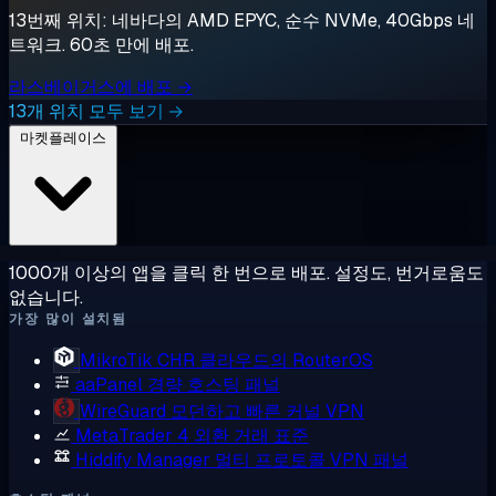
13번째 위치: 네바다의 AMD EPYC, 순수 NVMe, 40Gbps 네
트워크. 60초 만에 배포.
라스베이거스에 배포 →
13개 위치 모두 보기 →
마켓플레이스
1000개 이상의 앱을 클릭 한 번으로 배포. 설정도, 번거로움도
없습니다.
가장 많이 설치됨
MikroTik CHR
클라우드의 RouterOS
aaPanel
경량 호스팅 패널
WireGuard
모던하고 빠른 커널 VPN
MetaTrader 4
외환 거래 표준
Hiddify Manager
멀티 프로토콜 VPN 패널