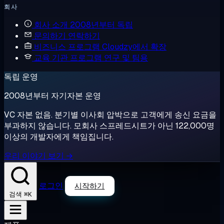
회사
회사 소개
2008년부터 독립
문의하기
연락하기
비즈니스 프로그램
Cloudzy에서 확장
교육 기관 프로그램
연구 및 팀용
독립 운영
2008년부터 자기자본 운영
VC 자본 없음. 분기별 이사회 압박으로 고객에게 송신 요금을
부과하지 않습니다. 모회사 스프레드시트가 아닌 122,000명
이상의 개발자에게 책임집니다.
우리 이야기 보기 →
로그인
시작하기
⌘K
검색