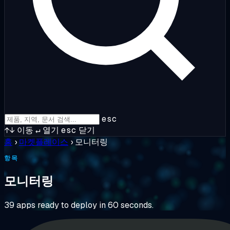
esc
↑↓
이동
↵
열기
esc
닫기
홈
›
마켓플레이스
›
모니터링
항목
모니터링
39 apps ready to deploy in 60 seconds.