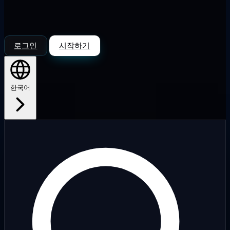
로그인
시작하기
한국어