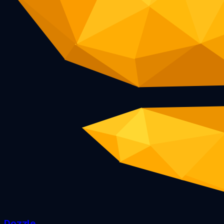
Dozzle