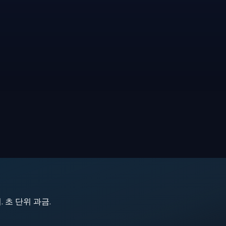
지. 초 단위 과금.