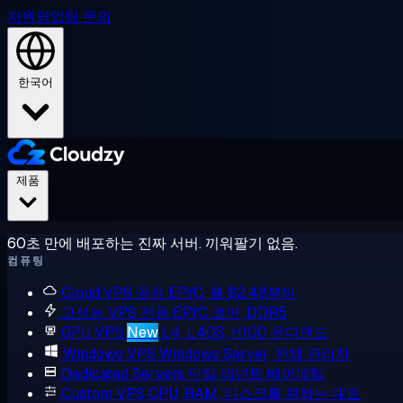
지원
영업팀 문의
한국어
제품
60초 만에 배포하는 진짜 서버. 끼워팔기 없음.
컴퓨팅
Cloud VPS
공유 EPYC, 월 $2.48부터
고성능 VPS
전용 EPYC 코어, DDR5
GPU VPS
New
L4, L40S, H100 온디맨드
Windows VPS
Windows Server, 전체 관리자
Dedicated Servers
단일 테넌트 베어메탈
Custom VPS
CPU, RAM, 디스크를 원하는 대로