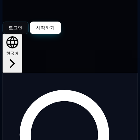
로그인
시작하기
한국어