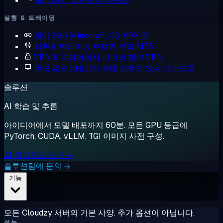
n8n
24/7 실행되는 자동화
실행 & 트레이딩
게임 서버
Minecraft, CS, ARK 등
외환 & 트레이딩
브로커 옆의 MT5
VPN & 프라이버시
나만의 개인 VPN
원격 워크스테이션
절대 잠들지 않는 데스크톱
솔루션
AI 학습 및 추론
아이디어에서 모델 배포까지 60분. 모든 GPU 등급에
PyTorch, CUDA, vLLM, TGI 이미지 사전 구성.
AI 워크로드 보기 →
솔루션팀에 문의 →
기능
모든 Cloudzy 서버의 기본 사양. 추가 옵션이 아닙니다.
성능