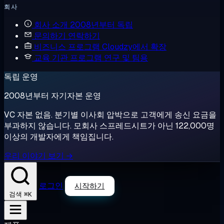
회사
회사 소개
2008년부터 독립
문의하기
연락하기
비즈니스 프로그램
Cloudzy에서 확장
교육 기관 프로그램
연구 및 팀용
독립 운영
2008년부터 자기자본 운영
VC 자본 없음. 분기별 이사회 압박으로 고객에게 송신 요금을
부과하지 않습니다. 모회사 스프레드시트가 아닌 122,000명
이상의 개발자에게 책임집니다.
우리 이야기 보기 →
로그인
시작하기
⌘K
검색