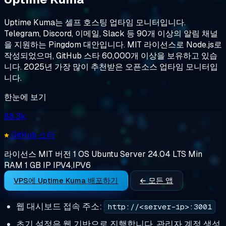
Uptime Kuma는 셀프 호스팅 업타임 모니터입니다.
Telegram, Discord, 이메일, Slack 등 90개 이상의 알림 채널
을 지원하는 Pingdom 대안입니다. MIT 라이선스로 Node.js로
작성되었으며, GitHub 스타 60,000개 이상을 보유하고 있습
니다. 2025년 가장 많이 추천받은 오픈소스 업타임 모니터입
니다.
한눈에 보기
88.3k
GitHub 스타
라이선스
MIT
버전
1
OS
Ubuntu Server 24.04 LTS
Min
RAM
1 GB
IP
IPV4,IPV6
VPS에 Uptime Kuma 배포하기
← 모든 앱
웹 대시보드 접속 주소:
http://<server-ip>:3001
초기 설정은 웹 기반으로 진행합니다. 관리자 계정 생성,