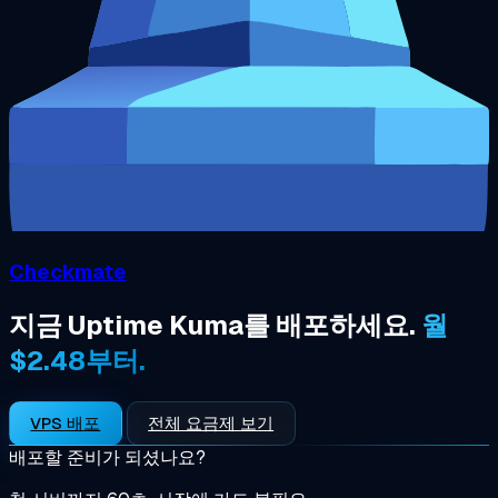
Checkmate
지금 Uptime Kuma를 배포하세요.
월
$2.48부터.
VPS 배포
전체 요금제 보기
배포할 준비가 되셨나요?