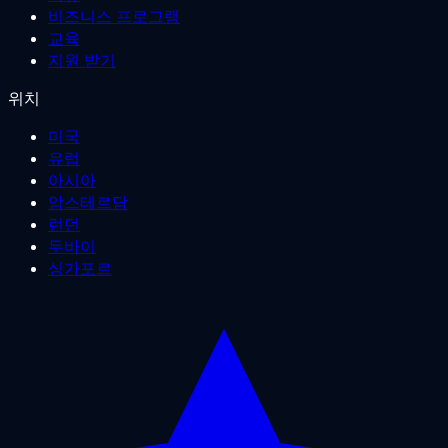
비즈니스 프로그램
교육
지원 받기
위치
미국
유럽
아시아
암스테르담
런던
두바이
싱가포르