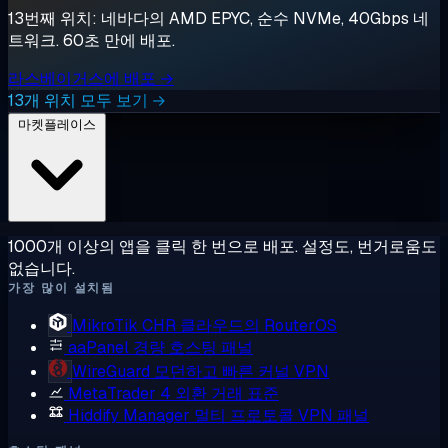
13번째 위치: 네바다의 AMD EPYC, 순수 NVMe, 40Gbps 네
트워크. 60초 만에 배포.
라스베이거스에 배포 →
13개 위치 모두 보기 →
마켓플레이스
1000개 이상의 앱을 클릭 한 번으로 배포. 설정도, 번거로움도
없습니다.
가장 많이 설치됨
MikroTik CHR
클라우드의 RouterOS
aaPanel
경량 호스팅 패널
WireGuard
모던하고 빠른 커널 VPN
MetaTrader 4
외환 거래 표준
Hiddify Manager
멀티 프로토콜 VPN 패널