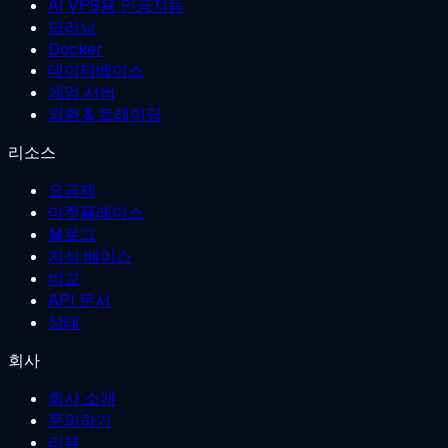
AI VPS용 인공지능
딥러닝
Docker
데이터베이스
게임 서버
외환 & 트레이딩
리소스
요금제
마켓플레이스
블로그
지식 베이스
비교
API 문서
상태
회사
회사 소개
문의하기
리뷰