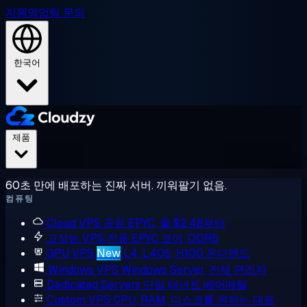
지원
영업팀 문의
한국어
제품
60초 만에 배포하는 진짜 서버. 끼워팔기 없음.
컴퓨팅
Cloud VPS
공유 EPYC, 월 $2.48부터
고성능 VPS
전용 EPYC 코어, DDR5
GPU VPS
New
L4, L40S, H100 온디맨드
Windows VPS
Windows Server, 전체 관리자
Dedicated Servers
단일 테넌트 베어메탈
Custom VPS
CPU, RAM, 디스크를 원하는 대로