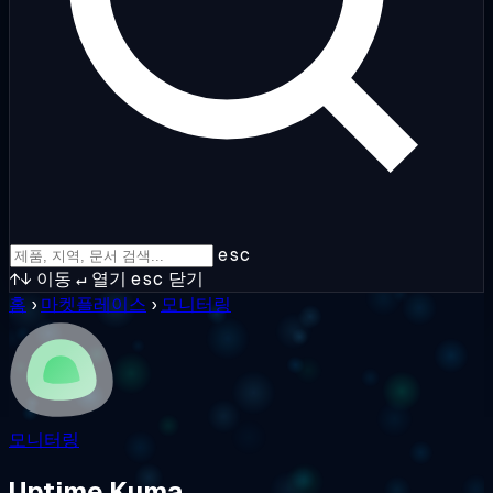
esc
↑↓
이동
↵
열기
esc
닫기
홈
›
마켓플레이스
›
모니터링
모니터링
Uptime Kuma