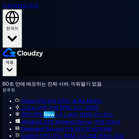
지원
영업팀 문의
한국어
제품
60초 만에 배포하는 진짜 서버. 끼워팔기 없음.
컴퓨팅
Cloud VPS
공유 EPYC, 월 $2.48부터
고성능 VPS
전용 EPYC 코어, DDR5
GPU VPS
New
L4, L40S, H100 온디맨드
Windows VPS
Windows Server, 전체 관리자
Dedicated Servers
단일 테넌트 베어메탈
Custom VPS
CPU, RAM, 디스크를 원하는 대로