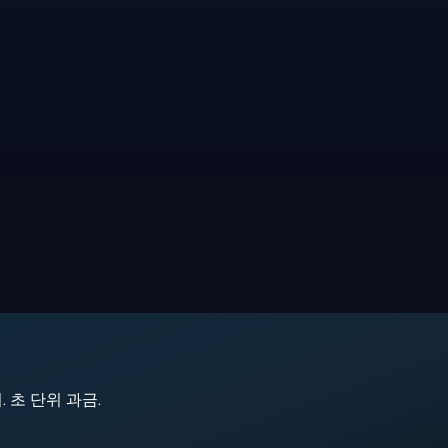
지. 초 단위 과금.