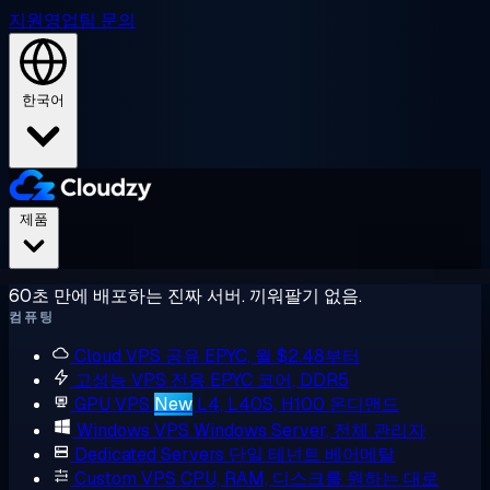
지원
영업팀 문의
한국어
제품
60초 만에 배포하는 진짜 서버. 끼워팔기 없음.
컴퓨팅
Cloud VPS
공유 EPYC, 월 $2.48부터
고성능 VPS
전용 EPYC 코어, DDR5
GPU VPS
New
L4, L40S, H100 온디맨드
Windows VPS
Windows Server, 전체 관리자
Dedicated Servers
단일 테넌트 베어메탈
Custom VPS
CPU, RAM, 디스크를 원하는 대로