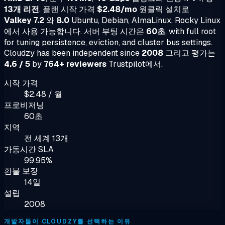
13개 리전
. 플랜 시작 가격
$2.48/mo
원클릭 설치로
Valkey 7.2
와
8.0
Ubuntu, Debian, AlmaLinux, Rocky Linux
에서 사용 가능합니다. 서버 부팅 시간은
60초
, with full root
for tuning persistence, eviction, and cluster bus settings.
Cloudzy has been independent since
2008
그리고 평가는
4.6 / 5
by
764+ reviewers
Trustpilot에서.
시작 가격
$2.48 / 월
프로비저닝
60초
지역
전 세계 13개
가동시간 SLA
99.95%
환불 보장
14일
설립
2008
개발자들이 CLOUDZY를 선택하는 이유