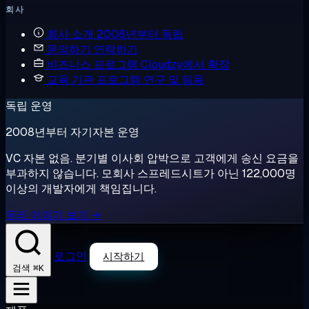
회사
회사 소개
2008년부터 독립
문의하기
연락하기
비즈니스 프로그램
Cloudzy에서 확장
교육 기관 프로그램
연구 및 팀용
독립 운영
2008년부터 자기자본 운영
VC 자본 없음. 분기별 이사회 압박으로 고객에게 송신 요금을
부과하지 않습니다. 모회사 스프레드시트가 아닌 122,000명
이상의 개발자에게 책임집니다.
우리 이야기 보기 →
로그인
시작하기
⌘K
검색