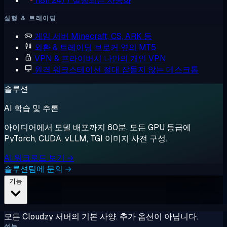
n8n
24/7 실행되는 자동화
실행 & 트레이딩
게임 서버
Minecraft, CS, ARK 등
외환 & 트레이딩
브로커 옆의 MT5
VPN & 프라이버시
나만의 개인 VPN
원격 워크스테이션
절대 잠들지 않는 데스크톱
솔루션
AI 학습 및 추론
아이디어에서 모델 배포까지 60분. 모든 GPU 등급에
PyTorch, CUDA, vLLM, TGI 이미지 사전 구성.
AI 워크로드 보기 →
솔루션팀에 문의 →
기능
모든 Cloudzy 서버의 기본 사양. 추가 옵션이 아닙니다.
성능