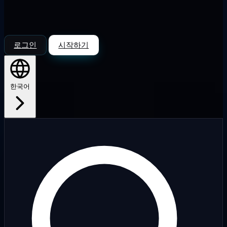
로그인
시작하기
한국어