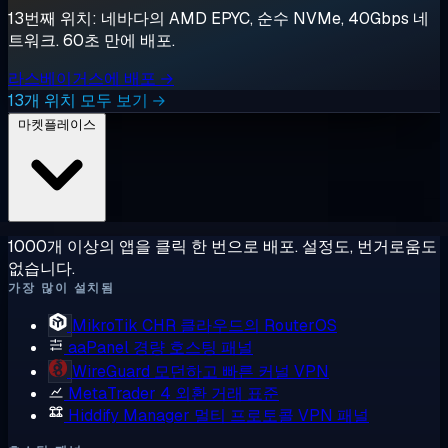
13번째 위치: 네바다의 AMD EPYC, 순수 NVMe, 40Gbps 네
트워크. 60초 만에 배포.
라스베이거스에 배포 →
13개 위치 모두 보기 →
마켓플레이스
1000개 이상의 앱을 클릭 한 번으로 배포. 설정도, 번거로움도
없습니다.
가장 많이 설치됨
MikroTik CHR
클라우드의 RouterOS
aaPanel
경량 호스팅 패널
WireGuard
모던하고 빠른 커널 VPN
MetaTrader 4
외환 거래 표준
Hiddify Manager
멀티 프로토콜 VPN 패널