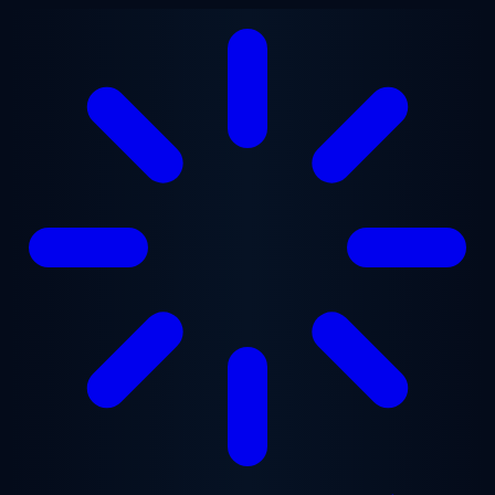
Ga naar hoofdinhoud