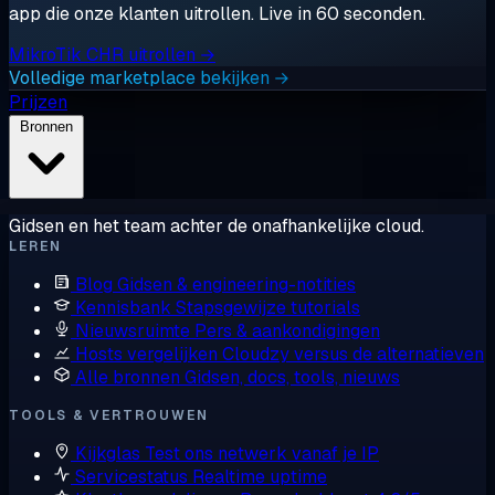
app die onze klanten uitrollen. Live in 60 seconden.
MikroTik CHR uitrollen →
Volledige marketplace bekijken →
Prijzen
Bronnen
Gidsen en het team achter de onafhankelijke cloud.
LEREN
Blog
Gidsen & engineering-notities
Kennisbank
Stapsgewijze tutorials
Nieuwsruimte
Pers & aankondigingen
Hosts vergelijken
Cloudzy versus de alternatieven
Alle bronnen
Gidsen, docs, tools, nieuws
TOOLS & VERTROUWEN
Kijkglas
Test ons netwerk vanaf je IP
Servicestatus
Realtime uptime