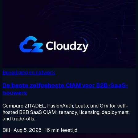
Beveiliging en netwerk
De beste zelfgehoste CIAM voor B2B-SaaS-
bouwers
Compare ZITADEL, FusionAuth, Logto, and Ory for self-
hosted B2B SaaS CIAM: tenancy, licensing, deployment,
and trade-offs.
Bill
·
Aug 5, 2026
·
16 min leestijd