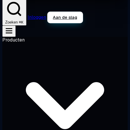
Inloggen
Aan de slag
⌘K
Zoeken
Producten