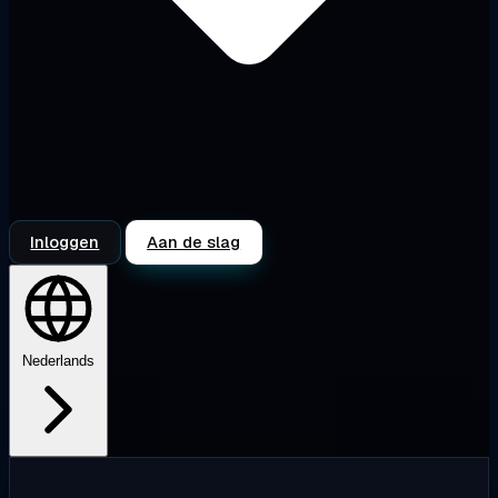
Inloggen
Aan de slag
Nederlands