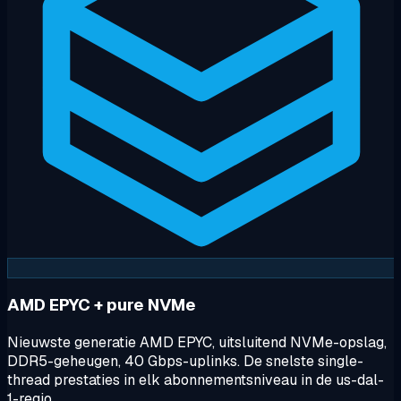
AMD EPYC + pure NVMe
Nieuwste generatie AMD EPYC, uitsluitend NVMe-opslag,
DDR5-geheugen, 40 Gbps-uplinks. De snelste single-
thread prestaties in elk abonnementsniveau in de us-dal-
1-regio.