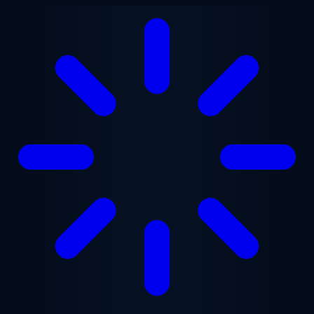
Ga naar hoofdinhoud