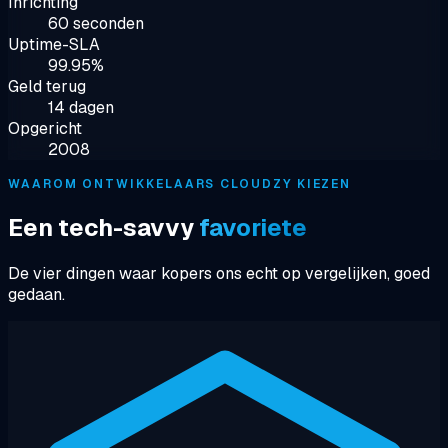
Inrichting
60 seconden
Uptime-SLA
99.95%
Geld terug
14 dagen
Opgericht
2008
WAAROM ONTWIKKELAARS CLOUDZY KIEZEN
Een tech-savvy
favoriete
De vier dingen waar kopers ons echt op vergelijken, goed
gedaan.