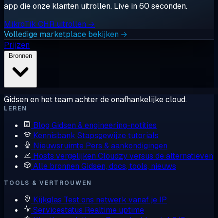
app die onze klanten uitrollen. Live in 60 seconden.
MikroTik CHR uitrollen →
Volledige marketplace bekijken →
Prijzen
Bronnen
Gidsen en het team achter de onafhankelijke cloud.
LEREN
Blog
Gidsen & engineering-notities
Kennisbank
Stapsgewijze tutorials
Nieuwsruimte
Pers & aankondigingen
Hosts vergelijken
Cloudzy versus de alternatieven
Alle bronnen
Gidsen, docs, tools, nieuws
TOOLS & VERTROUWEN
Kijkglas
Test ons netwerk vanaf je IP
Servicestatus
Realtime uptime