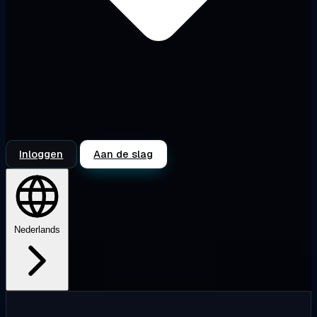
Inloggen
Aan de slag
Nederlands