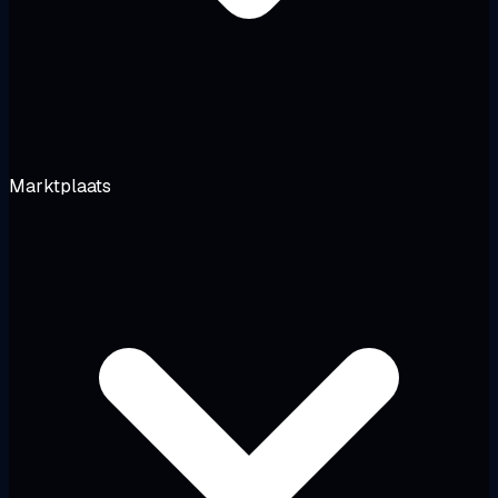
Marktplaats