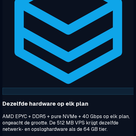
Dezelfde hardware op elk plan
AMD EPYC + DDR5 + pure NVMe + 40 Gbps op elk plan,
ongeacht de grootte. De 512 MB VPS krijgt dezelfde
netwerk- en opslаghardware als de 64 GB tier.