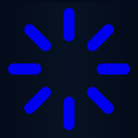
Ga naar hoofdinhoud