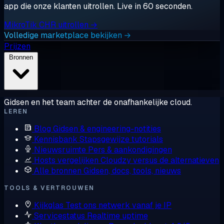
app die onze klanten uitrollen. Live in 60 seconden.
MikroTik CHR uitrollen →
Volledige marketplace bekijken →
Prijzen
Bronnen
Gidsen en het team achter de onafhankelijke cloud.
LEREN
Blog
Gidsen & engineering-notities
Kennisbank
Stapsgewijze tutorials
Nieuwsruimte
Pers & aankondigingen
Hosts vergelijken
Cloudzy versus de alternatieven
Alle bronnen
Gidsen, docs, tools, nieuws
TOOLS & VERTROUWEN
Kijkglas
Test ons netwerk vanaf je IP
Servicestatus
Realtime uptime