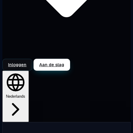
Inloggen
Aan de slag
Nederlands