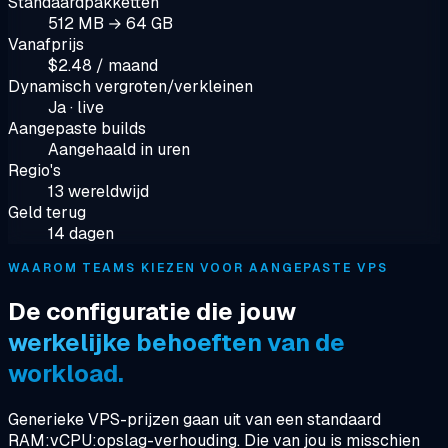
Standaardpakketten
512 MB → 64 GB
Vanafprijs
$2.48 / maand
Dynamisch vergroten/verkleinen
Ja · live
Aangepaste builds
Aangehaald in uren
Regio's
13 wereldwijd
Geld terug
14 dagen
WAAROM TEAMS KIEZEN VOOR AANGEPASTE VPS
De configuratie die jouw
werkelijke behoeften van de
workload.
Generieke VPS-prijzen gaan uit van een standaard
RAM:vCPU:opslag-verhouding. Die van jou is misschien