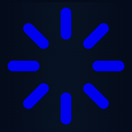
Ga naar hoofdinhoud