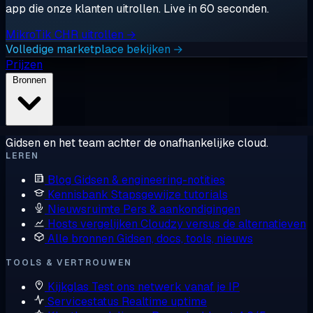
app die onze klanten uitrollen. Live in 60 seconden.
MikroTik CHR uitrollen →
Volledige marketplace bekijken →
Prijzen
Bronnen
Gidsen en het team achter de onafhankelijke cloud.
LEREN
Blog
Gidsen & engineering-notities
Kennisbank
Stapsgewijze tutorials
Nieuwsruimte
Pers & aankondigingen
Hosts vergelijken
Cloudzy versus de alternatieven
Alle bronnen
Gidsen, docs, tools, nieuws
TOOLS & VERTROUWEN
Kijkglas
Test ons netwerk vanaf je IP
Servicestatus
Realtime uptime