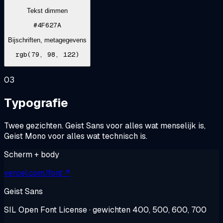
Tekst dimmen
#4F627A
Bijschriften, metagegevens
rgb(79, 98, 122)
03
Typografie
Twee gezichten. Geist Sans voor alles wat menselijk is,
Geist Mono voor alles wat technisch is.
Scherm + body
vercel.com/font ↗
Geist Sans
SIL Open Font License · gewichten 400, 500, 600, 700