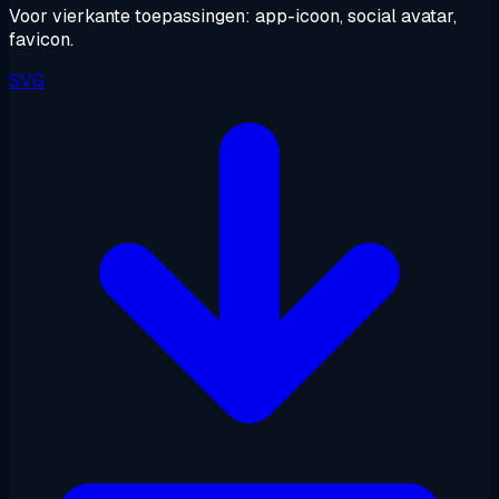
Voor vierkante toepassingen: app-icoon, social avatar,
favicon.
SVG