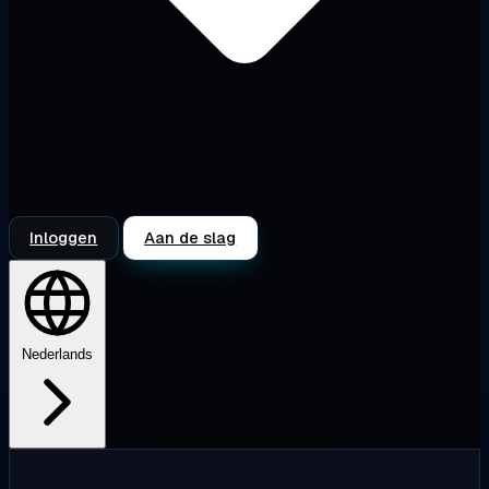
Inloggen
Aan de slag
Nederlands