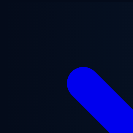
Ga naar hoofdinhoud