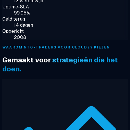
13 wereldwijd
Uptime-SLA
99.95%
Geld terug
14 dagen
Opgericht
2008
WAAROM NT8-TRADERS VOOR CLOUDZY KIEZEN
Gemaakt voor
strategieën die het
doen.