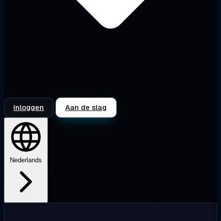
Inloggen
Aan de slag
Nederlands