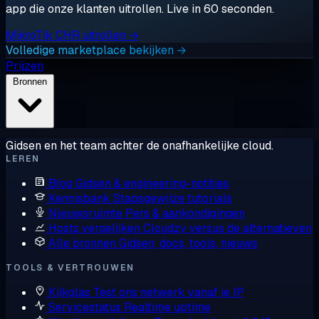
app die onze klanten uitrollen. Live in 60 seconden.
MikroTik CHR uitrollen →
Volledige marketplace bekijken →
Prijzen
Bronnen
Gidsen en het team achter de onafhankelijke cloud.
LEREN
Blog
Gidsen & engineering-notities
Kennisbank
Stapsgewijze tutorials
Nieuwsruimte
Pers & aankondigingen
Hosts vergelijken
Cloudzy versus de alternatieven
Alle bronnen
Gidsen, docs, tools, nieuws
TOOLS & VERTROUWEN
Kijkglas
Test ons netwerk vanaf je IP
Servicestatus
Realtime uptime