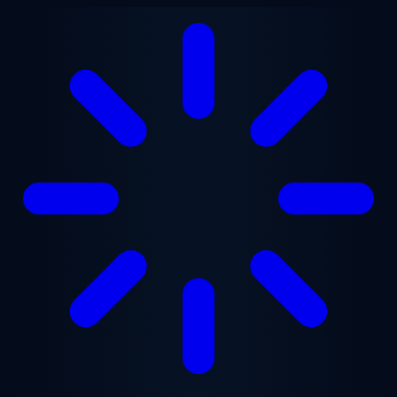
Ga naar hoofdinhoud