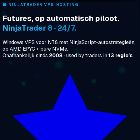
🥷
NINJATRADER VPS-HOSTING
Futures, op automatisch piloot.
NinjaTrader 8 · 24/7.
Windows VPS voor NT8 met NinjaScript-autostrategieën,
op AMD EPYC + pure NVMe.
Onafhankelijk sinds
2008
· used by traders in
13 regio's
.