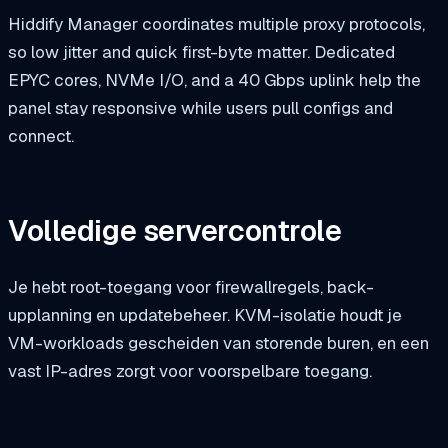
Hiddify Manager coordinates multiple proxy protocols,
so low jitter and quick first-byte matter. Dedicated
EPYC cores, NVMe I/O, and a 40 Gbps uplink help the
panel stay responsive while users pull configs and
connect.
Volledige servercontrole
Je hebt root-toegang voor firewallregels, back-
upplanning en updatebeheer. KVM-isolatie houdt je
VM-workloads gescheiden van storende buren, en een
vast IP-adres zorgt voor voorspelbare toegang.