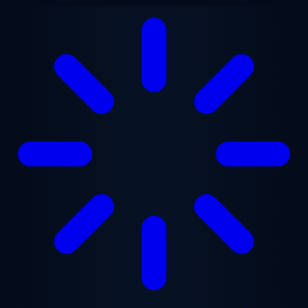
Ga naar hoofdinhoud