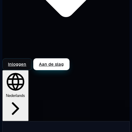
Inloggen
Aan de slag
Nederlands