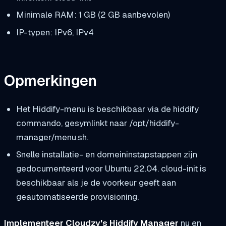
Minimale RAM: 1 GB (2 GB aanbevolen)
IP-typen: IPv6, IPv4
Opmerkingen
Het Hiddify-menu is beschikbaar via de
hiddify
commando, gesymlinkt naar
/opt/hiddify-
manager/menu.sh
.
Snelle installatie- en domeininstapstappen zijn
gedocumenteerd voor Ubuntu 22.04. cloud-init is
beschikbaar als je de voorkeur geeft aan
geautomatiseerde provisioning.
Implementeer Cloudzy's Hiddify Manager
nu en