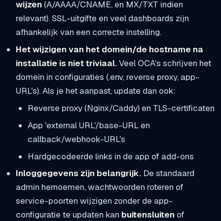
wijzen
(A/AAAA/CNAME, en MX/TXT indien
relevant). SSL-uitgifte en veel dashboards zijn
afhankelijk van een correcte instelling.
Het wijzigen van het domein/de hostname na
installatie is niet triviaal.
Veel OCA's schrijven het
domein in configuraties (.env, reverse proxy, app-
URL's). Als je het aanpast, update dan ook:
Reverse proxy (Nginx/Caddy) en TLS-certificaten
App 'external URL'/base-URL en
callback/webhook-URL's
Hardgecodeerde links in de app of add-ons
Inloggegevens zijn belangrijk.
De standaard
admin hernoemen, wachtwoorden roteren of
service-poorten wijzigen zonder de app-
configuratie te updaten kan
buitensluiten
of