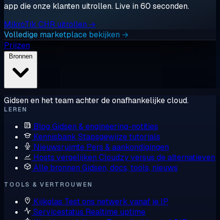
app die onze klanten uitrollen. Live in 60 seconden.
MikroTik CHR uitrollen →
Volledige marketplace bekijken →
Prijzen
Bronnen
Gidsen en het team achter de onafhankelijke cloud.
LEREN
Blog
Gidsen & engineering-notities
Kennisbank
Stapsgewijze tutorials
Nieuwsruimte
Pers & aankondigingen
Hosts vergelijken
Cloudzy versus de alternatieven
Alle bronnen
Gidsen, docs, tools, nieuws
TOOLS & VERTROUWEN
Kijkglas
Test ons netwerk vanaf je IP
Servicestatus
Realtime uptime