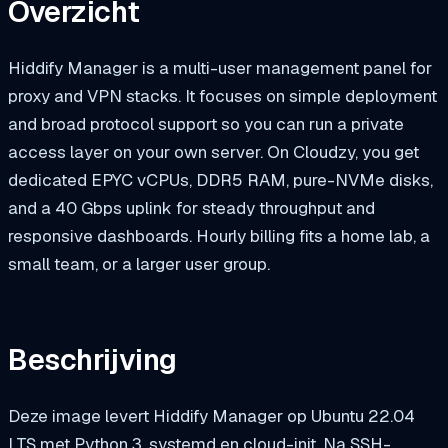
Overzicht
Hiddify Manager is a multi-user management panel for
proxy and VPN stacks. It focuses on simple deployment
and broad protocol support so you can run a private
access layer on your own server. On Cloudzy, you get
dedicated EPYC vCPUs, DDR5 RAM, pure-NVMe disks,
and a 40 Gbps uplink for steady throughput and
responsive dashboards. Hourly billing fits a home lab, a
small team, or a larger user group.
Beschrijving
Deze image levert Hiddify Manager op Ubuntu 22.04
LTS met Python 3, systemd en cloud-init. Na SSH-