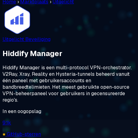
Home
›
Marktplaats
›
Uitgelicht
Uitgelicht
Beveiliging
Hiddify Manager
Hiddify Manager is een multi-protocol VPN-orchestrator.
V2Ray, Xray, Reality en Hysteria-tunnels beheerd vanuit
één paneel met gebruikersaccounts en
bandbreedtelimieten. Het meest gebruikte open-source
VPN-beheerpaneel voor gebruikers in gecensureerde
regio's.
In een oogopslag
9.1k
GitHub-sterren