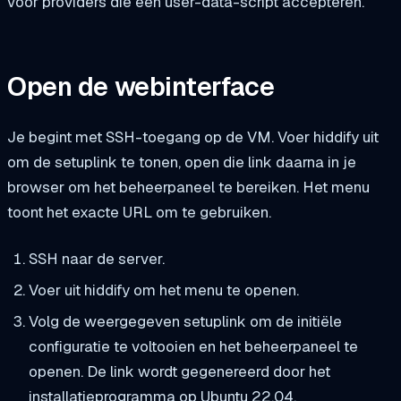
voor providers die een user-data-script accepteren.
Open de webinterface
Je begint met SSH-toegang op de VM. Voer
hiddify
uit
om de setuplink te tonen, open die link daarna in je
browser om het beheerpaneel te bereiken. Het menu
toont het exacte URL om te gebruiken.
SSH naar de server.
Voer uit
hiddify
om het menu te openen.
Volg de weergegeven setuplink om de initiële
configuratie te voltooien en het beheerpaneel te
openen. De link wordt gegenereerd door het
installatieprogramma op Ubuntu 22.04.