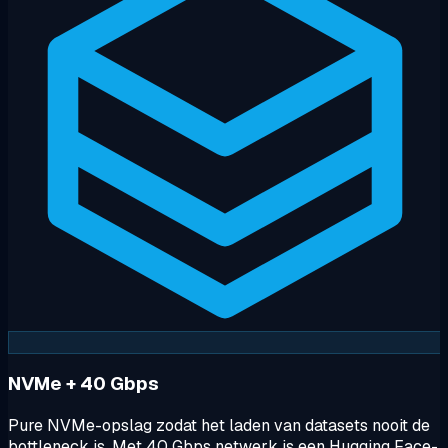
NVMe + 40 Gbps
Pure NVMe-opslag zodat het laden van datasets nooit de
bottleneck is. Met 40 Gbps netwerk is een Hugging Face-