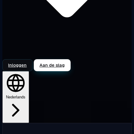
Inloggen
Aan de slag
Nederlands