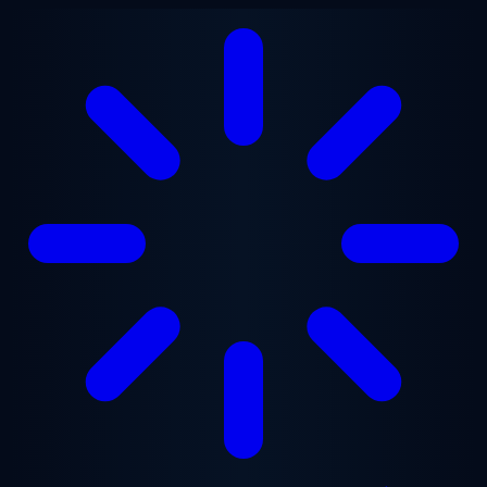
Ga naar hoofdinhoud