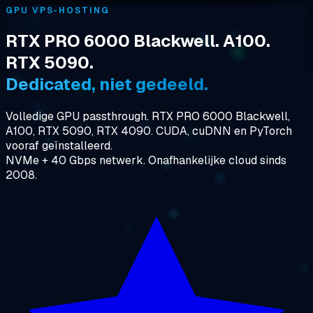
GPU VPS-HOSTING
RTX PRO 6000 Blackwell. A100.
RTX 5090.
Dedicated, niet gedeeld.
Volledige GPU passthrough. RTX PRO 6000 Blackwell,
A100, RTX 5090, RTX 4090. CUDA, cuDNN en PyTorch
vooraf geïnstalleerd.
NVMe + 40 Gbps netwerk. Onafhankelijke cloud sinds
2008.