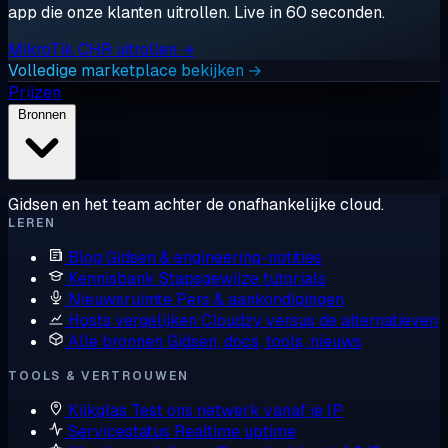
app die onze klanten uitrollen. Live in 60 seconden.
MikroTik CHR uitrollen →
Volledige marketplace bekijken →
Prijzen
Bronnen
Gidsen en het team achter de onafhankelijke cloud.
LEREN
Blog
Gidsen & engineering-notities
Kennisbank
Stapsgewijze tutorials
Nieuwsruimte
Pers & aankondigingen
Hosts vergelijken
Cloudzy versus de alternatieven
Alle bronnen
Gidsen, docs, tools, nieuws
TOOLS & VERTROUWEN
Kijkglas
Test ons netwerk vanaf je IP
Servicestatus
Realtime uptime