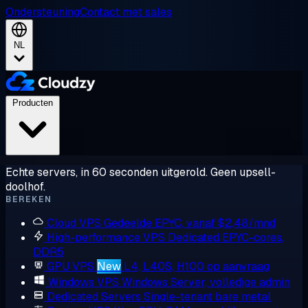
Ondersteuning
Contact met sales
NL
Producten
Echte servers, in 60 seconden uitgerold. Geen upsell-
doolhof.
BEREKEN
Cloud VPS
Gedeelde EPYC, vanaf $2,48/mnd
High-performance VPS
Dedicated EPYC-cores,
DDR5
GPU VPS
New
L4, L40S, H100 op aanvraag
Windows VPS
Windows Server, volledige admin
Dedicated Servers
Single-tenant bare metal