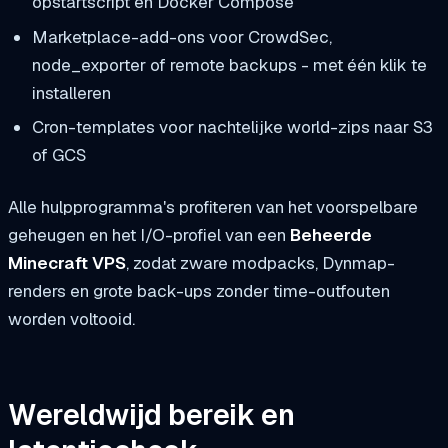
opstartscript en Docker Compose
Marketplace-add-ons voor CrowdSec,
node_exporter of remote backups - met één klik te
installeren
Cron-templates voor nachtelijke world-zips naar S3
of GCS
Alle hulpprogramma's profiteren van het voorspelbare
geheugen en het I/O-profiel van een
Beheerde
Minecraft VPS
, zodat zware modpacks, Dynmap-
renders en grote back-ups zonder time-outfouten
worden voltooid.
Wereldwijd bereik en