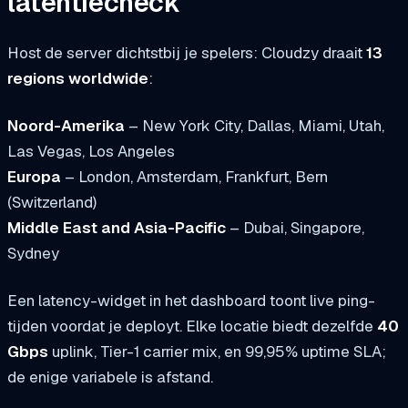
latentiecheck
Host de server dichtstbij je spelers: Cloudzy draait
13
regions worldwide
:
Noord-Amerika
– New York City, Dallas, Miami, Utah,
Las Vegas, Los Angeles
Europa
– London, Amsterdam, Frankfurt, Bern
(Switzerland)
Middle East and Asia-Pacific
– Dubai, Singapore,
Sydney
Een latency-widget in het dashboard toont live ping-
tijden voordat je deployt. Elke locatie biedt dezelfde
40
Gbps
uplink, Tier-1 carrier mix, en 99,95% uptime SLA;
de enige variabele is afstand.