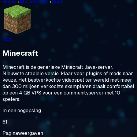
Home
›
Marktplaats
›
Spel
Spel
Minecraft
Minecraft is de generieke Minecraft Java-server.
Nieuwste stabiele versie, klaar voor plugins of mods naar
keuze. Het bestverkochte videospel ter wereld met meer
dan 300 miljoen verkochte exemplaren draait comfortabel
op een 4 GB VPS voor een communityserver met 10
spelers.
In een oogopslag
61
Paginaweergaven