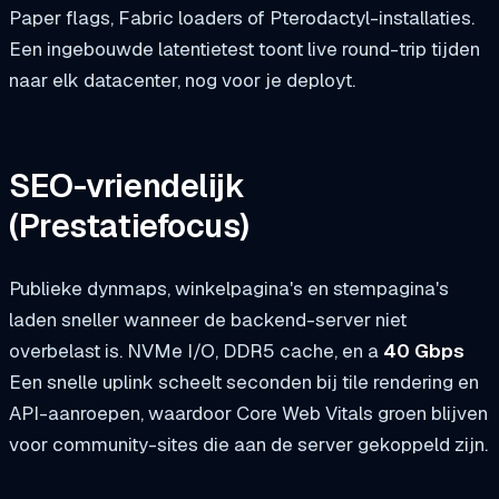
Paper flags, Fabric loaders of Pterodactyl-installaties.
Een ingebouwde latentietest toont live round-trip tijden
naar elk datacenter, nog voor je deployt.
SEO-vriendelijk
(Prestatiefocus)
Publieke dynmaps, winkelpagina's en stempagina's
laden sneller wanneer de backend-server niet
overbelast is. NVMe I/O, DDR5 cache, en a
40 Gbps
Een snelle uplink scheelt seconden bij tile rendering en
API-aanroepen, waardoor Core Web Vitals groen blijven
voor community-sites die aan de server gekoppeld zijn.