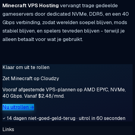
Minecraft VPS Hosting
vervangt trage gedeelde
gameservers door dedicated NVMe, DDR5, en een 40
Gbps verbinding, zodat werelden soepel blijven, mods
stabiel blijven, en spelers tevreden blijven - terwijl je
alleen betaalt voor wat je gebruikt.
Klaar om uit te rollen
Zet Minecraft op Cloudzy
Vooraf afgestemde VPS-plannen op AMD EPYC, NVMe,
40 Gbps. Vanaf $2,48/mnd.
Nu uitrollen →
14 dagen niet-goed-geld-terug · uitrol in 60 seconden
Links