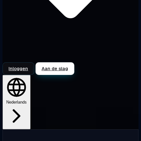
Inloggen
Aan de slag
Nederlands