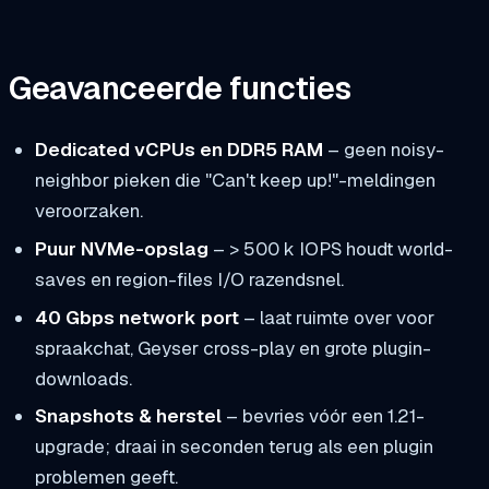
Geavanceerde functies
Dedicated vCPUs en DDR5 RAM
– geen noisy-
neighbor pieken die "Can't keep up!"-meldingen
veroorzaken.
Puur NVMe-opslag
– > 500 k IOPS houdt world-
saves en region-files I/O razendsnel.
40 Gbps network port
– laat ruimte over voor
spraakchat, Geyser cross-play en grote plugin-
downloads.
Snapshots & herstel
– bevries vóór een 1.21-
upgrade; draai in seconden terug als een plugin
problemen geeft.