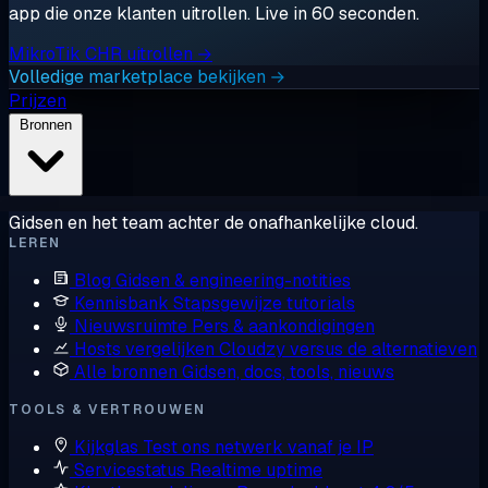
app die onze klanten uitrollen. Live in 60 seconden.
MikroTik CHR uitrollen →
Volledige marketplace bekijken →
Prijzen
Bronnen
Gidsen en het team achter de onafhankelijke cloud.
LEREN
Blog
Gidsen & engineering-notities
Kennisbank
Stapsgewijze tutorials
Nieuwsruimte
Pers & aankondigingen
Hosts vergelijken
Cloudzy versus de alternatieven
Alle bronnen
Gidsen, docs, tools, nieuws
TOOLS & VERTROUWEN
Kijkglas
Test ons netwerk vanaf je IP
Servicestatus
Realtime uptime