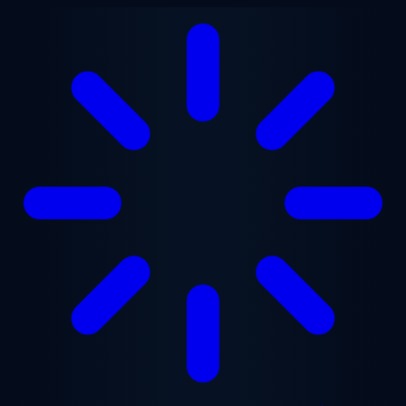
Ga naar hoofdinhoud