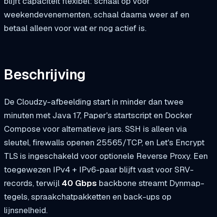
blijft capaciteit flexibel: schaal op voor
weekendevenementen, schaal daarna weer af en
betaal alleen voor wat er nog actief is.
Beschrijving
De Cloudzy-afbeelding start in minder dan twee
minuten met Java 17, Paper's startscript en Docker
Compose voor alternatieve jars. SSH is alleen via
sleutel, firewalls openen 25565/TCP, en Let's Encrypt
TLS is ingeschakeld voor optionele Reverse Proxy. Een
toegewezen IPv4 + IPv6-paar blijft vast voor SRV-
records, terwijl
40 Gbps
backbone streamt Dynmap-
tegels, spraakchatpakketten en back-ups op
lijnsnelheid.