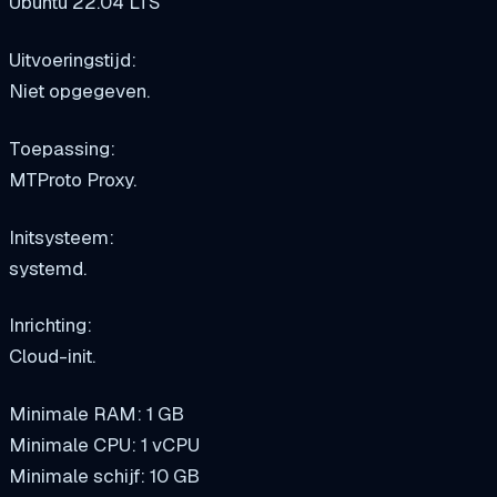
Ubuntu 22.04 LTS
Uitvoeringstijd:
Niet opgegeven.
Toepassing:
MTProto Proxy.
Initsysteem:
systemd.
Inrichting:
Cloud-init.
Minimale RAM: 1 GB
Minimale CPU: 1 vCPU
Minimale schijf: 10 GB