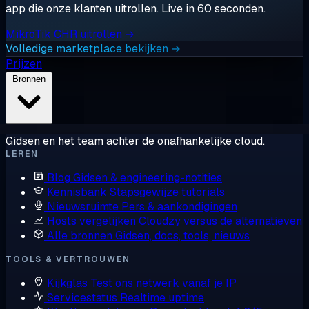
app die onze klanten uitrollen. Live in 60 seconden.
MikroTik CHR uitrollen →
Volledige marketplace bekijken →
Prijzen
Bronnen
Gidsen en het team achter de onafhankelijke cloud.
LEREN
Blog
Gidsen & engineering-notities
Kennisbank
Stapsgewijze tutorials
Nieuwsruimte
Pers & aankondigingen
Hosts vergelijken
Cloudzy versus de alternatieven
Alle bronnen
Gidsen, docs, tools, nieuws
TOOLS & VERTROUWEN
Kijkglas
Test ons netwerk vanaf je IP
Servicestatus
Realtime uptime