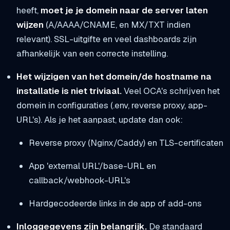
heeft,
moet je je domein naar de server laten
wijzen
(A/AAAA/CNAME, en MX/TXT indien
relevant). SSL-uitgifte en veel dashboards zijn
afhankelijk van een correcte instelling.
Het wijzigen van het domein/de hostname na
installatie is niet triviaal.
Veel OCA's schrijven het
domein in configuraties (.env, reverse proxy, app-
URL's). Als je het aanpast, update dan ook:
Reverse proxy (Nginx/Caddy) en TLS-certificaten
App 'external URL'/base-URL en
callback/webhook-URL's
Hardgecodeerde links in de app of add-ons
Inloggegevens zijn belangrijk.
De standaard