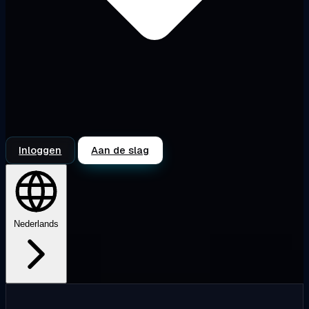
Inloggen
Aan de slag
Nederlands