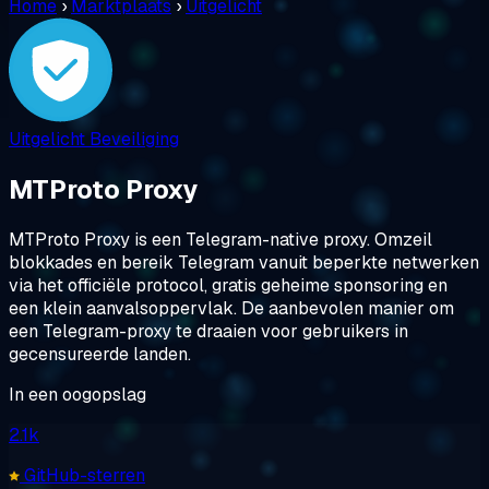
Home
›
Marktplaats
›
Uitgelicht
Uitgelicht
Beveiliging
MTProto Proxy
MTProto Proxy is een Telegram-native proxy. Omzeil
blokkades en bereik Telegram vanuit beperkte netwerken
via het officiële protocol, gratis geheime sponsoring en
een klein aanvalsoppervlak. De aanbevolen manier om
een Telegram-proxy te draaien voor gebruikers in
gecensureerde landen.
In een oogopslag
2.1k
GitHub-sterren