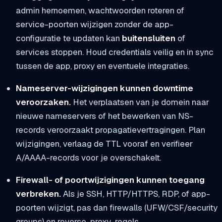
admin hernoemen, wachtwoorden roteren of
service-poorten wijzigen zonder de app-
configuratie te updaten kan
buitensluiten
of
services stoppen. Houd credentials veilig en in sync
tussen de app, proxy en eventuele integraties.
Nameserver-wijzigingen kunnen downtime
veroorzaken.
Het verplaatsen van je domein naar
nieuwe nameservers of het bewerken van NS-
records veroorzaakt propagatievertragingen. Plan
wijzigingen, verlaag de TTL vooraf en verifieer
A/AAAA-records voor je overschakelt.
Firewall- of poortwijzigingen kunnen toegang
verbreken.
Als je SSH, HTTP/HTTPS, RDP, of app-
poorten wijzigt, pas dan firewalls (UFW/CSF/security
groups) en reverse-proxy-regels