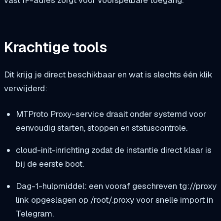
vast IP-adres zorgt voor voorspelbare toegang.
Krachtige tools
Dit krijg je direct beschikbaar en wat is slechts één klik
verwijderd:
MTProto Proxy-service draait onder systemd voor
eenvoudig starten, stoppen en statuscontrole.
cloud-init-inrichting zodat de instantie direct klaar is
bij de eerste boot.
Dag-1-hulpmiddel: een vooraf geschreven
tg://proxy
link opgeslagen op
/root/.proxy
voor snelle import in
Telegram.