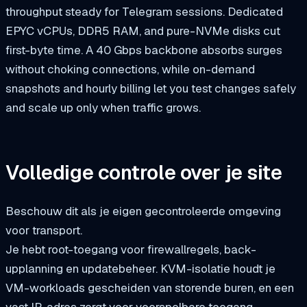
throughput steady for Telegram sessions. Dedicated
EPYC vCPUs, DDR5 RAM, and pure-NVMe disks cut
first-byte time. A 40 Gbps backbone absorbs surges
without choking connections, while on-demand
snapshots and hourly billing let you test changes safely
and scale up only when traffic grows.
Volledige controle over je site
Beschouw dit als je eigen gecontroleerde omgeving
voor transport.
Je hebt root-toegang voor firewallregels, back-
upplanning en updatebeheer. KVM-isolatie houdt je
VM-workloads gescheiden van storende buren, en een