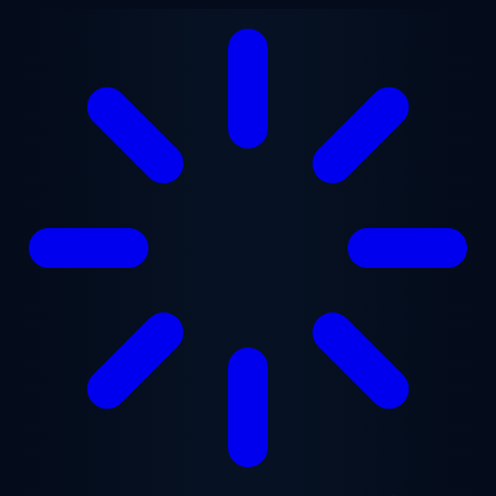
Ga naar hoofdinhoud