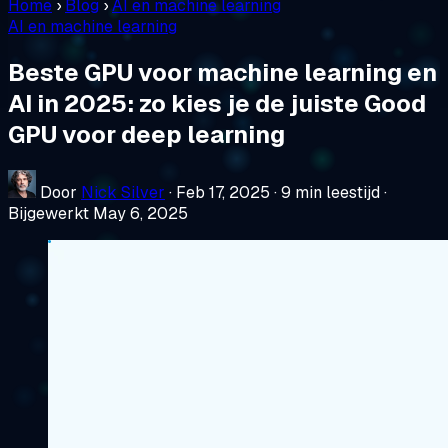
Home
›
Blog
›
AI en machine learning
AI en machine learning
Beste GPU voor machine learning en
AI in 2025: zo kies je de juiste Good
GPU voor deep learning
Door
Nick Silver
·
Feb 17, 2025
·
9 min leestijd
·
Bijgewerkt May 6, 2025