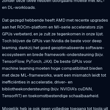
zonder deze twee hebben doorgaans moeite met ML-
en DL-workloads.
Dat gezegd hebbende heeft AMD met recente upgrades
aan het ROCm-platform en MI-serie accelerators zijn
GPUs verbeterd, en je zult ze tegenkomen in onze lijst.
Toch blijven de GPUs van Nvidia de beste voor deep
learning, dankzij het goed geoptimaliseerde software-
ecosysteem en brede framework-ondersteuning (bijv.
TensorFlow, PyTorch, JAX). De beste GPUs voor
machine learning moeten hoge compatibiliteit bieden
met deze ML-frameworks, want een mismatch leidt tot
inefficiënties in acceleratie, driver- en
bibliotheekondersteuning (bijv. NVIDIA's cuDNN,
TensorRT) en toekomstbestendige schaalbaarheid.
Mogelijk heb je ook geen volledige toegang tot tools uit