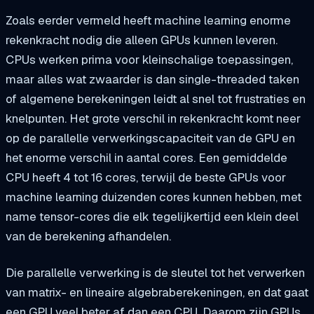
Zoals eerder vermeld heeft machine learning enorme
rekenkracht nodig die alleen GPUs kunnen leveren.
CPUs werken prima voor kleinschalige toepassingen,
maar alles wat zwaarder is dan single-threaded taken
of algemene berekeningen leidt al snel tot frustraties en
knelpunten. Het grote verschil in rekenkracht komt neer
op de parallelle verwerkingscapaciteit van de GPU en
het enorme verschil in aantal cores. Een gemiddelde
CPU heeft 4 tot 16 cores, terwijl de beste GPUs voor
machine learning duizenden cores kunnen hebben, met
name tensor-cores die elk tegelijkertijd een klein deel
van de berekening afhandelen.
Die parallelle verwerking is de sleutel tot het verwerken
van matrix- en lineaire algebraberekeningen, en dat gaat
een GPU veel beter af dan een CPU. Daarom zijn GPUs