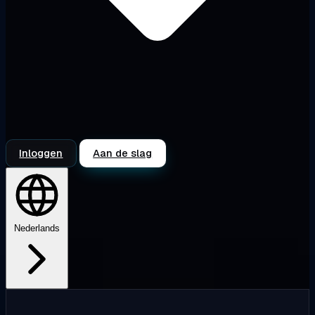
Inloggen
Aan de slag
Nederlands