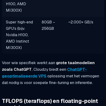
H100, AMD
MI300X)
Super high-end
80GB –
~2.000+ GB/s
GPU's (bijv.
256GB
Nvidia H100,
AMD Instinct
MI300X)
Voor wie specifiek werkt aan
grote taalmodellen
zoals ChatGPT
, Cloudzy biedt een
ChatGPT-
geoptimaliseerde VPS
oplossing met het vermogen
dat nodig is voor soepele fine-tuning en inferentie.
TFLOPS (teraflops) en floating-point