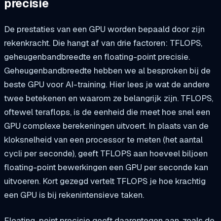
precisie
De prestaties van een GPU worden bepaald door zijn
rekenkracht. Die hangt af van drie factoren: TFLOPS,
geheugenbandbreedte en floating-point precisie.
Geheugenbandbreedte hebben we al besproken bij de
beste GPU voor AI-training. Hier lees je wat de andere
twee betekenen en waarom ze belangrijk zijn. TFLOPS,
oftewel teraflops, is de eenheid die meet hoe snel een
GPU complexe berekeningen uitvoert. In plaats van de
kloksnelheid van een processor te meten (het aantal
cycli per seconde), geeft TFLOPS aan hoeveel biljoen
floating-point bewerkingen een GPU per seconde kan
uitvoeren. Kort gezegd vertelt TFLOPS je hoe krachtig
een GPU is bij rekenintensieve taken.
Floating-point precisie geeft daarentegen aan, zoals de