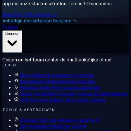
app die onze klanten uitrollen. Live in 60 seconden.
MikroTik CHR uitrollen →
Volledige marketplace bekijken →
Prijzen
Bronnen
Gidsen en het team achter de onafhankelijke cloud.
LEREN
Blog
Gidsen & engineering-notities
Kennisbank
Stapsgewijze tutorials
Nieuwsruimte
Pers & aankondigingen
Hosts vergelijken
Cloudzy versus de alternatieven
Alle bronnen
Gidsen, docs, tools, nieuws
TOOLS & VERTROUWEN
Kijkglas
Test ons netwerk vanaf je IP
Servicestatus
Realtime uptime