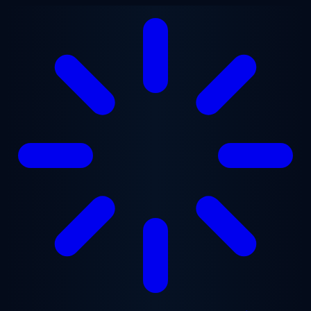
Ga naar hoofdinhoud