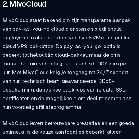
2. MivoCloud
MivoCloud staat bekend om zijn transparante aanpak
van pay-as-you-go cloud diensten en biedt snelle
deployments als onderdeel van hun NVMe- en public
cloud VPS-pakketten. De pay-as-you-go-optie is
beperkt tot het public cloud-pakket, maar de prijs
maakt dat ruimschoots goed: slechts 0,007 euro per
uur. Met MivoCloud krijg je toegang tot 24/7 support
van hun technisch team, geavanceerde DDoS-
bescherming, dagelijkse back-ups van je data, SSL-
certificaten en de mogelijkheid om deel te nemen aan
hun voordelig affiliateprogramma.
MivoCloud levert betrouwbare prestaties en een goede
uptime, al is de keuze aan locaties beperkt: alleen