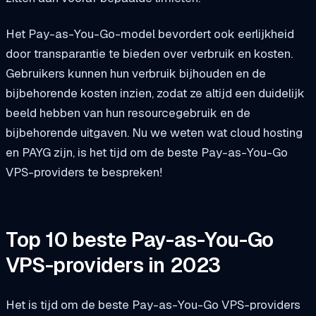
Het Pay-as-You-Go-model bevordert ook eerlijkheid
door transparantie te bieden over verbruik en kosten.
Gebruikers kunnen hun verbruik bijhouden en de
bijbehorende kosten inzien, zodat ze altijd een duidelijk
beeld hebben van hun resourcegebruik en de
bijbehorende uitgaven. Nu we weten wat cloud hosting
en PAYG zijn, is het tijd om de beste Pay-as-You-Go
VPS-providers te bespreken!
Top 10 beste Pay-as-You-Go
VPS-providers in 2023
Het is tijd om de beste Pay-as-You-Go VPS-providers