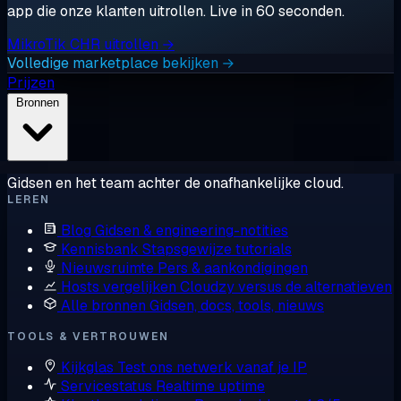
app die onze klanten uitrollen. Live in 60 seconden.
MikroTik CHR uitrollen →
Volledige marketplace bekijken →
Prijzen
Bronnen
Gidsen en het team achter de onafhankelijke cloud.
LEREN
Blog
Gidsen & engineering-notities
Kennisbank
Stapsgewijze tutorials
Nieuwsruimte
Pers & aankondigingen
Hosts vergelijken
Cloudzy versus de alternatieven
Alle bronnen
Gidsen, docs, tools, nieuws
TOOLS & VERTROUWEN
Kijkglas
Test ons netwerk vanaf je IP
Servicestatus
Realtime uptime