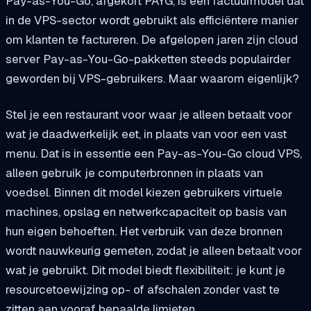
Pay-as-You-Go, afgekort PAYG, is een factuurmodel dat
in de VPS-sector wordt gebruikt als efficiëntere manier
om klanten te factureren. De afgelopen jaren zijn cloud
server Pay-as-You-Go-pakketten steeds populairder
geworden bij VPS-gebruikers. Maar waarom eigenlijk?
Stel je een restaurant voor waar je alleen betaalt voor
wat je daadwerkelijk eet, in plaats van voor een vast
menu. Dat is in essentie een Pay-as-You-Go cloud VPS,
alleen gebruik je computerbronnen in plaats van
voedsel. Binnen dit model kiezen gebruikers virtuele
machines, opslag en netwerkcapaciteit op basis van
hun eigen behoeften. Het verbruik van deze bronnen
wordt nauwkeurig gemeten, zodat je alleen betaalt voor
wat je gebruikt. Dit model biedt flexibiliteit: je kunt je
resourcetoewijzing op- of afschalen zonder vast te
zitten aan vooraf bepaalde limieten.