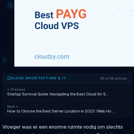
54 of 56 articles
CLOUD ARCHITECTURE & IT
←
Previous
Startup Survival Guide: Navigating the Best Cloud for S…
Next
→
How to Choose the Best Server Location in 2023: (Web Ho…
Vroeger was er een enorme ruimte nodig om slechts