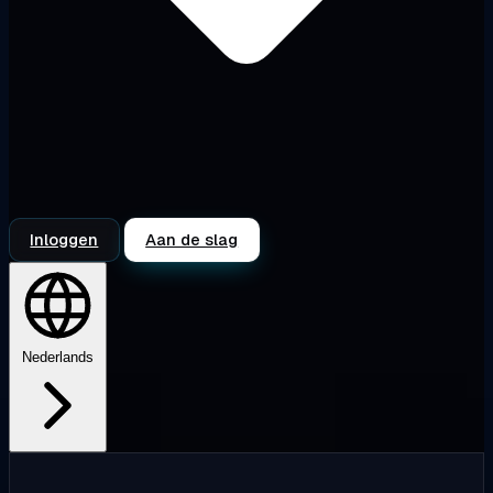
Inloggen
Aan de slag
Nederlands