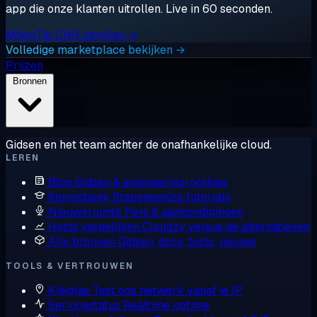
app die onze klanten uitrollen. Live in 60 seconden.
MikroTik CHR uitrollen →
Volledige marketplace bekijken →
Prijzen
Bronnen
Gidsen en het team achter de onafhankelijke cloud.
LEREN
Blog
Gidsen & engineering-notities
Kennisbank
Stapsgewijze tutorials
Nieuwsruimte
Pers & aankondigingen
Hosts vergelijken
Cloudzy versus de alternatieven
Alle bronnen
Gidsen, docs, tools, nieuws
TOOLS & VERTROUWEN
Kijkglas
Test ons netwerk vanaf je IP
Servicestatus
Realtime uptime