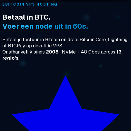
₿
BITCOIN VPS HOSTING
Betaal in BTC.
Voer een node uit in 60s.
Betaal je factuur in Bitcoin en draai Bitcoin Core, Lightning
of BTCPay op dezelfde VPS.
Onafhankelijk sinds
2008
· NVMe + 40 Gbps across
13
regio's
.