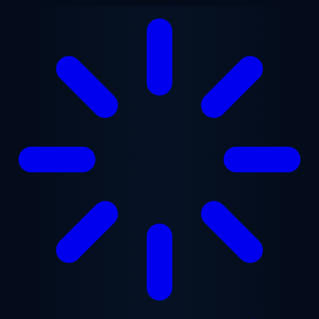
Ga naar hoofdinhoud