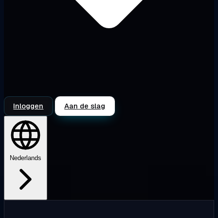
Inloggen
Aan de slag
Nederlands