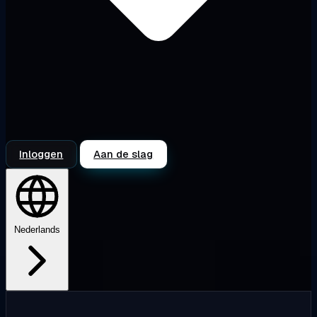
Inloggen
Aan de slag
Nederlands