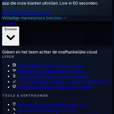
app die onze klanten uitrollen. Live in 60 seconden.
MikroTik CHR uitrollen →
Volledige marketplace bekijken →
Prijzen
Bronnen
Gidsen en het team achter de onafhankelijke cloud.
LEREN
Blog
Gidsen & engineering-notities
Kennisbank
Stapsgewijze tutorials
Nieuwsruimte
Pers & aankondigingen
Hosts vergelijken
Cloudzy versus de alternatieven
Alle bronnen
Gidsen, docs, tools, nieuws
TOOLS & VERTROUWEN
Kijkglas
Test ons netwerk vanaf je IP
Servicestatus
Realtime uptime