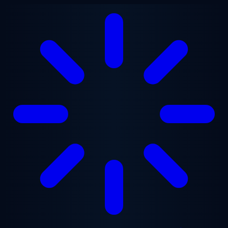
Ga naar hoofdinhoud