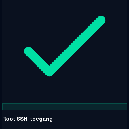
Root SSH-toegang