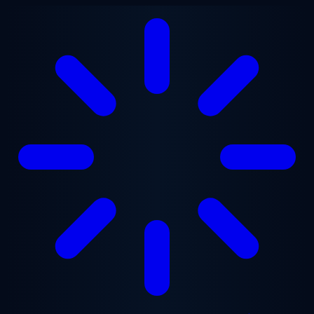
Ga naar hoofdinhoud