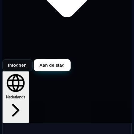
Inloggen
Aan de slag
Nederlands