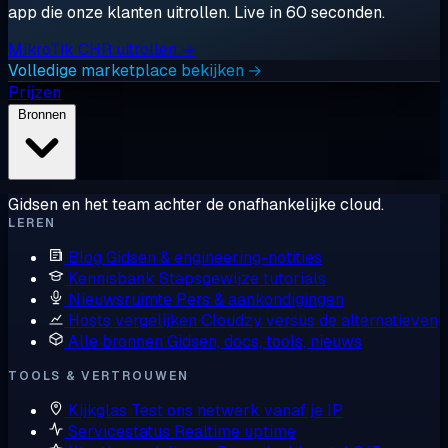
app die onze klanten uitrollen. Live in 60 seconden.
MikroTik CHR uitrollen →
Volledige marketplace bekijken →
Prijzen
Bronnen
Gidsen en het team achter de onafhankelijke cloud.
LEREN
Blog
Gidsen & engineering-notities
Kennisbank
Stapsgewijze tutorials
Nieuwsruimte
Pers & aankondigingen
Hosts vergelijken
Cloudzy versus de alternatieven
Alle bronnen
Gidsen, docs, tools, nieuws
TOOLS & VERTROUWEN
Kijkglas
Test ons netwerk vanaf je IP
Servicestatus
Realtime uptime