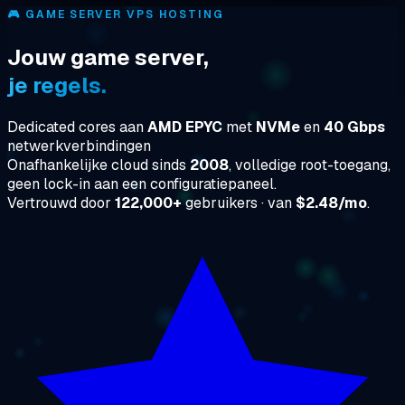
🎮
GAME SERVER VPS HOSTING
Jouw game server,
je regels.
Dedicated cores aan
AMD EPYC
met
NVMe
en
40 Gbps
netwerkverbindingen
Onafhankelijke cloud sinds
2008
, volledige root-toegang,
geen lock-in aan een configuratiepaneel.
Vertrouwd door
122,000+
gebruikers · van
$2.48/mo
.