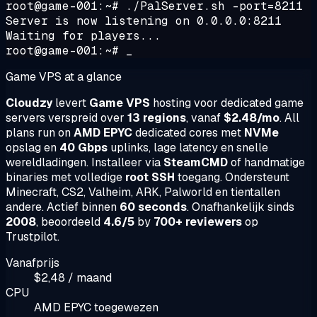
root@game-001:~# ./PalServer.sh -port=8211
Server is now listening on 0.0.0.0:8211
Waiting for players...
root@game-001:~# _
Game VPS at a glance
Cloudzy
levert
Game VPS
hosting voor dedicated game
servers verspreid over
13 regions
, vanaf
$2.48/mo
. All
plans run on
AMD EPYC
dedicated cores met
NVMe
opslag en
40 Gbps
uplinks, lage latency en snelle
wereldladingen. Installeer via
SteamCMD
of handmatige
binaries met volledige
root SSH
toegang. Ondersteunt
Minecraft, CS2, Valheim, ARK, Palworld en tientallen
andere. Actief binnen
60 seconds
. Onafhankelijk sinds
2008
, beoordeeld
4.6/5
by
700+ reviewers
op
Trustpilot.
Vanafprijs
$2,48 / maand
CPU
AMD EPYC toegewezen