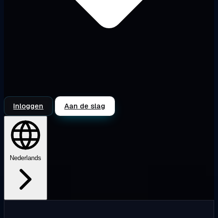
Inloggen
Aan de slag
Nederlands