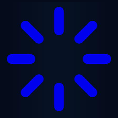
Ga naar hoofdinhoud