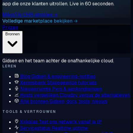
app die onze klanten uitrollen. Live in 60 seconden.
MikroTik CHR uitrollen →
Volledige marketplace bekijken →
Prijzen
Bronnen
Gidsen en het team achter de onafhankelijke cloud.
LEREN
Blog
Gidsen & engineering-notities
Kennisbank
Stapsgewijze tutorials
Nieuwsruimte
Pers & aankondigingen
Hosts vergelijken
Cloudzy versus de alternatieven
Alle bronnen
Gidsen, docs, tools, nieuws
TOOLS & VERTROUWEN
Kijkglas
Test ons netwerk vanaf je IP
Servicestatus
Realtime uptime