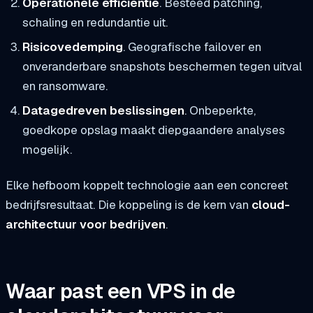
Operationele efficiëntie
. Besteed patching,
schaling en redundantie uit.
Risicovedemping
. Geografische failover en
onveranderbare snapshots beschermen tegen uitval
en ransomware.
Datagedreven beslissingen
. Onbeperkte,
goedkope opslag maakt diepgaandere analyses
mogelijk.
Elke hefboom koppelt technologie aan een concreet
bedrijfsresultaat. Die koppeling is de kern van
cloud-
architectuur voor bedrijven
.
Waar past een VPS in de