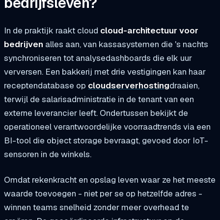
bedrijfsleven?
In de praktijk raakt cloud
cloud-architectuur voor
bedrijven
alles aan, van kassasystemen die 's nachts
synchroniseren tot analysedashboards die elk uur
verversen. Een bakkerij met drie vestigingen kan haar
receptendatabase op
cloudserverhosting
draaien,
terwijl de salarisadministratie in de tenant van een
externe leverancier leeft. Ondertussen bekijkt de
operationeel verantwoordelijke voorraadtrends via een
BI-tool die object storage bevraagt, gevoed door IoT-
sensoren in de winkels.
Omdat rekenkracht en opslag leven waar ze het meeste
waarde toevoegen - niet per se op hetzelfde adres -
winnen teams snelheid zonder meer overhead te