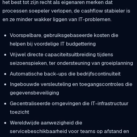
het best tot zijn recht als eigenaren merken dat
processen soepeler verlopen, de cashflow stabieler is
en ze minder wakker liggen van IT-problemen.
Voorspelbare, gebruiksgebaseerde kosten die
helpen bij
voordelige IT
budgettering
Vrijwel directe capaciteitsuitbreiding tijdens
seizoenspieken, ter ondersteuning van
groeiplanning
Automatische back-ups die
bedrijfscontinuïteit
Ingebouwde versleuteling en toegangscontroles die
gegevensbeveiliging
Gecentraliseerde omgevingen die
IT-infrastructuur
toezicht
Wereldwijde aanwezigheid die
servicebeschikbaarheid
voor teams op afstand en