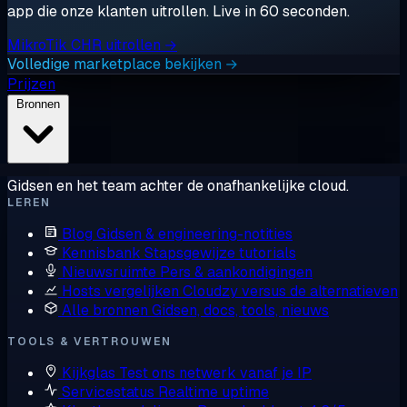
app die onze klanten uitrollen. Live in 60 seconden.
MikroTik CHR uitrollen →
Volledige marketplace bekijken →
Prijzen
Bronnen
Gidsen en het team achter de onafhankelijke cloud.
LEREN
Blog
Gidsen & engineering-notities
Kennisbank
Stapsgewijze tutorials
Nieuwsruimte
Pers & aankondigingen
Hosts vergelijken
Cloudzy versus de alternatieven
Alle bronnen
Gidsen, docs, tools, nieuws
TOOLS & VERTROUWEN
Kijkglas
Test ons netwerk vanaf je IP
Servicestatus
Realtime uptime