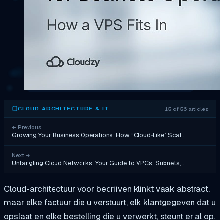
15 of 56 articles
CLOUD ARCHITECTURE & IT
←
Previous
Growing Your Business Operations: How “Cloud‑Like” Scal…
Next
→
Untangling Cloud Networks: Your Guide to VPCs, Subnets,…
Cloud-architectuur voor bedrijven klinkt vaak abstract,
maar elke factuur die u verstuurt, elk klantgegeven dat u
opslaat en elke bestelling die u verwerkt, steunt er al op.