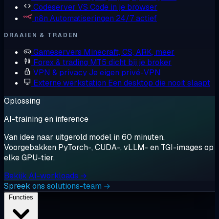
Codeserver
VS Code in je browser
n8n
Automatiseringen 24/7 actief
DRAAIEN & TRADEN
Gameservers
Minecraft, CS, ARK, meer
Forex & trading
MT5 dicht bij je broker
VPN & privacy
Je eigen privé-VPN
Externe werkstation
Een desktop die nooit slaapt
Oplossing
AI-training en inference
Van idee naar uitgerold model in 60 minuten.
Voorgebakken PyTorch-, CUDA-, vLLM- en TGI-images op
elke GPU-tier.
Bekijk AI-workloads →
Spreek ons solutions-team →
Functies