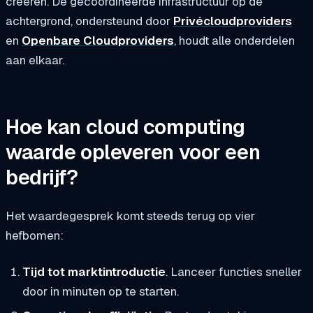
creëren. De gecoördineerde infrastructuur op de
achtergrond, ondersteund door
Privécloudproviders
en
Openbare Cloudproviders
, houdt alle onderdelen
aan elkaar.
Hoe kan cloud computing
waarde opleveren voor een
bedrijf?
Het waardegesprek komt steeds terug op vier
hefbomen:
Tijd tot marktintroductie
. Lanceer functies sneller
door in minuten op te starten.