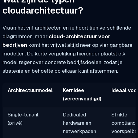
cloudarchitectuur?
Vraag het vijf architecten en je hoort tien verschillende
diagrammen, maar
cloud-architectuur voor
bedrijven
komt het vrijwel altijd neer op vier gangbare
modellen. De korte vergelijking hieronder plaatst elk
model tegenover concrete bedrijfsdoelen, zodat je
strategie en behoefte op elkaar kunt afstemmen.
Architectuurmodel
Kernidee
Ideaal voo
(vereenvoudigd)
Single-tenant
Dedicated
Strikte
(privé)
hardware en
compliance
netwerkpaden
voorspelba