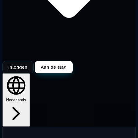
Inloggen
Aan de slag
Nederlands