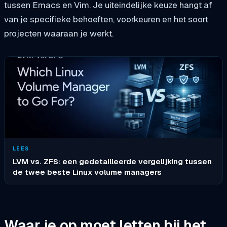
tussen Emacs en Vim. Je uiteindelijke keuze hangt af
van je specifieke behoeften, voorkeuren en het soort
projecten waaraan je werkt.
LEES
LVM vs. ZFS: een gedetailleerde vergelijking tussen
de twee beste Linux volume managers
Waar je op moet letten bij het