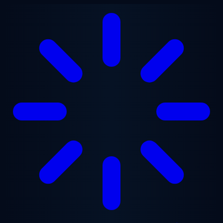
Ga naar hoofdinhoud