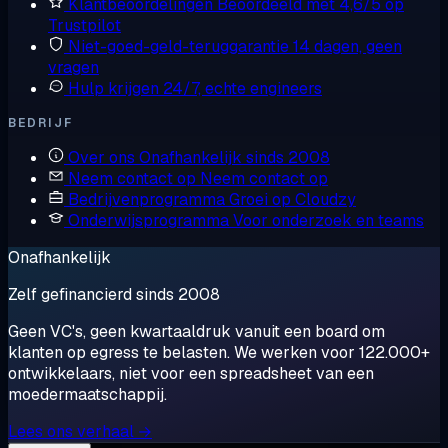
Klantbeoordelingen
Beoordeeld met 4,6/5 op
Trustpilot
Niet-goed-geld-teruggarantie
14 dagen, geen
vragen
Hulp krijgen
24/7, echte engineers
BEDRIJF
Over ons
Onafhankelijk sinds 2008
Neem contact op
Neem contact op
Bedrijvenprogramma
Groei op Cloudzy
Onderwijsprogramma
Voor onderzoek en teams
Onafhankelijk
Zelf gefinancierd sinds 2008
Geen VC's, geen kwartaaldruk vanuit een board om
klanten op egress te belasten. We werken voor 122.000+
ontwikkelaars, niet voor een spreadsheet van een
moedermaatschappij.
Lees ons verhaal →