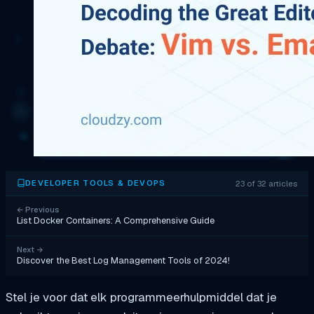
23 of 32 articles
DEVELOPER TOOLS & DEVOPS
←
Previous
List Docker Containers: A Comprehensive Guide
Next
→
Discover the Best Log Management Tools of 2024!
Stel je voor dat elk programmeerhulpmiddel dat je