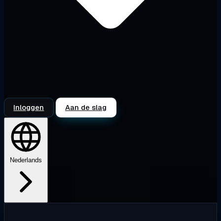
Inloggen
Aan de slag
Nederlands