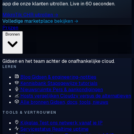
app die onze klanten uitrollen. Live in 60 seconden.
MikroTik CHR uitrollen →
Volledige marketplace bekijken →
Prijzen
Bronnen
Gidsen en het team achter de onafhankelijke cloud.
LEREN
Blog
Gidsen & engineering-notities
Kennisbank
Stapsgewijze tutorials
Nieuwsruimte
Pers & aankondigingen
Hosts vergelijken
Cloudzy versus de alternatieven
Alle bronnen
Gidsen, docs, tools, nieuws
TOOLS & VERTROUWEN
Kijkglas
Test ons netwerk vanaf je IP
Servicestatus
Realtime uptime