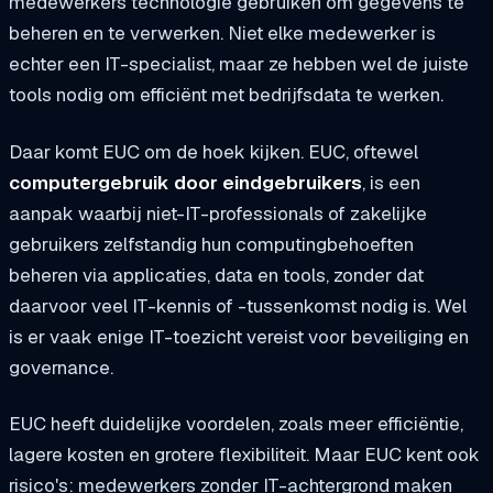
medewerkers technologie gebruiken om gegevens te
beheren en te verwerken. Niet elke medewerker is
echter een IT-specialist, maar ze hebben wel de juiste
tools nodig om efficiënt met bedrijfsdata te werken.
Daar komt EUC om de hoek kijken. EUC, oftewel
computergebruik door eindgebruikers
, is een
aanpak waarbij niet-IT-professionals of zakelijke
gebruikers zelfstandig hun computingbehoeften
beheren via applicaties, data en tools, zonder dat
daarvoor veel IT-kennis of -tussenkomst nodig is. Wel
is er vaak enige IT-toezicht vereist voor beveiliging en
governance.
EUC heeft duidelijke voordelen, zoals meer efficiëntie,
lagere kosten en grotere flexibiliteit. Maar EUC kent ook
risico's: medewerkers zonder IT-achtergrond maken