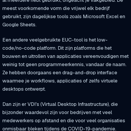
al meerdere hebt gebruikt, ongeacht je vakgebied. De
meest voorkomende vorm die vrijwel elk bedrijf
gebruikt, zijn dagelijkse tools zoals Microsoft Excel en
Google Sheets.
Een andere veelgebruikte EUC-tool is het low-
code/no-code platform. Dit zijn platforms die het
bouwen en uitrollen van applicaties vereenvoudigen met
weinig tot geen programmeerkennis, vandaar de naam.
Ze hebben doorgaans een drag-and-drop interface
waarmee je workflows, applicaties of zelfs virtuele
desktops ontwerpt.
Dan zijn er VDI's (Virtual Desktop Infrastructure), die
bijzonder waardevol zijn voor bedrijven met veel
medewerkers op afstand en die voor veel organisaties
onmisbaar bleken tijdens de COVID-19-pandemie.