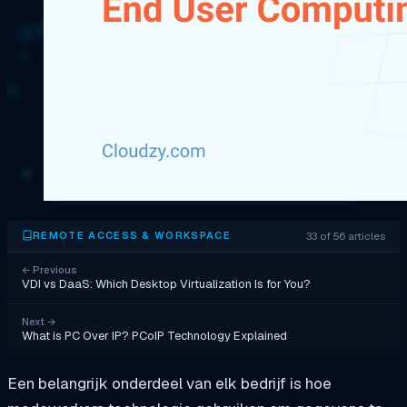
33 of 56 articles
REMOTE ACCESS & WORKSPACE
←
Previous
VDI vs DaaS: Which Desktop Virtualization Is for You?
Next
→
What is PC Over IP? PCoIP Technology Explained
Een belangrijk onderdeel van elk bedrijf is hoe