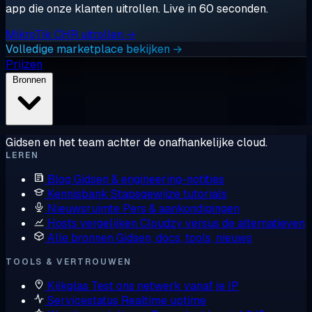
app die onze klanten uitrollen. Live in 60 seconden.
MikroTik CHR uitrollen →
Volledige marketplace bekijken →
Prijzen
Bronnen
Gidsen en het team achter de onafhankelijke cloud.
LEREN
Blog
Gidsen & engineering-notities
Kennisbank
Stapsgewijze tutorials
Nieuwsruimte
Pers & aankondigingen
Hosts vergelijken
Cloudzy versus de alternatieven
Alle bronnen
Gidsen, docs, tools, nieuws
TOOLS & VERTROUWEN
Kijkglas
Test ons netwerk vanaf je IP
Servicestatus
Realtime uptime