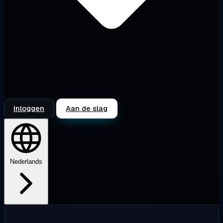
Inloggen
Aan de slag
Nederlands