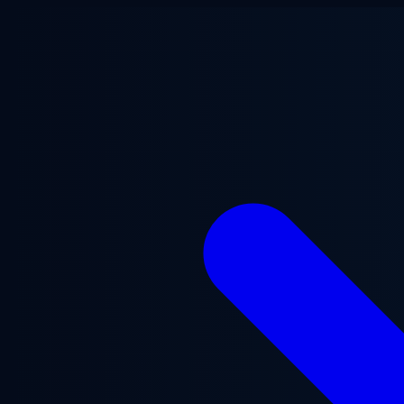
Ga naar hoofdinhoud