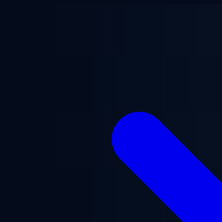
Ga naar hoofdinhoud