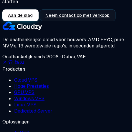
starten.
Aan de slag
Neem contact op met verkoop
De onafhankelijke cloud voor bouwers.
AMD EPYC, pure
NVMe, 13 wereldwijde regio's, in seconden uitgerold.
Onafhankelijk sinds 2008 · Dubai, VAE
Producten
Cloud VPS
Hoge Prestaties
GPU VPS
Windows VPS
Linux VPS
Dedicated Server
Oplossingen