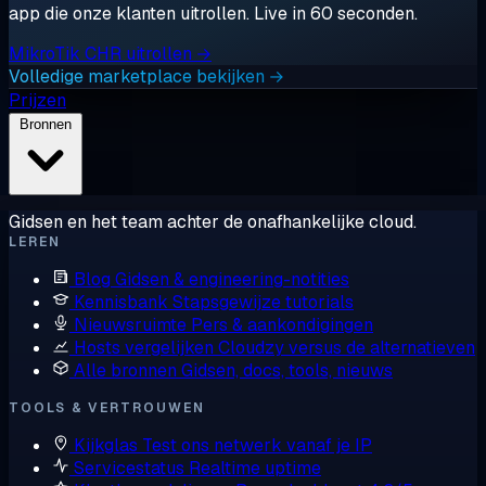
app die onze klanten uitrollen. Live in 60 seconden.
MikroTik CHR uitrollen →
Volledige marketplace bekijken →
Prijzen
Bronnen
Gidsen en het team achter de onafhankelijke cloud.
LEREN
Blog
Gidsen & engineering-notities
Kennisbank
Stapsgewijze tutorials
Nieuwsruimte
Pers & aankondigingen
Hosts vergelijken
Cloudzy versus de alternatieven
Alle bronnen
Gidsen, docs, tools, nieuws
TOOLS & VERTROUWEN
Kijkglas
Test ons netwerk vanaf je IP
Servicestatus
Realtime uptime