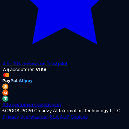
4.6
·
764
reviews on
Trustpilot
Wij accepteren
VISA
Pay
Pal
Alipay
Alle systemen operationeel
© 2008-2026 Cloudzy AI Information Technology L.L.C.
Privacy
Voorwaarden
SLA
AUP
Cookies