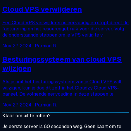
Cloud VPS verwijderen
Een Cloud VPS verwijderen is eenvoudig en stopt direct de
facturering en het resourcegebruik voor die server. Volg
de onderstaande stappen om je VPS veilig te v
Nov 27, 2024
· Parnian R.
Besturingssysteem van cloud VPS
wijzigen
Als je ooit het besturingssysteem van je Cloud VPS wilt
wijzigen, kun je doe dit zelf in het Cloudzy Cloud VPS-
paneel. De volgende eenvoudige In deze stappen le
Nov 27, 2024
· Parnian R.
Klaar om uit te rollen?
Je eerste server is 60 seconden weg. Geen kaart om te