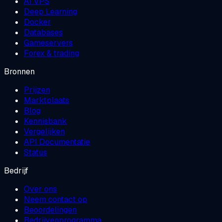
AI VPS
Deep Learning
Docker
Databases
Gameservers
Forex & trading
Bronnen
Prijzen
Marktplaats
Blog
Kennisbank
Vergelijken
API Documentatie
Status
Bedrijf
Over ons
Neem contact op
Beoordelingen
Bedrijvenprogramma