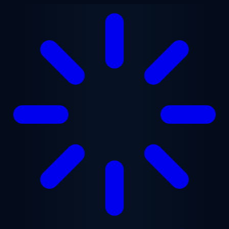
Ga naar hoofdinhoud