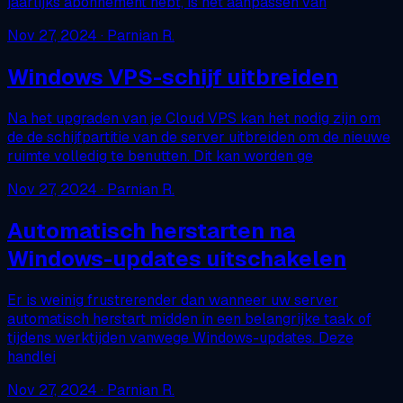
jaarlijks abonnement hebt, is het aanpassen van
Nov 27, 2024
· Parnian R.
Windows VPS-schijf uitbreiden
Na het upgraden van je Cloud VPS kan het nodig zijn om
de de schijfpartitie van de server uitbreiden om de nieuwe
ruimte volledig te benutten. Dit kan worden ge
Nov 27, 2024
· Parnian R.
Automatisch herstarten na
Windows-updates uitschakelen
Er is weinig frustrerender dan wanneer uw server
automatisch herstart midden in een belangrijke taak of
tijdens werktijden vanwege Windows-updates. Deze
handlei
Nov 27, 2024
· Parnian R.