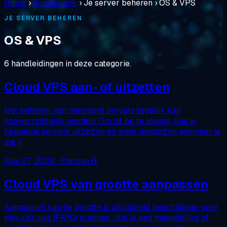
Home
›
Kennisbank
›
Je server beheren
›
OS & VPS
JE SERVER BEHEREN
OS & VPS
6 handleidingen in deze categorie.
Cloud VPS aan- of uitzetten
Het beheren van meerdere servers tegelijk kan
onoverzichtelijk worden. Om dit op te lossen, kun je
bepaalde servers uitzetten en weer aanzetten wanneer je
dat n
Nov 27, 2024
· Parnian R.
Cloud VPS van grootte aanpassen
Aanpassen van de grootte is uitsluitend beschikbaar voor
pay-per-use (PAYG) plannen . Als je een maandelijks of