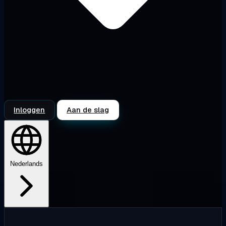
Inloggen
Aan de slag
Nederlands